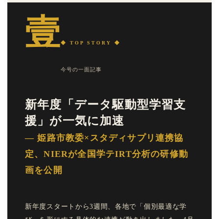
壹
◆ TOP STORY ◆
今号の一面記事
新年度「データ駆動型学習支
援」が一気に加速
— 姫路市教委×スタディサプリ連携協
定、NIERが全国学テIRT分析の研修動
画を公開
新年度スタートから3週間、各地で「個別最適な学