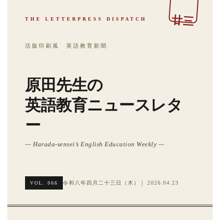
廿三
THE LETTERPRESS DISPATCH
活版印刷風 英語教育新聞
原田先生の
英語教育ニュースレタ
ー
— Harada-sensei’s English Education Weekly —
令和八年四月二十三日（木）｜ 2026.04.23
VOL. 066