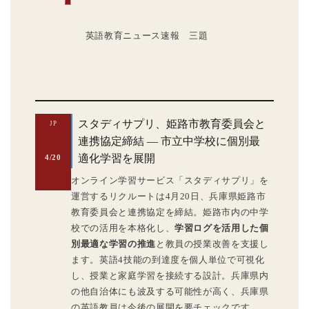
英語教育ニュース速報 三題
スタディサプリ、姫路市教育委員会と
JP
連携協定締結 — 市立中学校に個別最
適化学習を展開
4/20
オンライン学習サービス「スタディサプリ」を
運営するリクルートは4月20日、兵庫県姫路市
教育委員会と連携協定を締結。姫路市内の中学
校での活用を本格化し、
学習ログを活用した個
別最適な学習の推進
と教員の授業改善を支援し
ます。英語4技能の到達度を個人単位で可視化
し、授業と家庭学習を接続する設計。兵庫県内
の他自治体にも波及する可能性が高く、兵庫県
の英語教員は今後の展開を要チェックです。