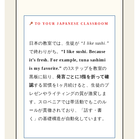
TO YOUR JAPANESE CLASSROOM
日本の教室では、生徒が
“I like sushi.”
で終わりがち。
“I like sushi. Because
it’s fresh. For example, tuna sashimi
is my favorite.”
の3ステップを教室の
黒板に貼り、
発言ごとに3指を折って確
認
する習慣を1ヶ月続けると、生徒のプ
レゼンやライティングの質が激変しま
す。スロベニアでは帯活動でもこのル
ールが貫徹されており、「話す・書
く」の基礎構造が自動化しています。