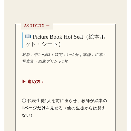
ACTIVITY 一
Picture Book Hot Seat（絵本ホ
ット・シート）
対象：中1〜高3｜時間：4〜5分｜準備：絵本・
写真集・画像プリント1枚
▶ 進め方：
① 代表生徒1人を前に座らせ、教師が絵本の
1ページだけ
を見せる（他の生徒からは見え
ない）