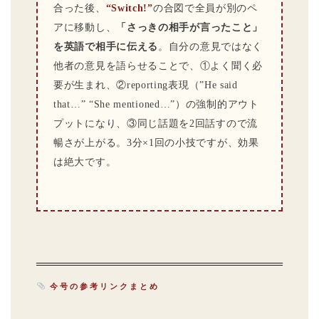
合った後、
“Switch!”
の合図で全員が別のペ
アに移動し、
「さっきの相手が言ったこと」
を英語で相手に伝える
。自分の意見ではなく
他者の意見を語らせることで、①よく聞く必
要が生まれ、②reporting表現（”He said
that…” “She mentioned…”）の強制的アウト
プットになり、③同じ話題を2回話すので流
暢さが上がる。3分×1回の小技ですが、効果
は絶大です。
今号の参考リンクまとめ