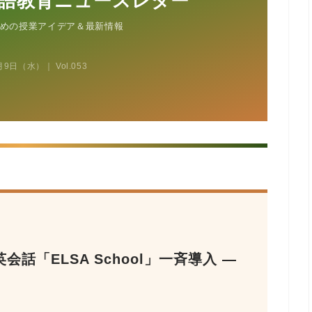
語教育ニュースレター
めの授業アイデア＆最新情報
月9日（水）｜ Vol.053
会話「ELSA School」一斉導入 —