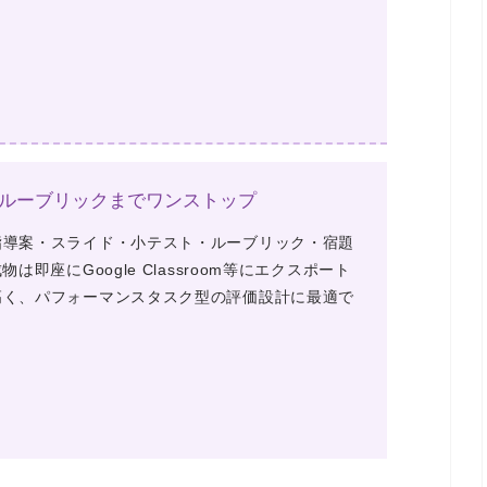
計画からルーブリックまでワンストップ
指導案・スライド・小テスト・ルーブリック・宿題
即座にGoogle Classroom等にエクスポート
高く、パフォーマンスタスク型の評価設計に最適で