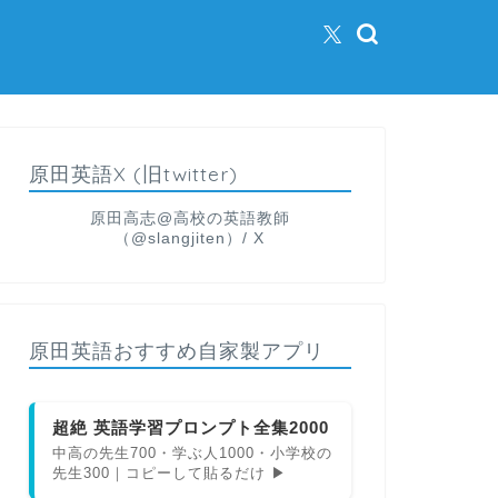
原田英語X (旧twitter)
原田高志@高校の英語教師
（@slangjiten）/ X
原田英語おすすめ自家製アプリ
超絶 英語学習プロンプト全集2000
中高の先生700・学ぶ人1000・小学校の
先生300｜コピーして貼るだけ ▶