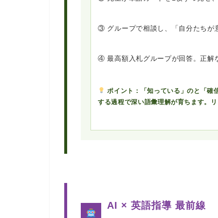
③ グループで相談し、「自分たちが
④ 最高額入札グループが回答。正解
ポイント：「知っている」のと「確
する過程で深い語彙理解が育ちます。リ
AI × 英語指導 最前線