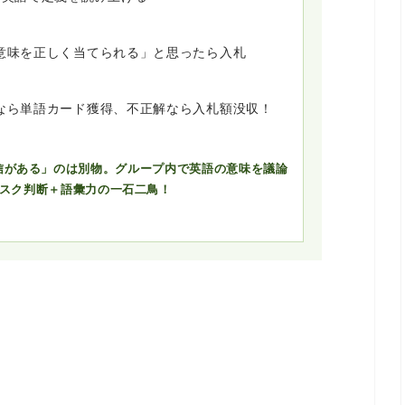
意味を正しく当てられる」と思ったら入札
なら単語カード獲得、不正解なら入札額没収！
信がある」のは別物。グループ内で英語の意味を議論
スク判断＋語彙力の一石二鳥！