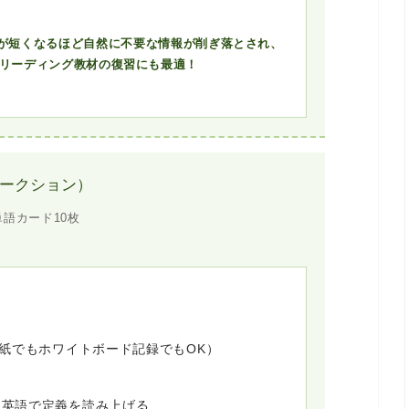
時間が短くなるほど自然に不要な情報が削ぎ落とされ、
リーディング教材の復習にも最適！
（語彙オークション）
単語カード10枚
（紙でもホワイトボード記録でもOK）
、英語で定義を読み上げる