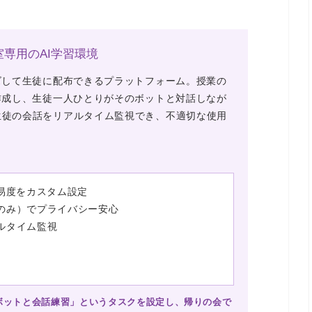
教室専用のAI学習環境
ズして生徒に配布できるプラットフォーム。
授業の
作成し、生徒一人ひとりがそのボットと対話しなが
生徒の会話をリアルタイム監視でき、不適切な使用
易度をカスタム設定
のみ）でプライバシー安心
ルタイム監視
ボットと会話練習」というタスクを設定し、帰りの会で