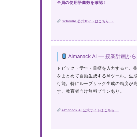
全員の使用語彙数を確認！
SchoolAI 公式サイトはこちら →
Almanack AI — 授業
トピック・学年・目標を入力すると、
をまとめて自動生成するAIツール。生成物は
可能。特にルーブリック生成の精度が
す。教育者向け無料プランあり。
Almanack AI 公式サイトはこちら →