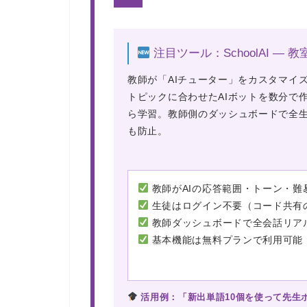
注目ツール：SchoolAI — 
教師が「AIチューター」をカスタマイ
トピックに合わせたAIボット
を数分で
ら学習。教師側のダッシュボードで全
も防止。
教師がAIの応答範囲・トーン・難
生徒はログイン不要（コード共有
教師ダッシュボードで全会話リア
基本機能は無料プランで利用可能
活用例：「新出単語10個を使って先生