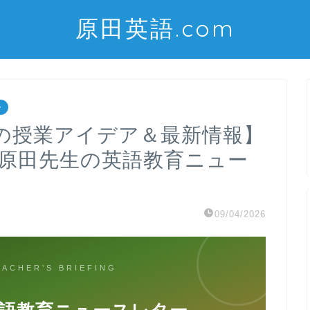
原田英語.com
ー
の授業アイデア＆最新情報】
）～原田先生の英語教育ニュー
09/04/2026
EACHER’S BRIEFING