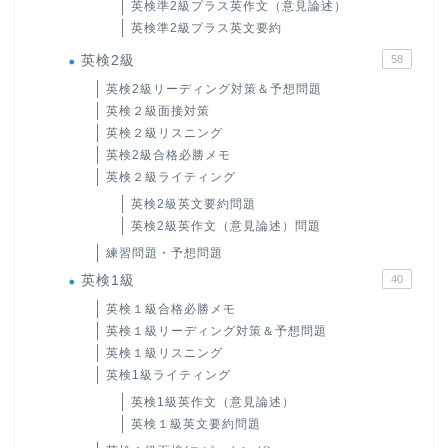
英検準2級プラス英作文（意見論述）
英検準2級プラス英文要約
英検2級
58
英検2級リーディング対策＆予想問題
英検２級面接対策
英検２級リスニング
英検2級合格必勝メモ
英検２級ライティング
英検2級英文要約問題
英検2級英作文（意見論述）問題
練習問題・予想問題
英検1級
40
英検１級合格必勝メモ
英検１級リーディング対策＆予想問題
英検１級リスニング
英検1級ライティング
英検1級英作文（意見論述）
英検１級英文要約問題