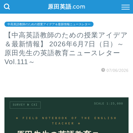
原田英語.com
中高英語教師のための授業アイデア＆最新情報ニュースレター
【中高英語教師のための授業アイデア
＆最新情報】 2026年6月7日（日）～
原田先生の英語教育ニュースレター
Vol.111～
07/06/2026
SCALE 1:25,000
SURVEY № CXI
⊕ FIELD NOTEBOOK OF THE ENGLISH
TEACHER ⊕