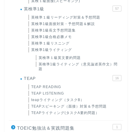
英検１級面接(スピーキング)
英検準1級
57
英検準１級リーディング対策＆予想問題
英検準1級面接対策・予想問題＆解説
英検準1級長文予想問題集
英検準1級合格必勝メモ
英検準１級リスニング
英検準1級ライティング
英検準１級英文要約問題
英検準1級ライティング（意見論述英作文）問
題
TEAP
16
TEAP READING
TEAP LISTENING
teapライティング（タスクB）
TEAPスピーキング（面接）対策＆予想問題
TEAPライティング(タスクA要約問題）
1
TOEIC勉強法＆実践問題集