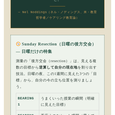
— Nel Noddings（ネル・ノディングス、米・教育
哲学者／ケアリング教育論）
Sunday Resection（日曜の後方交会）
— 日曜だけの特集
測量の「後方交会（resection）」は、見える複
数の目標から
逆算して自分の現在地
を割り出す
技法。日曜の夜、この1週間に見えた3つの「目
標」から、自分の今の立ち位置を測りましょ
う。
BEARING
うまくいった授業の瞬間（明確
1
に見えた目標）