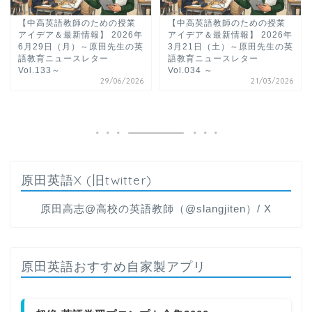
【中高英語教師のための授業
【中高英語教師のための授業
アイデア＆最新情報】 2026年
アイデア＆最新情報】 2026年
6月29日（月）～原田先生の英
3月21日（土）～原田先生の英
語教育ニュースレター
語教育ニュースレター
Vol.133～
Vol.034 ～
29/06/2026
21/03/2026
原田英語X (旧twitter)
原田高志@高校の英語教師（@slangjiten）/ X
原田英語おすすめ自家製アプリ