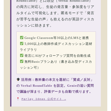
RoundTable）と口頭型（Verbal RoundTable）
の両方に対応し、生徒の発言量・参加度をリア
ルタイムで可視化します。匿名モードで「発言
が苦手な生徒の声」も拾えるのが英語ディスカ
ッションに効きます。
Google Classroom等30以上のLMSと連携
5,000以上の教師作成ディスカッション題材
ライブラリ
発言にAIがフォローアップ質問を自動生成
無料Basicプランあり（書き込み型ディスカ
ッション可）
活用例：教科書の本文を題材に「賛成／反対」
の Verbal RoundTable を設定。Genieの追い質問
で議論が深まり、評価データも自動で残ります。
Parlay Ideas 公式サイト →