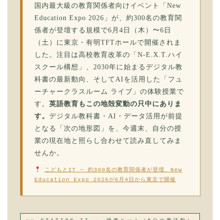
国内最大級の教育関係者向けイベント「New
Education Expo 2026」が、約300名の教育関
係者が登壇する規模で6月4日（木）〜6日
（土）に東京・有明TFTホールで開催されま
した。注目は高校教育改革の「N-E.X.T.ハイ
スクール構想」、2030年に始まるデジタル教
科書の最新動向、そしてAIを活用した「フュ
ーチャークラスルーム ライブ」の体験授業で
す。
英語教育もこの地殻変動の只中にありま
す。
デジタル教科書・AI・データ活用が前提
となる「次の地形図」を、今週末、自分の授
業の現在地と照らし合わせて読み直してみま
せんか。
こどもとIT — 約300名の教育関係者が登壇、New
Education Expo 2026が6月4日から東京で開催