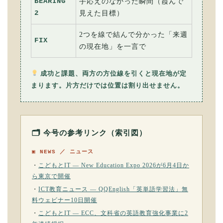
BEARING
手応えのなかった瞬間（霞んで
2
見えた目標）
2つを線で結んで分かった「来週
FIX
の現在地」を一言で
成功と課題、両方の方位線を引くと現在地が定
まります。片方だけでは位置は割り出せません。
🗂 今号の参考リンク（索引図）
▣ NEWS ／ ニュース
・
こどもとIT — New Education Expo 2026が6月4日か
ら東京で開催
・
ICT教育ニュース — QQEnglish「英単語学習法」無
料ウェビナー10日開催
・
こどもとIT — ECC、文科省の英語教育強化事業に2