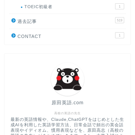
TOEIC初級者
1
519
過去記事
1
CONTACT
原田英語.com
高校の英語の先生
最新の英語情報や、Claude,ChatGPTをはじめとした生
成AIを利用した英語学習方法、日常会話で頻出の英会話
表現やイディオム、慣用表現などを、原田高志（高校の