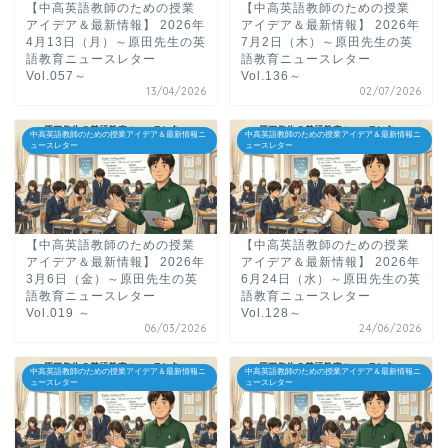
【中高英語教師のための授業
【中高英語教師のための授業
アイデア＆最新情報】 2026年
アイデア＆最新情報】 2026年
4月13日（月）～原田先生の英
7月2日（木）～原田先生の英
語教育ニュースレター
語教育ニュースレター
Vol.057～
Vol.136～
13/04/2026
02/07/2026
中高英語教師のための授業アイデア＆最新情報ニ
中高英語教師のための授業アイデア＆最新情報ニ
ュースレター
ュースレター
【中高英語教師のための授業
【中高英語教師のための授業
アイデア＆最新情報】 2026年
アイデア＆最新情報】 2026年
3月6日（金）～原田先生の英
6月24日（水）～原田先生の英
語教育ニュースレター
語教育ニュースレター
Vol.019 ～
Vol.128～
06/03/2026
24/06/2026
中高英語教師のための授業アイデア＆最新情報ニ
中高英語教師のための授業アイデア＆最新情報ニ
ュースレター
ュースレター