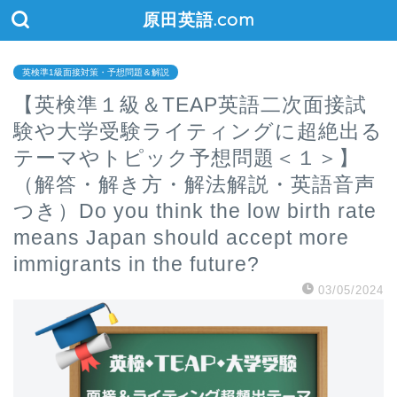
原田英語.com
英検準1級面接対策・予想問題＆解説
【英検準１級＆TEAP英語二次面接試
験や大学受験ライティングに超絶出る
テーマやトピック予想問題＜１＞】
（解答・解き方・解法解説・英語音声
つき）Do you think the low birth rate
means Japan should accept more
immigrants in the future?
03/05/2024