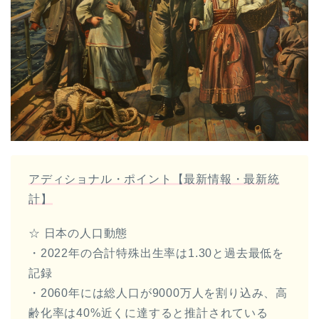
アディショナル・ポイント【最新情報・最新統
計】
☆ 日本の人口動態
・2022年の合計特殊出生率は1.30と過去最低を
記録
・2060年には総人口が9000万人を割り込み、高
齢化率は40%近くに達すると推計されている