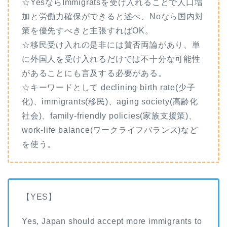
☆YesならImmigratsを受け入れることで人口増
加と労働力確保ができると述べ、Noなら国内対
策を優先すべきと主張すればOK。
☆移民受け入れの是非には賛否両論があり、単
に外国人を受け入れるだけでは不十分な可能性
があることにも言及する必要がある。
☆キーワードとして declining birth rate(少子
化)、immigrants(移民)、aging society(高齢化
社会)、family-friendly policies(家族支援策)、
work-life balance(ワークライフバランス)など
を使う。
【YES】
Yes, Japan should accept more immigrants to