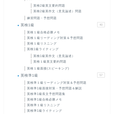
英検2級英文要約問題
英検2級英作文（意見論述）問題
練習問題・予想問題
英検1級
40
英検１級合格必勝メモ
英検１級リーディング対策＆予想問題
英検１級リスニング
英検1級ライティング
英検1級英作文（意見論述）
英検１級英文要約問題
英検１級面接(スピーキング)
英検準1級
57
英検準１級リーディング対策＆予想問題
英検準1級面接対策・予想問題＆解説
英検準1級長文予想問題集
英検準1級合格必勝メモ
英検準１級リスニング
英検準1級ライティング