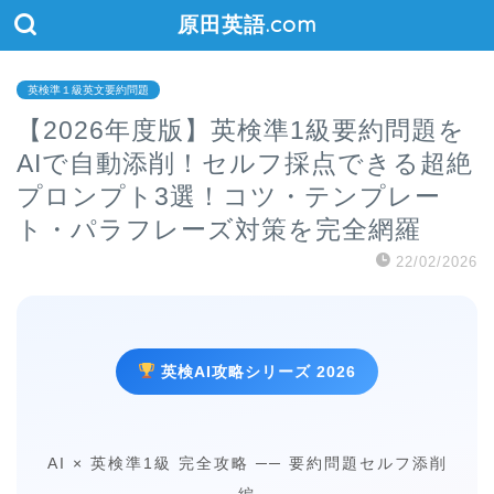
原田英語.com
英検準１級英文要約問題
【2026年度版】英検準1級要約問題を
AIで自動添削！セルフ採点できる超絶
プロンプト3選！コツ・テンプレー
ト・パラフレーズ対策を完全網羅
22/02/2026
英検AI攻略シリーズ 2026
AI × 英検準1級 完全攻略 ── 要約問題セルフ添削