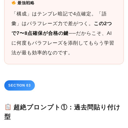
最強戦略
「構成」はテンプレ暗記で4点確定。「語
彙」はパラフレーズ力で差がつく。
この2つ
で7〜8点確保が合格の鍵
──だからこそ、AI
に何度もパラフレーズを添削してもらう学習
法が最も効率的なのです。
SECTION 03
超絶プロンプト①：過去問貼り付け
型