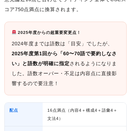
コア750点満点に換算されます。
2025年度からの超重要変更点！
2024年度までは語数は「目安」でしたが、
2025年度第1回から「60〜70語で要約しなさ
い」と語数が明確に指定
されるようになりま
した。語数オーバー・不足は内容点に直接影
響するので要注意！
配点
16点満点（内容4＋構成4＋語彙4＋
文法4）