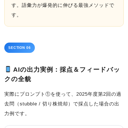
す。語彙力が爆発的に伸びる最強メソッドで
す。
SECTION 06
AIの出力実例：採点＆フィードバッ
クの全貌
実際にプロンプト①を使って、2025年度第2回の過
去問（stubble / 切り株焼却）で採点した場合の出
力例です。