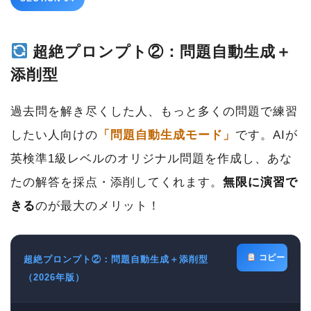
超絶プロンプト②：問題自動生成＋
添削型
過去問を解き尽くした人、もっと多くの問題で練習
したい人向けの
「問題自動生成モード」
です。AIが
英検準1級レベルのオリジナル問題を作成し、あな
たの解答を採点・添削してくれます。
無限に演習で
きる
のが最大のメリット！
コピー
超絶プロンプト②：問題自動生成＋添削型
（2026年版）