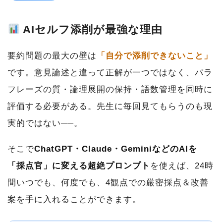
AIセルフ添削が最強な理由
要約問題の最大の壁は
「自分で添削できないこと」
です。意見論述と違って正解が一つではなく、パラ
フレーズの質・論理展開の保持・語数管理を同時に
評価する必要がある。先生に毎回見てもらうのも現
実的ではない──。
そこで
ChatGPT・Claude・GeminiなどのAIを
「採点官」に変える超絶プロンプト
を使えば、24時
間いつでも、何度でも、4観点での厳密採点＆改善
案を手に入れることができます。