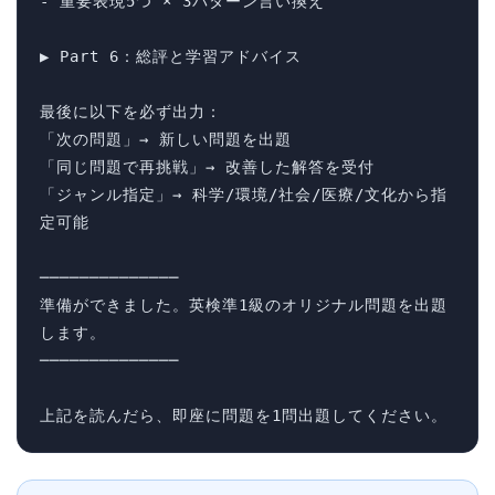
- 重要表現5つ × 3パターン言い換え

▶ Part 6：総評と学習アドバイス

最後に以下を必ず出力：

「次の問題」→ 新しい問題を出題

「同じ問題で再挑戦」→ 改善した解答を受付

「ジャンル指定」→ 科学/環境/社会/医療/文化から指
定可能

──────────────

準備ができました。英検準1級のオリジナル問題を出題
します。

──────────────

上記を読んだら、即座に問題を1問出題してください。