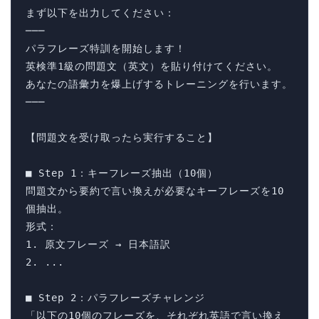
まず以下を出力してください：

───

パラフレーズ特訓を開始します！

英検準1級の問題文（英文）を貼り付けてください。

あなたの語彙力を爆上げするトレーニングを行います。

───

【問題文を受け取ったら実行すること】

■ Step 1：キーフレーズ抽出（10個）

問題文から要約で言い換えが必要なキーフレーズを10
個抽出。

形式：

1. 原文フレーズ → 日本語訳

2. ...

■ Step 2：パラフレーズチャレンジ

「以下の10個のフレーズを、それぞれ英語で言い換え