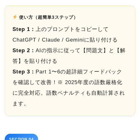
使い方（超簡単3ステップ）
Step 1：
上のプロンプトをコピーして
ChatGPT / Claude / Geminiに貼り付ける
Step 2：
AIの指示に従って【問題文】と【解
答】を貼り付ける
Step 3：
Part 1〜6の超詳細フィードバック
を確認して改善！※ 2025年度の語数厳格化
に完全対応。語数ペナルティも自動計算され
ます。
SECTION 04