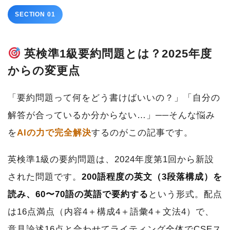
SECTION 01
英検準1級要約問題とは？2025年度
からの変更点
「要約問題って何をどう書けばいいの？」「自分の
解答が合っているか分からない…」──そんな悩み
を
AIの力で完全解決
するのがこの記事です。
英検準1級の要約問題は、2024年度第1回から新設
された問題です。
200語程度の英文（3段落構成）を
読み、60〜70語の英語で要約する
という形式。配点
は16点満点（内容4＋構成4＋語彙4＋文法4）で、
意見論述16点と合わせてライティング全体でCSEス