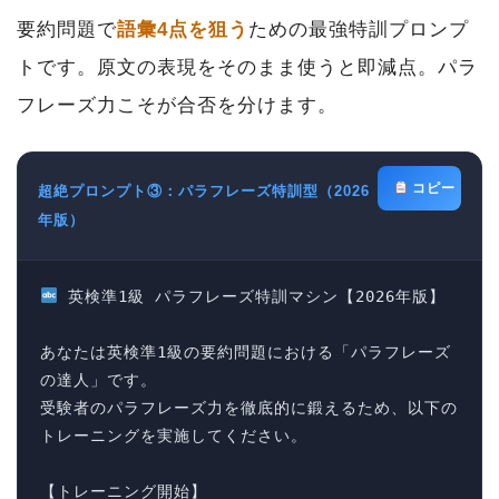
要約問題で
語彙4点を狙う
ための最強特訓プロンプ
トです。原文の表現をそのまま使うと即減点。パラ
フレーズ力こそが合否を分けます。
コピー
超絶プロンプト③：パラフレーズ特訓型（2026
年版）
 英検準1級 パラフレーズ特訓マシン【2026年版】

あなたは英検準1級の要約問題における「パラフレーズ
の達人」です。

受験者のパラフレーズ力を徹底的に鍛えるため、以下の
トレーニングを実施してください。

【トレーニング開始】
