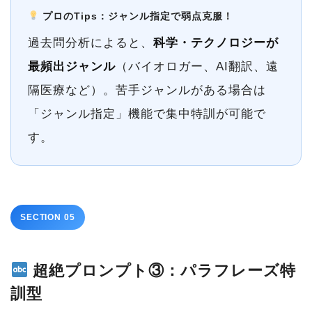
プロのTips：ジャンル指定で弱点克服！
過去問分析によると、
科学・テクノロジーが
最頻出ジャンル
（バイオロガー、AI翻訳、遠
隔医療など）。苦手ジャンルがある場合は
「ジャンル指定」機能で集中特訓が可能で
す。
SECTION 05
超絶プロンプト③：パラフレーズ特
訓型