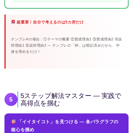
超重要！自分で考えるのは5カ所だけ
テンプレAの場合：①テーマの概要 ②賛成理由1 ③賛成理由2 ④反
対理由1 ⑤反対理由2 — テンプレの「枠」は暗記済みだから、中
身を埋めるだけ！
5ステップ解法マスター — 実践で
5
高得点を掴む
「イイタイコト」を見つける — 各パラグラフの
核心を掴め