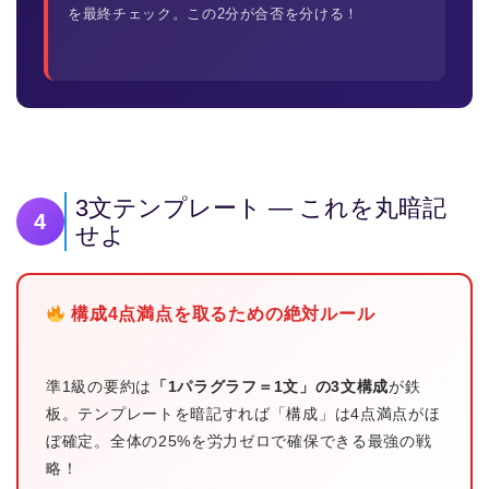
を最終チェック。この2分が合否を分ける！
3文テンプレート — これを丸暗記
4
せよ
構成4点満点を取るための絶対ルール
準1級の要約は
「1パラグラフ＝1文」の3文構成
が鉄
板。テンプレートを暗記すれば「構成」は4点満点がほ
ぼ確定。全体の25%を労力ゼロで確保できる最強の戦
略！