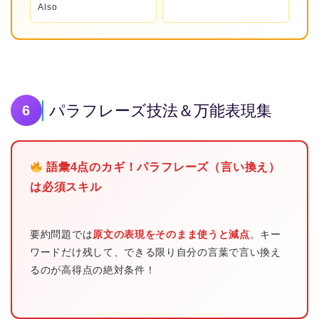
Also
パラフレーズ技法＆万能表現集
6
語彙4点のカギ！パラフレーズ（言い換え）
は必須スキル
要約問題では
原文の表現をそのまま使うと減点
。キー
ワードだけ残して、できる限り自分の言葉で言い換え
るのが高得点の絶対条件！