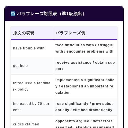
パラフレーズ対照表（準1級頻出）
原文の表現
パラフレーズ例
face difficulties with / struggle
have trouble with
with / encounter problems with
receive assistance / obtain sup
get help
port
implemented a significant polic
introduced a landma
y / established an important re
rk policy
gulation
increased by 70 per
rose significantly / grew subst
cent
antially / climbed dramatically
opponents argued / detractors
critics claimed
asserted / skeptics maintained