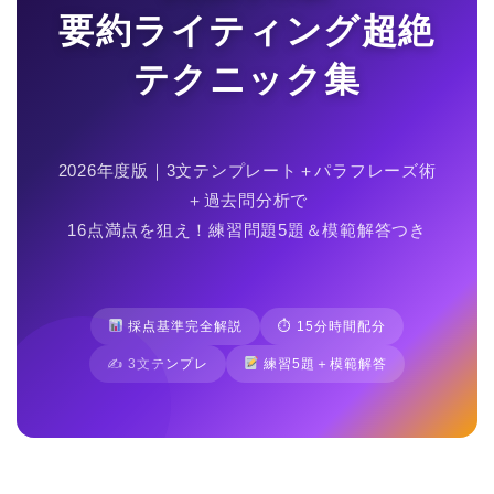
要約ライティング超絶
テクニック集
2026年度版｜3文テンプレート＋パラフレーズ術
＋過去問分析で
16点満点を狙え！練習問題5題＆模範解答つき
採点基準完全解説
⏱ 15分時間配分
✍️ 3文テンプレ
練習5題＋模範解答