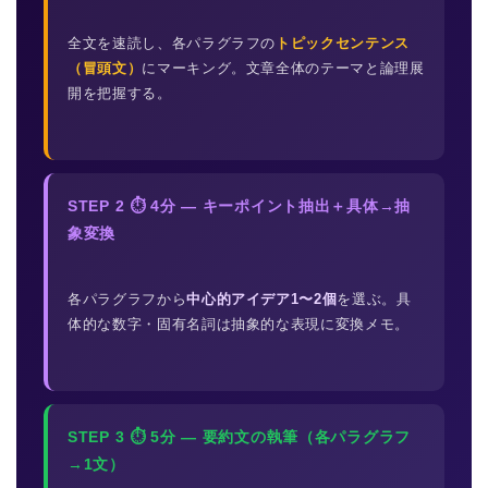
全文を速読し、各パラグラフの
トピックセンテンス
（冒頭文）
にマーキング。文章全体のテーマと論理展
開を把握する。
STEP 2 ⏱ 4分 — キーポイント抽出＋具体→抽
象変換
各パラグラフから
中心的アイデア1〜2個
を選ぶ。具
体的な数字・固有名詞は抽象的な表現に変換メモ。
STEP 3 ⏱ 5分 — 要約文の執筆（各パラグラフ
→1文）