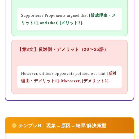
[賛成理由・メ
Supporters / Proponents argued that
リット1], and (that)
[メリット2].
【第3文】反対側・デメリット（20〜25語）
[反対
However, critics / opponents pointed out that
理由・デメリット1]. Moreover,
[デメリット2].
テンプレB：現象→原因→結果/解決策型