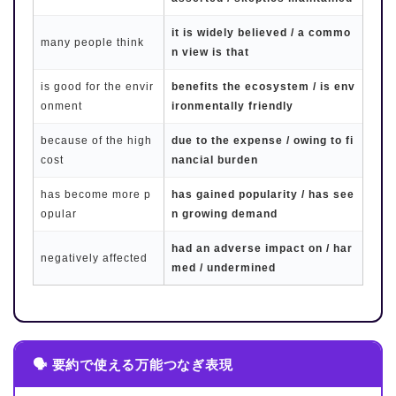
it is widely believed / a commo
many people think
n view is that
is good for the envir
benefits the ecosystem / is env
onment
ironmentally friendly
because of the high
due to the expense / owing to fi
cost
nancial burden
has become more p
has gained popularity / has see
opular
n growing demand
had an adverse impact on / har
negatively affected
med / undermined
🗣 要約で使える万能つなぎ表現