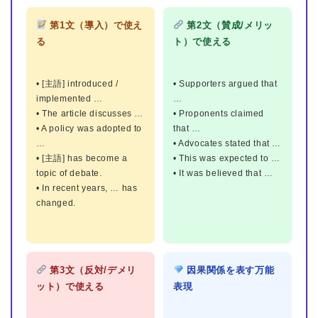
第1文（導入）で使え
第2文（賛成/メリッ
る
ト）で使える
• [主語] introduced /
• Supporters argued that
implemented …
…
• The article discusses …
• Proponents claimed
• A policy was adopted to
that …
…
• Advocates stated that …
• [主語] has become a
• This was expected to …
topic of debate.
• It was believed that …
• In recent years, … has
changed.
第3文（反対/デメリ
因果関係を表す万能
ット）で使える
表現