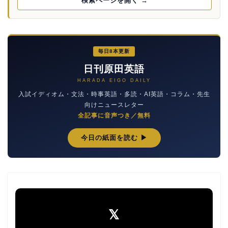
検索ページを開く →
毎日8本更新
日刊原田英語
HARADA EIGO DAILY
入試イディオム・文法・時事英語・多読・AI英語・コラム・先生
向けニュースレター
全記事に音声つき／無料
今日の紙面を読む ▶
𝕏