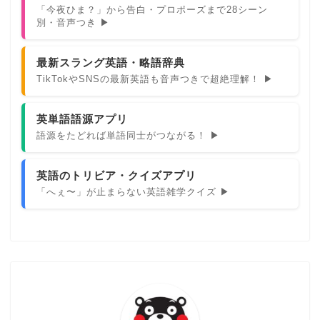
「今夜ひま？」から告白・プロポーズまで28シーン
別・音声つき ▶
最新スラング英語・略語辞典
TikTokやSNSの最新英語も音声つきで超絶理解！ ▶
英単語語源アプリ
語源をたどれば単語同士がつながる！ ▶
英語のトリビア・クイズアプリ
「へぇ〜」が止まらない英語雑学クイズ ▶