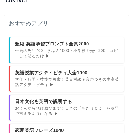
CONTACT
おすすめアプリ
超絶 英語学習プロンプト全集2000
中高の先生700・学ぶ人1000・小学校の先生300｜コピ
ーして貼るだけ ▶
英語授業アクティビティ大全1000
学年・時間・技能で検索！英日対訳＋音声つきの中高英
語アクティビティ ▶
日本文化を英語で説明する
おでんから侘び寂びまで！日本の「あたりまえ」を英語
で言えるようになる ▶
恋愛英語フレーズ1040