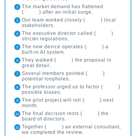
The market demand has flattened
( ) after an initial surge.
Our team worked closely ( ) local
stakeholders.
The executive director called ( )
stricter regulations.
The new device operates ( ) a
built-in AI system.
They walked ( ) the proposal in
great detail.
Several members pointed ( )
potential loopholes.
The professor urged us to factor ( )
possible biases.
The pilot project will roll ( ) next
month.
The final decision rests ( ) the
board of directors.
Together ( ) an external consultant,
we completed the review.