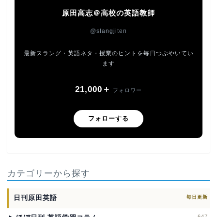
原田高志＠高校の英語教師
@slangjiten
最新スラング・英語ネタ・授業のヒントを毎日つぶやいてい
ます
21,000＋
フォロワー
フォローする
カテゴリーから探す
日刊原田英語
毎日更新
647