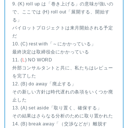
9. (K) roll up は「巻き上げる」の意味が強いの
で、ここでは (H) roll out「展開する、開始す
る」
パイロットプロジェクトは来月開始される予定
だ
10. (C) rest with「～にかかっている」
最終決定は取締役会にかかっている
11. (
L
) NO WORD
外部コンサルタントと共に、私たちはレビュー
を完了した
12. (B) do away「廃止する」
その新しい方針は時代遅れの条項をいくつか廃
止した
13. (A) set aside「取り置く、確保する」
その結果はさらなる分析のために取り置かれた
14. (B) break away「（交渉などが）離脱す