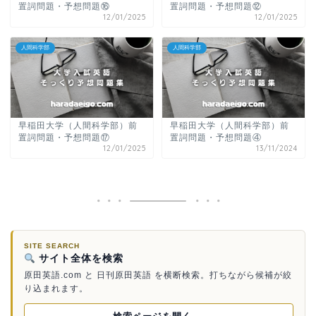
置詞問題・予想問題⑯
置詞問題・予想問題⑫
12/01/2025
12/01/2025
人間科学部
人間科学部
早稲田大学（人間科学部）前
早稲田大学（人間科学部）前
置詞問題・予想問題⑰
置詞問題・予想問題④
12/01/2025
13/11/2024
SITE SEARCH
サイト全体を検索
原田英語.com と 日刊原田英語 を横断検索。打ちながら候補が絞
り込まれます。