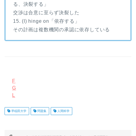
る、決裂する」
交渉は合意に至らず決裂した
15. (I) hinge on「依存する」
その計画は複数機関の承認に依存している
F
G
L
早稲田大学
問題集
人間科学