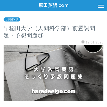
原田英語.com
人間科学部
早稲田大学（人間科学部）前置詞問
題・予想問題⑪
12/01/2025