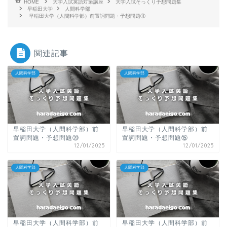
HOME
大学入試英語対策講座
大学入試そっくり予想問題集
早稲田大学
人間科学部
早稲田大学（人間科学部）前置詞問題・予想問題⑪
関連記事
人間科学部
人間科学部
早稲田大学（人間科学部）前
早稲田大学（人間科学部）前
置詞問題・予想問題⑳
置詞問題・予想問題⑮
12/01/2025
12/01/2025
人間科学部
人間科学部
早稲田大学（人間科学部）前
早稲田大学（人間科学部）前