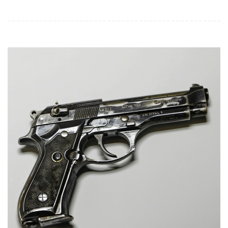
プ
レ
ー
ヤ
ー