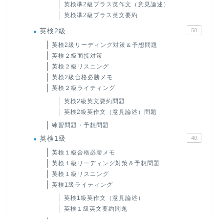
英検準2級プラス英作文（意見論述）
英検準2級プラス英文要約
英検2級
58
英検2級リーディング対策＆予想問題
英検２級面接対策
英検２級リスニング
英検2級合格必勝メモ
英検２級ライティング
英検2級英文要約問題
英検2級英作文（意見論述）問題
練習問題・予想問題
英検1級
40
英検１級合格必勝メモ
英検１級リーディング対策＆予想問題
英検１級リスニング
英検1級ライティング
英検1級英作文（意見論述）
英検１級英文要約問題