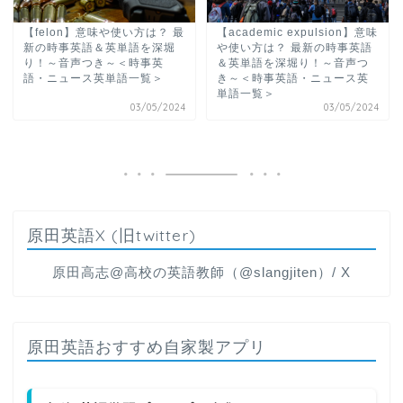
【felon】意味や使い方は？ 最
【academic expulsion】意味
新の時事英語＆英単語を深堀
や使い方は？ 最新の時事英語
り！～音声つき～＜時事英
＆英単語を深堀り！～音声つ
語・ニュース英単語一覧＞
き～＜時事英語・ニュース英
単語一覧＞
03/05/2024
03/05/2024
原田英語X (旧twitter)
原田高志@高校の英語教師（@slangjiten）/ X
原田英語おすすめ自家製アプリ