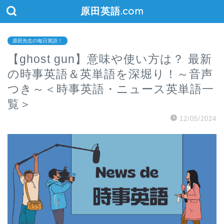
原田英語.com
原田先生の毎日英語！
【ghost gun】意味や使い方は？ 最新
の時事英語＆英単語を深堀り！～音声
つき～＜時事英語・ニュース英単語一
覧＞
12/05/2024