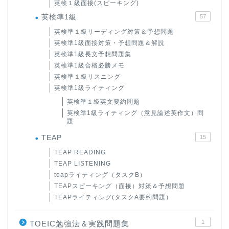
英検１級面接(スピーキング)
英検準1級
57
英検準１級リーディング対策＆予想問題
英検準1級面接対策・予想問題＆解説
英検準1級長文予想問題集
英検準1級合格必勝メモ
英検準１級リスニング
英検準1級ライティング
英検準１級英文要約問題
英検準1級ライティング（意見論述英作文）問
題
TEAP
15
TEAP READING
TEAP LISTENING
teapライティング（タスクB）
TEAPスピーキング（面接）対策＆予想問題
TEAPライティング(タスクA要約問題）
1
TOEIC勉強法＆実践問題集