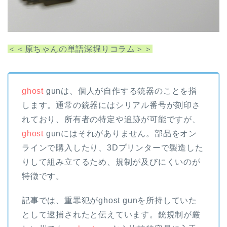
＜＜原ちゃんの単語深堀りコラム＞＞
ghost
gunは、個人が自作する銃器のことを指
します。通常の銃器にはシリアル番号が刻印さ
れており、所有者の特定や追跡が可能ですが、
ghost
gunにはそれがありません。部品をオン
ラインで購入したり、3Dプリンターで製造した
りして組み立てるため、規制が及びにくいのが
特徴です。
記事では、重罪犯がghost gunを所持していた
として逮捕されたと伝えています。銃規制が厳