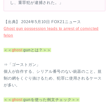
し、重罪犯が逮捕された。」
【出典】 2024年5月10日 FOX21ニュース
Ghost gun possession leads to arrest of convicted
felon
＜＜
ghost
gunとは？＞＞
⇒「ゴーストガン」
個人が自作する、シリアル番号のない銃器のこと。規
制の網をくぐり抜けるため、犯罪に使用されるケース
が多い。
＜＜
ghost
gunを使った例文チェック＞＞