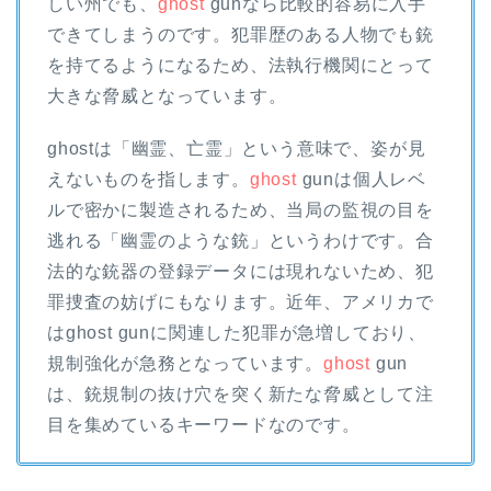
しい州でも、
ghost
gunなら比較的容易に入手
できてしまうのです。犯罪歴のある人物でも銃
を持てるようになるため、法執行機関にとって
大きな脅威となっています。
ghostは「幽霊、亡霊」という意味で、姿が見
えないものを指します。
ghost
gunは個人レベ
ルで密かに製造されるため、当局の監視の目を
逃れる「幽霊のような銃」というわけです。合
法的な銃器の登録データには現れないため、犯
罪捜査の妨げにもなります。近年、アメリカで
はghost gunに関連した犯罪が急増しており、
規制強化が急務となっています。
ghost
gun
は、銃規制の抜け穴を突く新たな脅威として注
目を集めているキーワードなのです。