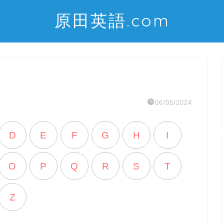
原田英語.com
06/05/2024
D
E
F
G
H
I
O
P
Q
R
S
T
Z