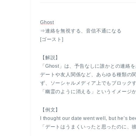
Ghost
⇒連絡を無視する、音信不通になる
[ゴースト]
【解説】
「Ghost」は、予告なしに誰かとの連
デートや友人関係など、あらゆる種類の
ず、ソーシャルメディア上でもブロック
「幽霊のように消える」というイメージ
【例文】
I thought our date went well, but he’s b
「デートはうまくいったと思ったのに、彼