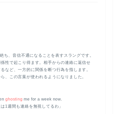
絡を絶ち、音信不通になることを表すスラングです。
関係性で起こり得ます。相手からの連絡に返信せ
するなど、一方的に関係を断つ行為を指します。
から、この言葉が使われるようになりました。
een
ghosting
me for a week now.
は1週間も連絡を無視してるわ」