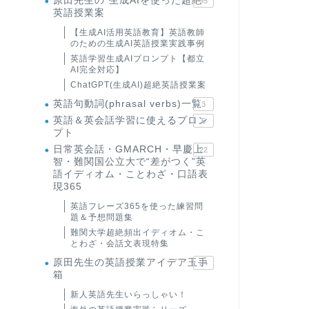
原田先生の"生成AIを使った超絶
95
英語授業案
【生成AI活用英語教育】英語教師
のための生成AI英語授業実践事例
英語学習生成AIプロンプト【都立
AI完全対応】
ChatGPT(生成AI)超絶英語授業案
英語句動詞(phrasal verbs)一覧
3
英語＆英会話学習に使えるプロン
6
プト
日常英会話・GMARCH・早慶上
22
智・難関国公立大で“差がつく”英
語イディオム・ことわざ・口語表
現365
英語フレーズ365を使った練習問
題＆予想問題集
難関大学超絶頻出イディオム・こ
とわざ・会話文表現特集
原田先生の英語授業アイデア玉手
24
箱
新人英語先生いらっしゃい！