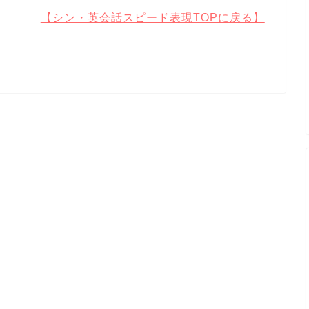
【シン・英会話スピード表現TOPに戻る】