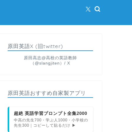
原田英語X (旧twitter)
原田高志@高校の英語教師
（@slangjiten）/ X
原田英語おすすめ自家製アプリ
超絶 英語学習プロンプト全集2000
中高の先生700・学ぶ人1000・小学校の
先生300｜コピーして貼るだけ ▶