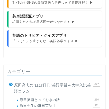
TikTokやSNSの最新英語も音声つきで超絶理解！ ▶
英単語語源アプリ
語源をたどれば単語同士がつながる！ ▶
英語のトリビア・クイズアプリ
「へぇ〜」が止まらない英語雑学クイズ ▶
カテゴリー
647
原田高志の"ほぼ日刊"英語学習＆大学入試英
語コラム
原田英語とっておきの話
280
原田先生の毎日英語！
111