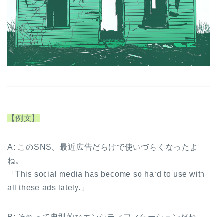
【例文】
A: このSNS、最近広告だらけで使いづらくなったよ
ね。
「This social media has become so hard to use with
all these ads lately.」
B: それって典型的なエンシティフィケーションだね。