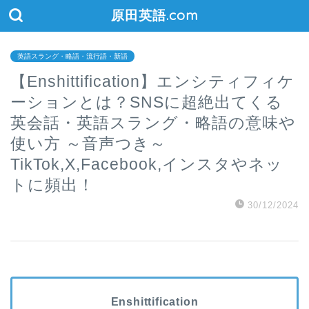
原田英語.com
英語スラング・略語・流行語・新語
【Enshittification】エンシティフィケ
ーションとは？SNSに超絶出てくる
英会話・英語スラング・略語の意味や
使い方 ～音声つき～
TikTok,X,Facebook,インスタやネッ
トに頻出！
30/12/2024
Enshittification