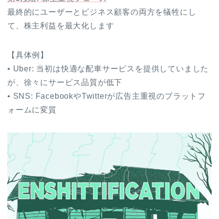
最終的にユーザーとビジネス顧客の両方を犠牲にし
て、株主利益を最大化します
【具体例】
• Uber: 当初は快適な配車サービスを提供していました
が、徐々にサービス品質が低下
• SNS: FacebookやTwitterが広告主重視のプラットフ
ォームに変質