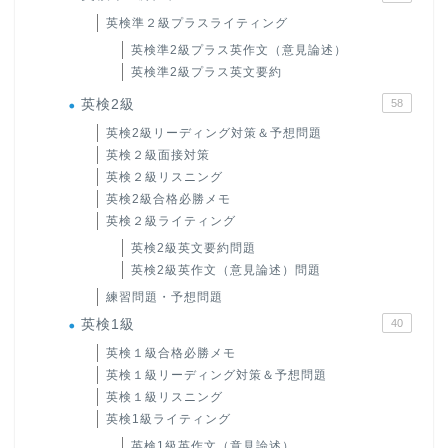
英検準２級プラスライティング
英検準2級プラス英作文（意見論述）
英検準2級プラス英文要約
英検2級
58
英検2級リーディング対策＆予想問題
英検２級面接対策
英検２級リスニング
英検2級合格必勝メモ
英検２級ライティング
英検2級英文要約問題
英検2級英作文（意見論述）問題
練習問題・予想問題
英検1級
40
英検１級合格必勝メモ
英検１級リーディング対策＆予想問題
英検１級リスニング
英検1級ライティング
英検1級英作文（意見論述）