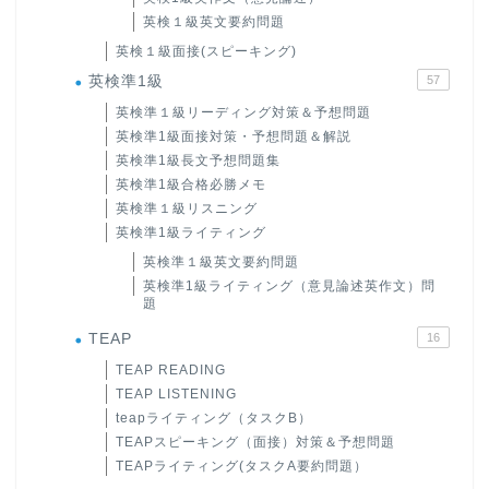
英検１級英文要約問題
英検１級面接(スピーキング)
英検準1級
57
英検準１級リーディング対策＆予想問題
英検準1級面接対策・予想問題＆解説
英検準1級長文予想問題集
英検準1級合格必勝メモ
英検準１級リスニング
英検準1級ライティング
英検準１級英文要約問題
英検準1級ライティング（意見論述英作文）問
題
TEAP
16
TEAP READING
TEAP LISTENING
teapライティング（タスクB）
TEAPスピーキング（面接）対策＆予想問題
TEAPライティング(タスクA要約問題）