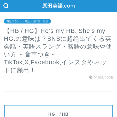
原田英語.com
英語スラング・略語・流行語・新語
【HB / HG】He’s my HB. She’s my
HG.の意味は？SNSに超絶出てくる英
会話・英語スラング・略語の意味や使
い方 ～音声つき～
TikTok,X,Facebook,インスタやネッ
トに頻出！
01/06/2025
HG / HB