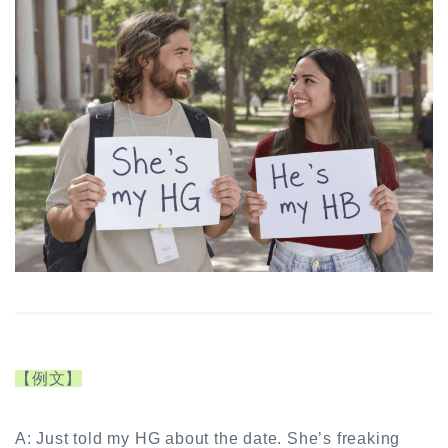
【例文】
A: Just told my HG about the date. She’s freaking