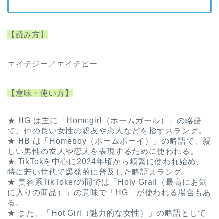
【読み方】
エイチジー／エイチビー
【意味・使い方】
★ HG は主に「Homegirl（ホームガール）」の略語
で、仲の良い女性の親友や恋人などを指すスラング。
★ HB は「Homeboy（ホームボーイ）」の略語で、親
しい男性の友人や恋人を表現するために使われる。
★ TikTokを中心に2024年頃から頻繁に使われ始め、
特に若い世代で爆発的に普及した略語スラング。
★ 美容系TikTokerの間では「Holy Grail（最高にお気
に入りの商品）」の意味で「HG」が使われる場合もあ
る。
★ また、「Hot Girl（魅力的な女性）」の略語として