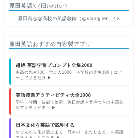
原田英語X (旧twitter)
原田高志@高校の英語教師（@slangjiten）/ X
原田英語おすすめ自家製アプリ
超絶 英語学習プロンプト全集2000
中高の先生700・学ぶ人1000・小学校の先生300｜コピ
ーして貼るだけ ▶
英語授業アクティビティ大全1000
学年・時間・技能で検索！英日対訳＋音声つきの中高英
語アクティビティ ▶
日本文化を英語で説明する
おでんから侘び寂びまで！日本の「あたりまえ」を英語
で言えるようになる ▶