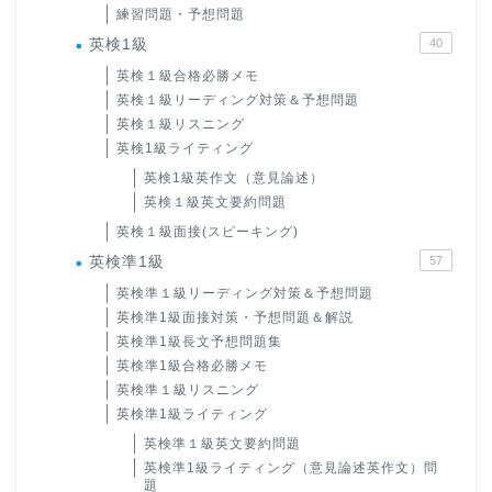
練習問題・予想問題
英検1級
40
英検１級合格必勝メモ
英検１級リーディング対策＆予想問題
英検１級リスニング
英検1級ライティング
英検1級英作文（意見論述）
英検１級英文要約問題
英検１級面接(スピーキング)
英検準1級
57
英検準１級リーディング対策＆予想問題
英検準1級面接対策・予想問題＆解説
英検準1級長文予想問題集
英検準1級合格必勝メモ
英検準１級リスニング
英検準1級ライティング
英検準１級英文要約問題
英検準1級ライティング（意見論述英作文）問
題