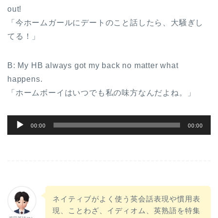
out!
「今ホームガールにデートのこと話したら、大騒ぎし
てる！」
B: My HB always got my back no matter what
happens.
「ホームボーイはいつでも私の味方なんだよね。」
音
00:00
00:00
声
プ
レ
ー
ヤ
ネイティブがよく使う英会話表現や慣用表
ー
現、ことわざ、イディオム、英熟語を特集