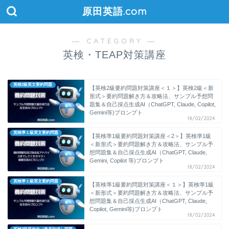
原田英語.com
― CATEGORY ―
英検・TEAP対策講座
英検2級英文要約問題
【英検2級要約問題対策講座＜１＞】英検2級＜新
形式＞要約問題解き方＆攻略法、サンプル予想問
題集＆自己採点生成AI（ChatGPT, Claude, Copilot,
Gemini等)プロンプト
18/02/2024
英検準１級英文要約問題
【英検準1級要約問題対策講座＜2＞】英検準1級
＜新形式＞要約問題解き方＆攻略法、サンプル予
想問題集＆自己採点生成AI（ChatGPT, Claude,
Gemini, Copilot 等)プロンプト
18/02/2024
英検準１級英文要約問題
【英検準1級要約問題対策講座＜１＞】英検準1級
＜新形式＞要約問題解き方＆攻略法、サンプル予
想問題集＆自己採点生成AI（ChatGPT, Claude,
Copilot, Gemini等)プロンプト
18/02/2024