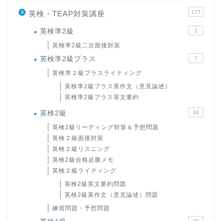
173
英検・TEAP対策講座
英検準2級
2
英検準2級二次面接対策
英検準2級プラス
7
英検準２級プラスライティング
英検準2級プラス英作文（意見論述）
英検準2級プラス英文要約
英検2級
58
英検2級リーディング対策＆予想問題
英検２級面接対策
英検２級リスニング
英検2級合格必勝メモ
英検２級ライティング
英検2級英文要約問題
英検2級英作文（意見論述）問題
練習問題・予想問題
40