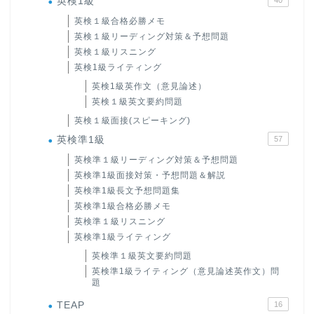
英検1級
英検１級合格必勝メモ
英検１級リーディング対策＆予想問題
英検１級リスニング
英検1級ライティング
英検1級英作文（意見論述）
英検１級英文要約問題
英検１級面接(スピーキング)
英検準1級
57
英検準１級リーディング対策＆予想問題
英検準1級面接対策・予想問題＆解説
英検準1級長文予想問題集
英検準1級合格必勝メモ
英検準１級リスニング
英検準1級ライティング
英検準１級英文要約問題
英検準1級ライティング（意見論述英作文）問
題
TEAP
16