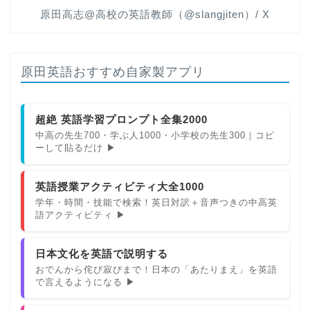
原田高志@高校の英語教師（@slangjiten）/ X
原田英語おすすめ自家製アプリ
超絶 英語学習プロンプト全集2000
中高の先生700・学ぶ人1000・小学校の先生300｜コピ
ーして貼るだけ ▶
英語授業アクティビティ大全1000
学年・時間・技能で検索！英日対訳＋音声つきの中高英
語アクティビティ ▶
日本文化を英語で説明する
おでんから侘び寂びまで！日本の「あたりまえ」を英語
で言えるようになる ▶