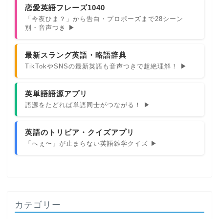
恋愛英語フレーズ1040
「今夜ひま？」から告白・プロポーズまで28シーン
別・音声つき ▶
最新スラング英語・略語辞典
TikTokやSNSの最新英語も音声つきで超絶理解！ ▶
英単語語源アプリ
語源をたどれば単語同士がつながる！ ▶
英語のトリビア・クイズアプリ
「へぇ〜」が止まらない英語雑学クイズ ▶
カテゴリー