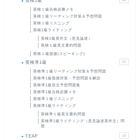
英検1級
英検１級合格必勝メモ
英検１級リーディング対策＆予想問題
英検１級リスニング
英検1級ライティング
英検1級英作文（意見論述）
英検１級英文要約問題
英検１級面接(スピーキング)
英検準1級
57
英検準１級リーディング対策＆予想問題
英検準1級面接対策・予想問題＆解説
英検準1級長文予想問題集
英検準1級合格必勝メモ
英検準１級リスニング
英検準1級ライティング
英検準１級英文要約問題
英検準1級ライティング（意見論述英作文）問
題
TEAP
16