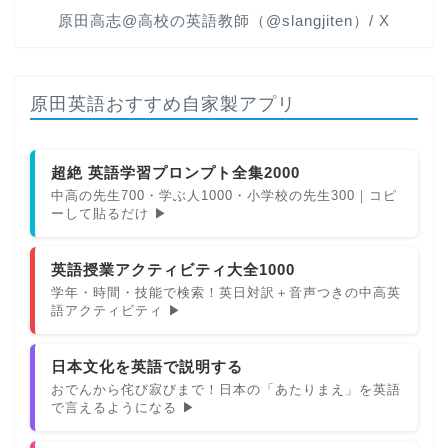
原田高志@高校の英語教師（@slangjiten）/ X
原田英語おすすめ自家製アプリ
超絶 英語学習プロンプト全集2000
中高の先生700・学ぶ人1000・小学校の先生300｜コピ
ーして貼るだけ ▶
英語授業アクティビティ大全1000
学年・時間・技能で検索！英日対訳＋音声つきの中高英
語アクティビティ ▶
日本文化を英語で説明する
おでんから侘び寂びまで！日本の「あたりまえ」を英語
で言えるようになる ▶