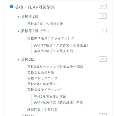
173
英検・TEAP対策講座
英検準2級
2
英検準2級二次面接対策
英検準2級プラス
7
英検準２級プラスライティング
英検準2級プラス英作文（意見論述）
英検準2級プラス英文要約
英検2級
58
英検2級リーディング対策＆予想問題
英検２級面接対策
英検２級リスニング
英検2級合格必勝メモ
英検２級ライティング
英検2級英文要約問題
英検2級英作文（意見論述）問題
練習問題・予想問題
40