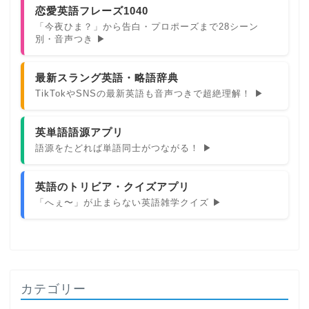
恋愛英語フレーズ1040
「今夜ひま？」から告白・プロポーズまで28シーン
別・音声つき ▶
最新スラング英語・略語辞典
TikTokやSNSの最新英語も音声つきで超絶理解！ ▶
英単語語源アプリ
語源をたどれば単語同士がつながる！ ▶
英語のトリビア・クイズアプリ
「へぇ〜」が止まらない英語雑学クイズ ▶
カテゴリー