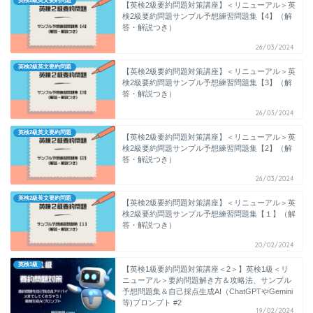
英検2級英文要約問題
【英検2級要約問題対策講座】＜リニューアル＞英
検2級要約問題サンプル予想練習問題集【4】（解
答・解説つき）
26/03/2024
英検2級英文要約問題
【英検2級要約問題対策講座】＜リニューアル＞英
検2級要約問題サンプル予想練習問題集【3】（解
答・解説つき）
26/03/2024
英検2級英文要約問題
【英検2級要約問題対策講座】＜リニューアル＞英
検2級要約問題サンプル予想練習問題集【2】（解
答・解説つき）
26/03/2024
英検2級英文要約問題
【英検2級要約問題対策講座】＜リニューアル＞英
検2級要約問題サンプル予想練習問題集【１】（解
答・解説つき）
20/02/2024
英検1級
【英検1級要約問題対策講座＜2＞】英検1級＜リ
ニューアル＞要約問題解き方＆攻略法、サンプル
予想問題集＆自己採点生成AI（ChatGPTやGemini
等)プロンプト #2
19/02/2024