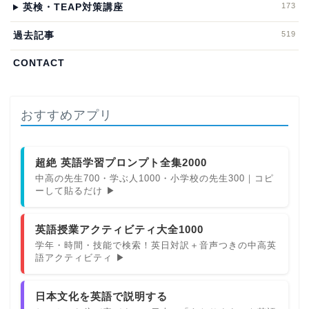
173
英検・TEAP対策講座
519
過去記事
CONTACT
おすすめアプリ
超絶 英語学習プロンプト全集2000
中高の先生700・学ぶ人1000・小学校の先生300｜コピ
ーして貼るだけ ▶
英語授業アクティビティ大全1000
学年・時間・技能で検索！英日対訳＋音声つきの中高英
語アクティビティ ▶
日本文化を英語で説明する