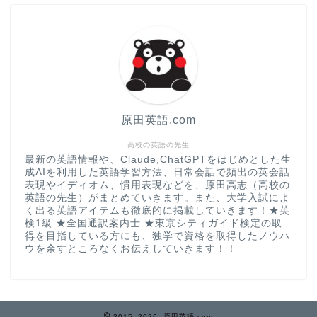
原田英語.com
高校の英語の先生
最新の英語情報や、Claude,ChatGPTをはじめとした生
成AIを利用した英語学習方法、日常会話で頻出の英会話
表現やイディオム、慣用表現などを、原田高志（高校の
英語の先生）がまとめていきます。また、大学入試によ
く出る英語アイテムも徹底的に掲載していきます！★英
検1級 ★全国通訳案内士 ★東京シティガイド検定の取
得を目指している方にも、独学で資格を取得したノウハ
ウを余すところなくお伝えしていきます！！
2015–2026 原田英語.com