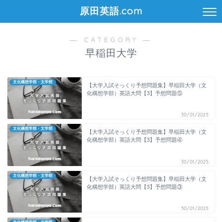
原田英語.com
― CATEGORY ―
早稲田大学
文化構想学部・文学部
【大学入試そっくり予想問題集】早稲田大学（文
化構想学部）英語大問【3】予想問題⑤
30/01/2025
文化構想学部・文学部
【大学入試そっくり予想問題集】早稲田大学（文
化構想学部）英語大問【3】予想問題④
30/01/2025
文化構想学部・文学部
【大学入試そっくり予想問題集】早稲田大学（文
化構想学部）英語大問【3】予想問題③
30/01/2025