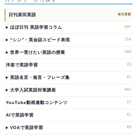
日刊原田英語
毎日更新
647
ほぼ日刊 英語学習コラム
214
“シン”・英会話スピード表現
400
世界一受けたい英語の授業
23
洋楽で英語学習
67
英語名言・格言・フレーズ集
661
大学入試英語対策講座
17
YouTube動画連動コンテンツ
61
AIで英語学習
83
VOAで英語学習