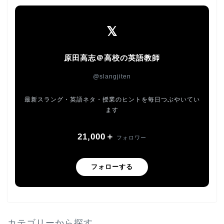
𝕏
原田高志＠高校の英語教師
@slangjiten
最新スラング・英語ネタ・授業のヒントを毎日つぶやいてい
ます
21,000＋
フォロワー
フォローする
カテゴリーから探す