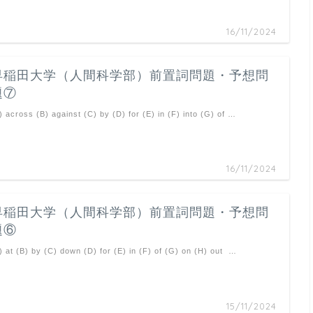
16/11/2024
早稲田大学（人間科学部）前置詞問題・予想問
題⑦
) across (B) against (C) by (D) for (E) in (F) into (G) of …
16/11/2024
早稲田大学（人間科学部）前置詞問題・予想問
題⑥
) at (B) by (C) down (D) for (E) in (F) of (G) on (H) out …
15/11/2024