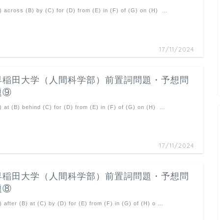
) across (B) by (C) for (D) from (E) in (F) of (G) on (H) …
17/11/2024
早稲田大学（人間科学部）前置詞問題・予想問
題⑨
) at (B) behind (C) for (D) from (E) in (F) of (G) on (H) …
17/11/2024
早稲田大学（人間科学部）前置詞問題・予想問
題⑧
) after (B) at (C) by (D) for (E) from (F) in (G) of (H) o …