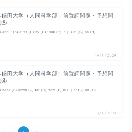
早稲田大学（人間科学部）前置詞問題・予想問
題⑤
) about (B) after (C) by (D) from (E) in (F) of (G) on (H) …
14/11/2024
早稲田大学（人間科学部）前置詞問題・予想問
題④
) back (B) down (C) for (D) from (E) in (F) of (G) on (H) …
13/11/2024
3
4
5