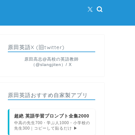
原田英語X (旧twitter)
原田高志@高校の英語教師
（@slangjiten）/ X
原田英語おすすめ自家製アプリ
超絶 英語学習プロンプト全集2000
中高の先生700・学ぶ人1000・小学校の
先生300｜コピーして貼るだけ ▶