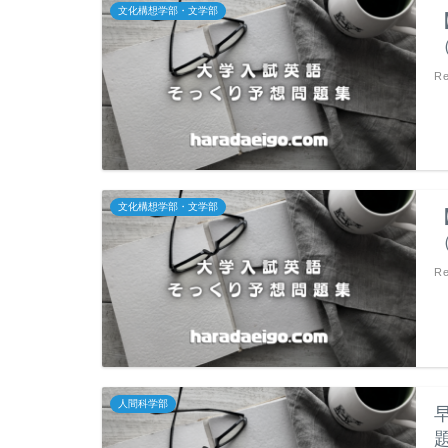
文化構想学部・文学部
Re
文化構想学部・文学部
Re
人間科学部