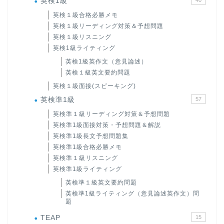
英検1級
英検１級合格必勝メモ
英検１級リーディング対策＆予想問題
英検１級リスニング
英検1級ライティング
英検1級英作文（意見論述）
英検１級英文要約問題
英検１級面接(スピーキング)
英検準1級
57
英検準１級リーディング対策＆予想問題
英検準1級面接対策・予想問題＆解説
英検準1級長文予想問題集
英検準1級合格必勝メモ
英検準１級リスニング
英検準1級ライティング
英検準１級英文要約問題
英検準1級ライティング（意見論述英作文）問
題
TEAP
15