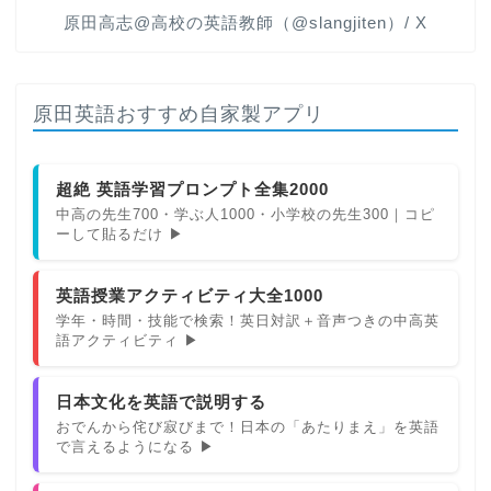
原田高志@高校の英語教師（@slangjiten）/ X
原田英語おすすめ自家製アプリ
超絶 英語学習プロンプト全集2000
中高の先生700・学ぶ人1000・小学校の先生300｜コピ
ーして貼るだけ ▶
英語授業アクティビティ大全1000
学年・時間・技能で検索！英日対訳＋音声つきの中高英
語アクティビティ ▶
日本文化を英語で説明する
おでんから侘び寂びまで！日本の「あたりまえ」を英語
で言えるようになる ▶