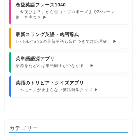
恋愛英語フレーズ1040
「今夜ひま？」から告白・プロポーズまで28シーン
別・音声つき ▶
最新スラング英語・略語辞典
TikTokやSNSの最新英語も音声つきで超絶理解！ ▶
英単語語源アプリ
語源をたどれば単語同士がつながる！ ▶
英語のトリビア・クイズアプリ
「へぇ〜」が止まらない英語雑学クイズ ▶
カテゴリー