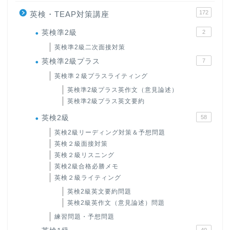
172
英検・TEAP対策講座
英検準2級
2
英検準2級二次面接対策
英検準2級プラス
7
英検準２級プラスライティング
英検準2級プラス英作文（意見論述）
英検準2級プラス英文要約
英検2級
58
英検2級リーディング対策＆予想問題
英検２級面接対策
英検２級リスニング
英検2級合格必勝メモ
英検２級ライティング
英検2級英文要約問題
英検2級英作文（意見論述）問題
練習問題・予想問題
40