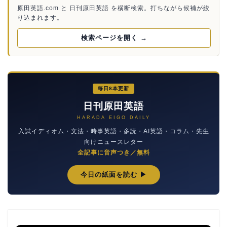
原田英語.com と 日刊原田英語 を横断検索。打ちながら候補が絞
り込まれます。
検索ページを開く →
毎日8本更新
日刊原田英語
HARADA EIGO DAILY
入試イディオム・文法・時事英語・多読・AI英語・コラム・先生
向けニュースレター
全記事に音声つき／無料
今日の紙面を読む ▶