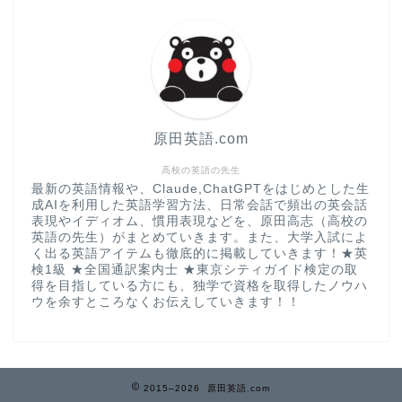
原田英語.com
高校の英語の先生
最新の英語情報や、Claude,ChatGPTをはじめとした生
成AIを利用した英語学習方法、日常会話で頻出の英会話
表現やイディオム、慣用表現などを、原田高志（高校の
英語の先生）がまとめていきます。また、大学入試によ
く出る英語アイテムも徹底的に掲載していきます！★英
検1級 ★全国通訳案内士 ★東京シティガイド検定の取
得を目指している方にも、独学で資格を取得したノウハ
ウを余すところなくお伝えしていきます！！
2015–2026 原田英語.com