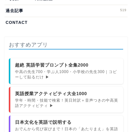
519
過去記事
CONTACT
おすすめアプリ
超絶 英語学習プロンプト全集2000
中高の先生700・学ぶ人1000・小学校の先生300｜コピ
ーして貼るだけ ▶
英語授業アクティビティ大全1000
学年・時間・技能で検索！英日対訳＋音声つきの中高英
語アクティビティ ▶
日本文化を英語で説明する
おでんから侘び寂びまで！日本の「あたりまえ」を英語