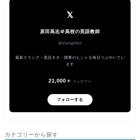
𝕏
原田高志＠高校の英語教師
@slangjiten
最新スラング・英語ネタ・授業のヒントを毎日つぶやいてい
ます
21,000＋
フォロワー
フォローする
カテゴリーから探す