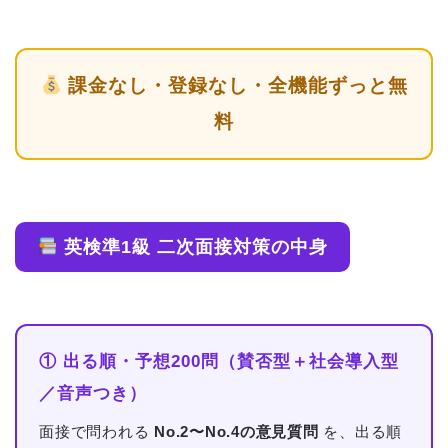
課金なし・登録なし・全機能ずっと無
料
英検準1級 二次面接対策の中身
① 出る順・予想200問（賛否型＋社会導入型
／音声つき）
面接で問われる
No.2〜No.4の意見質問
を、出る順