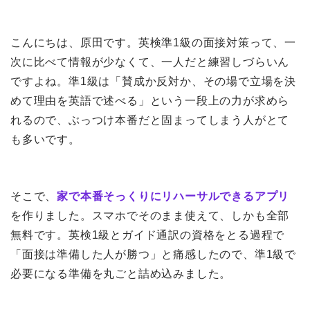
こんにちは、原田です。英検準1級の面接対策って、一
次に比べて情報が少なくて、一人だと練習しづらいん
ですよね。準1級は「賛成か反対か、その場で立場を決
めて理由を英語で述べる」という一段上の力が求めら
れるので、ぶっつけ本番だと固まってしまう人がとて
も多いです。
そこで、
家で本番そっくりにリハーサルできるアプリ
を作りました。スマホでそのまま使えて、しかも全部
無料です。英検1級とガイド通訳の資格をとる過程で
「面接は準備した人が勝つ」と痛感したので、準1級で
必要になる準備を丸ごと詰め込みました。