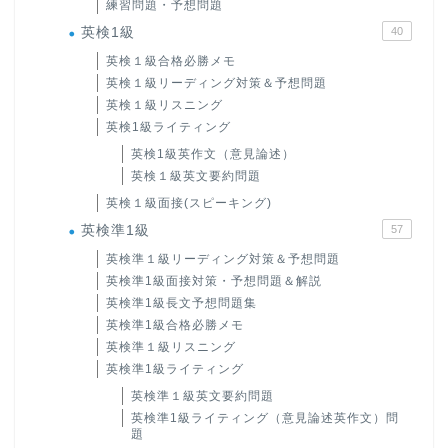
練習問題・予想問題
英検1級
40
英検１級合格必勝メモ
英検１級リーディング対策＆予想問題
英検１級リスニング
英検1級ライティング
英検1級英作文（意見論述）
英検１級英文要約問題
英検１級面接(スピーキング)
英検準1級
57
英検準１級リーディング対策＆予想問題
英検準1級面接対策・予想問題＆解説
英検準1級長文予想問題集
英検準1級合格必勝メモ
英検準１級リスニング
英検準1級ライティング
英検準１級英文要約問題
英検準1級ライティング（意見論述英作文）問
題