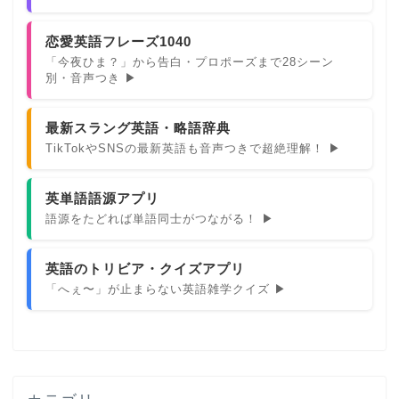
恋愛英語フレーズ1040
「今夜ひま？」から告白・プロポーズまで28シーン
別・音声つき ▶
最新スラング英語・略語辞典
TikTokやSNSの最新英語も音声つきで超絶理解！ ▶
英単語語源アプリ
語源をたどれば単語同士がつながる！ ▶
英語のトリビア・クイズアプリ
「へぇ〜」が止まらない英語雑学クイズ ▶