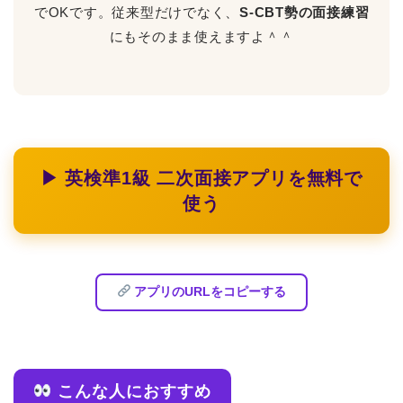
でOKです。従来型だけでなく、
S-CBT勢の面接練習
にもそのまま使えますよ＾＾
▶ 英検準1級 二次面接アプリを無料で
使う
アプリのURLをコピーする
こんな人におすすめ