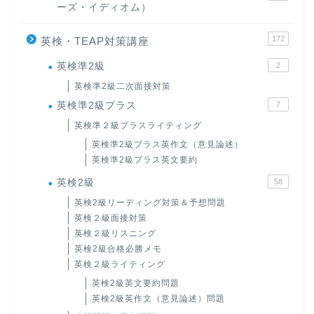
ーズ・イディオム）
172
英検・TEAP対策講座
英検準2級
2
英検準2級二次面接対策
英検準2級プラス
7
英検準２級プラスライティング
英検準2級プラス英作文（意見論述）
英検準2級プラス英文要約
英検2級
58
英検2級リーディング対策＆予想問題
英検２級面接対策
英検２級リスニング
英検2級合格必勝メモ
英検２級ライティング
英検2級英文要約問題
英検2級英作文（意見論述）問題