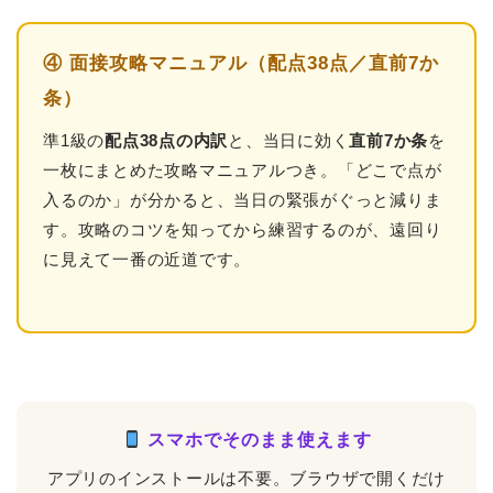
④ 面接攻略マニュアル（配点38点／直前7か
条）
準1級の
配点38点の内訳
と、当日に効く
直前7か条
を
一枚にまとめた攻略マニュアルつき。「どこで点が
入るのか」が分かると、当日の緊張がぐっと減りま
す。攻略のコツを知ってから練習するのが、遠回り
に見えて一番の近道です。
スマホでそのまま使えます
アプリのインストールは不要。ブラウザで開くだけ