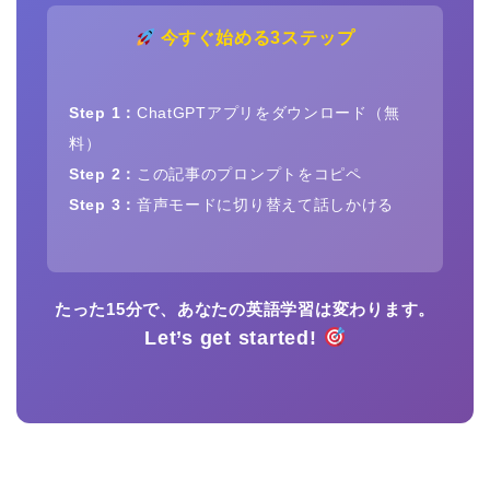
今すぐ始める3ステップ
Step 1：
ChatGPTアプリをダウンロード（無
料）
Step 2：
この記事のプロンプトをコピペ
Step 3：
音声モードに切り替えて話しかける
ホーム
たった15分で、あなたの英語学習は変わります。
Let’s get started!
原田高志の”ほぼ日刊”英語
学習＆大学入試英語コラム
“シン”・英会話スピード表
現