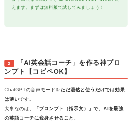
えます。まずは無料版で試してみましょう！
「AI英会話コーチ」を作る神プロ
2
ンプト【コピペOK】
ChatGPTの音声モードを
ただ漫然と使うだけでは効果
は薄い
です。
大事なのは、
「プロンプト（指示文）」で、AIを最強
の英語コーチに変身させること
。