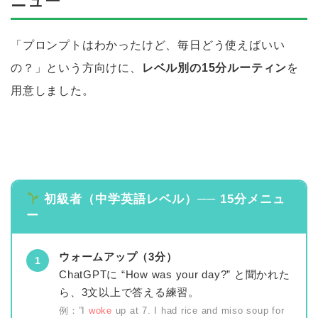
ニュー
「プロンプトはわかったけど、毎日どう使えばいい
の？」という方向けに、
レベル別の15分ルーティン
を
用意しました。
初級者（中学英語レベル）── 15分メニュ
ー
ウォームアップ（3分）
1
ChatGPTに “How was your day?” と聞かれた
ら、3文以上で答える練習。
例：”I
woke
up at 7. I had rice and miso soup for