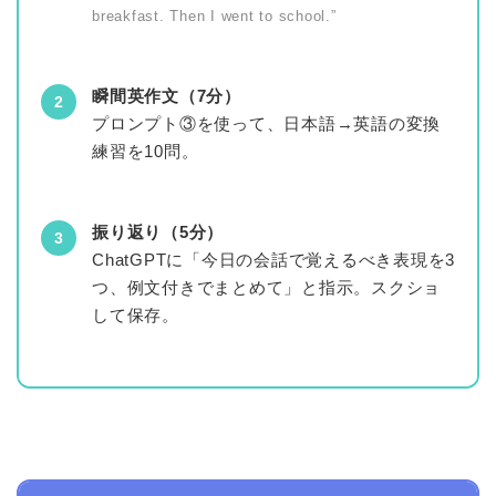
breakfast. Then I went to school.”
瞬間英作文（7分）
2
プロンプト③を使って、日本語→英語の変換
練習を10問。
振り返り（5分）
3
ChatGPTに「今日の会話で覚えるべき表現を3
つ、例文付きでまとめて」と指示。スクショ
して保存。