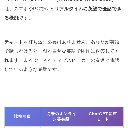
は、スマホやPCでAIと
リアルタイムに英語で会話でき
る機能
です。
テキストを打ち込む必要はありません。あなたが英語
で話しかけると、AIが自然な英語で即座に返答してく
れます。まるで、ネイティブスピーカーの友達と電話
しているような感覚です。
従来のオンライ
ChatGPT音声
比較項目
ン英会話
モード