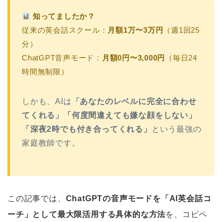
知ってましたか？
従来の英会話スクール：
月額1万〜3万円
（週1回25
分）
ChatGPT音声モード：
月額0円〜3,000円
（毎日24
時間無制限）
しかも、AIは
「あなたのレベルに完全に合わせ
てくれる」「何度間違えても嫌な顔をしない」
「深夜2時でも付き合ってくれる」
という最強の
家庭教師です。
この記事では、
ChatGPTの音声モードを「AI英会話コ
ーチ」として最大限活用する具体的な方法
を、コピペ