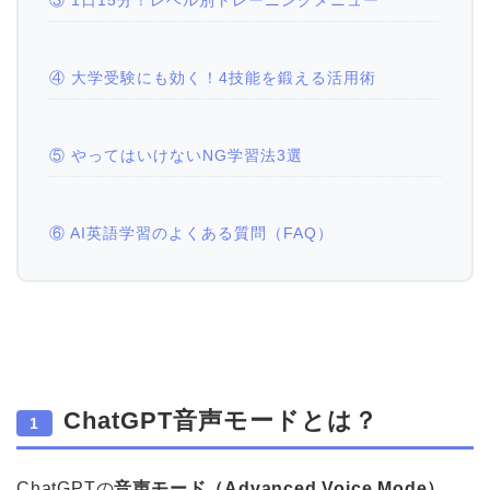
③ 1日15分！レベル別トレーニングメニュー
④ 大学受験にも効く！4技能を鍛える活用術
⑤ やってはいけないNG学習法3選
⑥ AI英語学習のよくある質問（FAQ）
ChatGPT音声モードとは？
1
ChatGPTの
音声モード（Advanced Voice Mode）