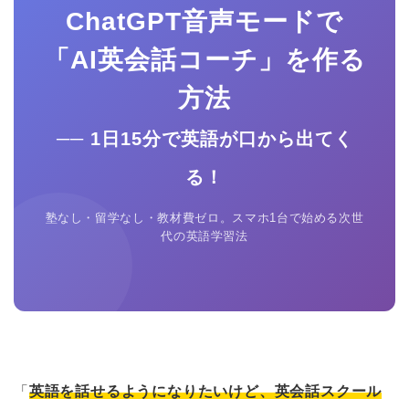
ChatGPT音声モードで
「AI英会話コーチ」を作る
方法
── 1日15分で英語が口から出てく
る！
塾なし・留学なし・教材費ゼロ。スマホ1台で始める次世
代の英語学習法
「
英語を話せるようになりたいけど、英会話スクール