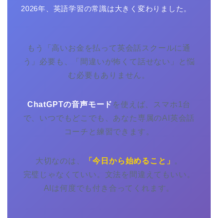
2026年、英語学習の常識は大きく変わりました。
もう「高いお金を払って英会話スクールに通
う」必要も、「間違いが怖くて話せない」と悩
む必要もありません。
ChatGPTの音声モード
を使えば、スマホ1台
で、いつでもどこでも、あなた専属のAI英会話
コーチと練習できます。
大切なのは、
「今日から始めること」
。
完璧じゃなくていい。文法を間違えてもいい。
AIは何度でも付き合ってくれます。