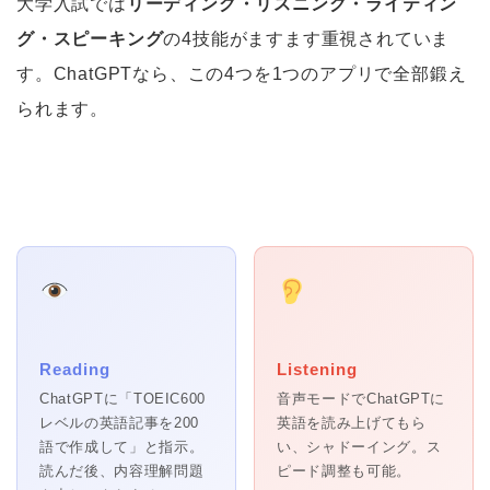
大学入試では
リーディング・リスニング・ライティン
グ・スピーキング
の4技能がますます重視されていま
す。ChatGPTなら、この4つを1つのアプリで全部鍛え
られます。
Reading
Listening
ChatGPTに「TOEIC600
音声モードでChatGPTに
レベルの英語記事を200
英語を読み上げてもら
語で作成して」と指示。
い、シャドーイング。ス
読んだ後、内容理解問題
ピード調整も可能。