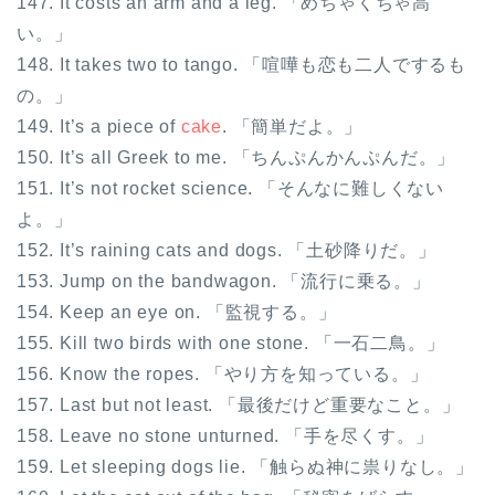
147. It costs an arm and a leg. 「めちゃくちゃ高
い。」
148. It takes two to tango. 「喧嘩も恋も二人でするも
の。」
149. It’s a piece of
cake
. 「簡単だよ。」
150. It’s all Greek to me. 「ちんぷんかんぷんだ。」
151. It’s not rocket science. 「そんなに難しくない
よ。」
152. It’s raining cats and dogs. 「土砂降りだ。」
153. Jump on the bandwagon. 「流行に乗る。」
154. Keep an eye on. 「監視する。」
155. Kill two birds with one stone. 「一石二鳥。」
156. Know the ropes. 「やり方を知っている。」
157. Last but not least. 「最後だけど重要なこと。」
158. Leave no stone unturned. 「手を尽くす。」
159. Let sleeping dogs lie. 「触らぬ神に祟りなし。」