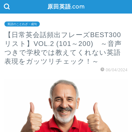
原田英語.com
英語のことわざ・成句
【日常英会話頻出フレーズBEST300
リスト】VOL.2 (101～200) ～音声
つきで学校では教えてくれない英語
表現をガッツリチェック！～
06/04/2024