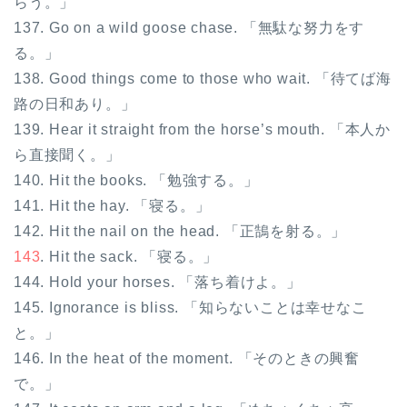
らう。」
137. Go on a wild goose chase. 「無駄な努力をす
る。」
138. Good things come to those who wait. 「待てば海
路の日和あり。」
139. Hear it straight from the horse’s mouth. 「本人か
ら直接聞く。」
140. Hit the books. 「勉強する。」
141. Hit the hay. 「寝る。」
142. Hit the nail on the head. 「正鵠を射る。」
143
. Hit the sack. 「寝る。」
144. Hold your horses. 「落ち着けよ。」
145. Ignorance is bliss. 「知らないことは幸せなこ
と。」
146. In the heat of the moment. 「そのときの興奮
で。」