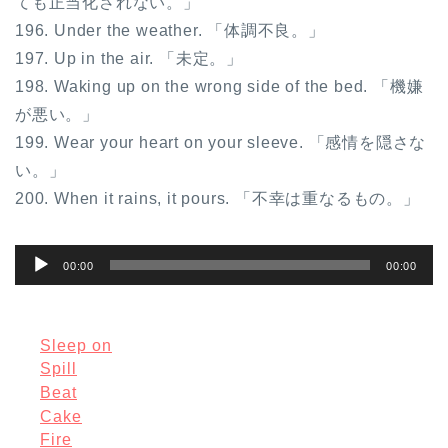
ても正当化されない。」
196. Under the weather. 「体調不良。」
197. Up in the air. 「未定。」
198. Waking up on the wrong side of the bed. 「機嫌
が悪い。」
199. Wear your heart on your sleeve. 「感情を隠さな
い。」
200. When it rains, it pours. 「不幸は重なるもの。」
音
00:00
00:00
声
プ
レ
Sleep on
Spill
ー
Beat
ヤ
Cake
ー
Fire