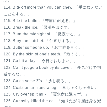
ぶ。」
114. Bite off more than you can chew. 「手に負えない
ことをする。」
115. Bite the bullet. 「苦痛に耐える。」
116. Break the ice. 「緊張をほぐす。」
117. Burn the midnight oil. 「徹夜する。」
118. Bury the hatchet. 「仲直りする。」
119. Butter someone up. 「お世辞を言う。」
120. By the skin of one’s teeth. 「危うく。」
121. Call it a day. 「今日はおしまい。」
122. Can’t judge a book by its cover. 「外見だけで判
断するな。」
123. Catch some Z’s. 「少し寝る。」
124. Costs an arm and a leg. 「めちゃくちゃ高い。」
125. Cry over spilt milk. 「覆水盆に返らず。」
126. Curiosity killed the cat. 「知りたがり屋は身を滅