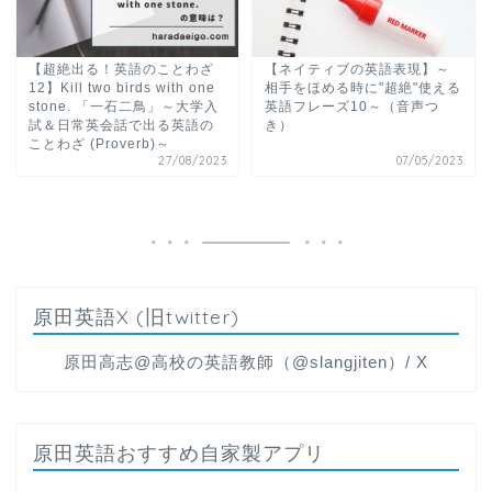
【超絶出る！英語のことわざ
【ネイティブの英語表現】～
12】Kill two birds with one
相手をほめる時に"超絶"使える
stone. 「一石二鳥」～大学入
英語フレーズ10～（音声つ
試＆日常英会話で出る英語の
き）
ことわざ (Proverb)～
27/08/2023
07/05/2023
原田英語X (旧twitter)
原田高志@高校の英語教師（@slangjiten）/ X
原田英語おすすめ自家製アプリ