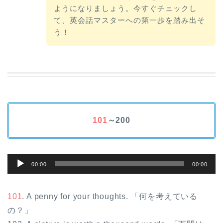
ようになりましょう。今すぐチェックし
て、英会話マスターへの第一歩を踏み出そ
う！
101
～200
音
00:00
00:00
声
プ
101
. A penny for your thoughts. 「何を考えている
レ
の？」
ー