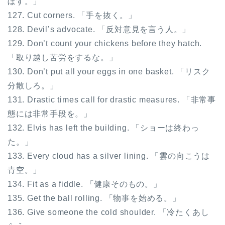
ぼす。」
127. Cut corners. 「手を抜く。」
128. Devil’s advocate. 「反対意見を言う人。」
129. Don’t count your chickens before they hatch.
「取り越し苦労をするな。」
130. Don’t put all your eggs in one basket. 「リスク
分散しろ。」
131. Drastic times call for drastic measures. 「非常事
態には非常手段を。」
132. Elvis has left the building. 「ショーは終わっ
た。」
133. Every cloud has a silver lining. 「雲の向こうは
青空。」
134. Fit as a fiddle. 「健康そのもの。」
135. Get the ball rolling. 「物事を始める。」
136. Give someone the cold shoulder. 「冷たくあし