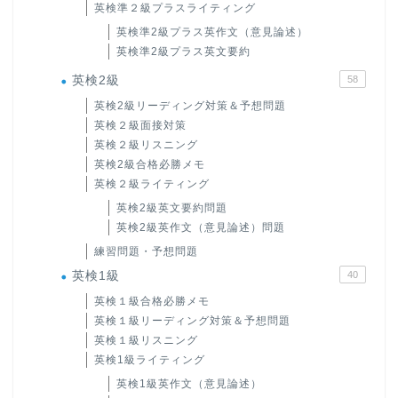
英検準２級プラスライティング
英検準2級プラス英作文（意見論述）
英検準2級プラス英文要約
英検2級
58
英検2級リーディング対策＆予想問題
英検２級面接対策
英検２級リスニング
英検2級合格必勝メモ
英検２級ライティング
英検2級英文要約問題
英検2級英作文（意見論述）問題
練習問題・予想問題
英検1級
40
英検１級合格必勝メモ
英検１級リーディング対策＆予想問題
英検１級リスニング
英検1級ライティング
英検1級英作文（意見論述）