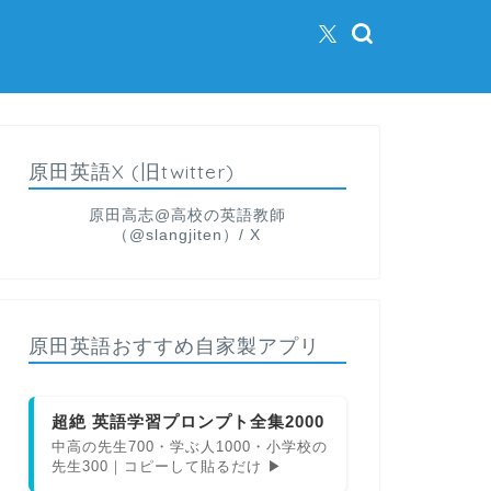
原田英語X (旧twitter)
原田高志@高校の英語教師
（@slangjiten）/ X
原田英語おすすめ自家製アプリ
超絶 英語学習プロンプト全集2000
中高の先生700・学ぶ人1000・小学校の
先生300｜コピーして貼るだけ ▶