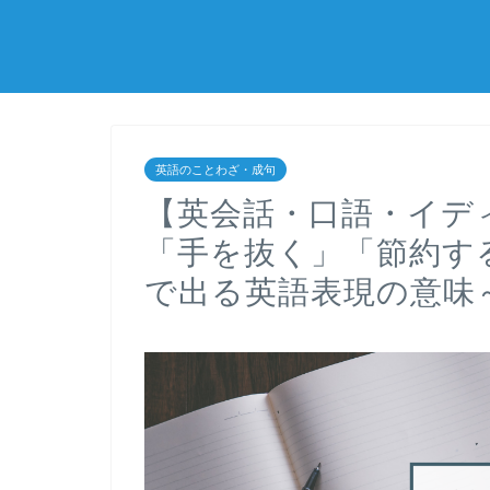
英語のことわざ・成句
【英会話・口語・イディオム
「手を抜く」「節約す
で出る英語表現の意味