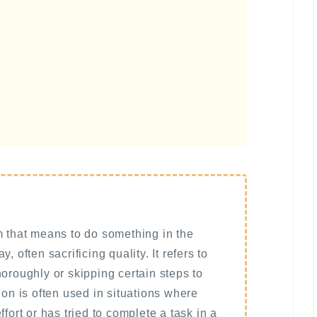
m that means to do something in the
, often sacrificing quality. It refers to
horoughly or skipping certain steps to
ion is often used in situations where
ffort or has tried to complete a task in a