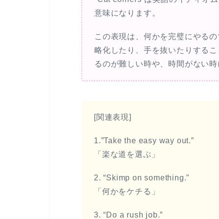
だ
意味になります。
さ
い。
この表現は、何かを完璧にやるの
略化したり、手を抜いたりするこ
るのが難しい時や、時間がない時
[関連表現]
1.”Take the easy way out.”
「楽な道を選ぶ」
2. “Skimp on something.”
「何かをケチる」
3. “Do a rush job.”