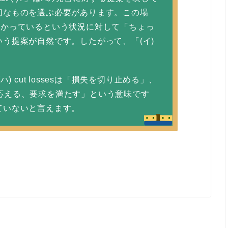
切なものを選ぶ必要があります。この場
かかっているという状況に対して「ちょっ
う提案が自然です。したがって、「(イ)
。
、(ハ) cut lossesは「損失を切り止める」、
は「期待に応える、要求を満たす」という意味です
ていないと言えます。