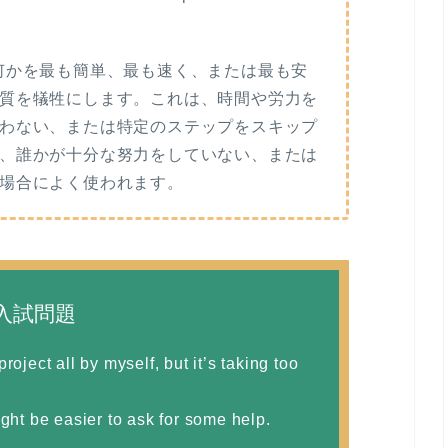
現は、何かを最も簡単、最も速く、または最も安
質を犠牲にします。これは、時間や労力を
わない、または特定のステップをスキップ
、誰かが十分な努力をしていない、または
場合によく使われます。
入試問題
roject all by myself, but it’s taking too
ight be easier to ask for some help.