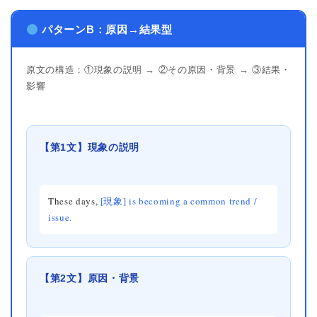
パターンB：原因→結果型
原文の構造：①現象の説明 → ②その原因・背景 → ③結果・
影響
【第1文】現象の説明
These days,
[現象] is becoming a common trend /
issue.
【第2文】原因・背景