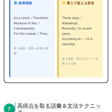
因果関係
導入で使える表現
As a result, / Therefore,
These days, /
Because of this, /
Nowadays,
Consequently,
Recently, / In recent
For this reason, / Thus,
years,
According to ~, / It is
said that
使う場面：原因→結果の展
開
使う場面：第1文でテーマを
導入する時
高得点を取る語彙＆文法テクニッ
7