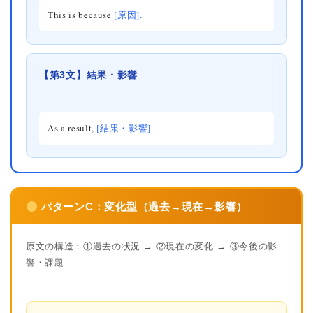
This is because
[原因].
【第3文】結果・影響
As a result,
[結果・影響].
パターンC：変化型（過去→現在→影響）
原文の構造：①過去の状況 → ②現在の変化 → ③今後の影
響・課題