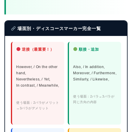
場面別・ディスコースマーカー完全一覧
逆接（最重要！）
順接・追加
However, / On the other
Also, / In addition,
hand,
Moreover, / Furthermore,
Nevertheless, / Yet,
Similarly, / Likewise,
In contrast, / Meanwhile,
使う場面：2パラ→3パラが
同じ方向の内容
使う場面：2パラがメリット
→3パラがデメリット