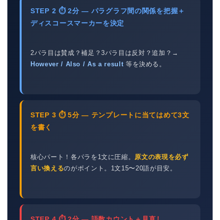
STEP 2 ⏱ 2分 — パラグラフ間の関係を把握＋
ディスコースマーカーを決定
2パラ目は賛成？補足？3パラ目は反対？追加？→
However / Also / As a result
等を決める。
STEP 3 ⏱ 5分 — テンプレートに当てはめて3文
を書く
核心パート！各パラを1文に圧縮。
原文の表現を必ず
言い換える
のがポイント。1文15〜20語が目安。
STEP 4 ⏱ 2分 — 語数カウント＋見直し