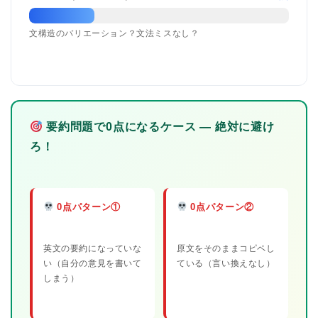
文構造のバリエーション？文法ミスなし？
要約問題で0点になるケース — 絶対に避け
ろ！
0点パターン①
0点パターン②
英文の要約になっていな
原文をそのままコピペし
い（自分の意見を書いて
ている（言い換えなし）
しまう）