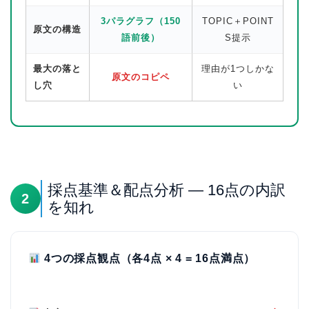
3パラグラフ（150
TOPIC＋POINT
原文の構造
語前後）
S提示
最大の落と
理由が1つしかな
原文のコピペ
し穴
い
採点基準＆配点分析 — 16点の内訳
2
を知れ
4つの採点観点（各4点 × 4 = 16点満点）