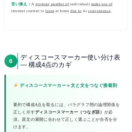
言い換え：
A
growing number of
individuals
make use of
internet content to
learn
at home
due to
its
convenience
.
ディスコースマーカー使い分け表
6
— 構成4点のカギ
ディスコースマーカー＝文と文をつなぐ接着剤
要約で構成4点を取るには、パラグラフ間の論理関係を
正しく示す
ディスコースマーカー（つなぎ語）
が必
須。原文の展開に合わせて正しく選ぶことが合否を分
けます。