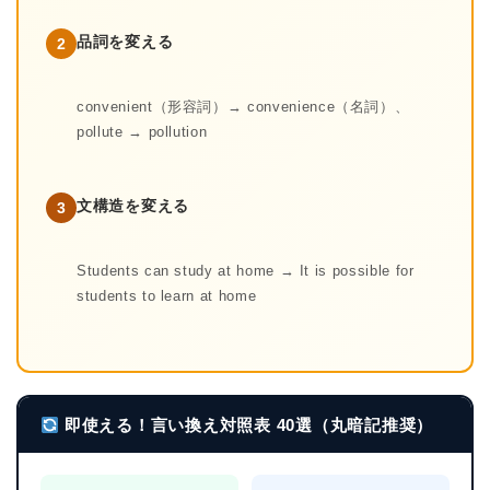
品詞を変える
2
convenient（形容詞）→ convenience（名詞）、
pollute → pollution
文構造を変える
3
Students can study at home → It is possible for
students to learn at home
即使える！言い換え対照表 40選（丸暗記推奨）