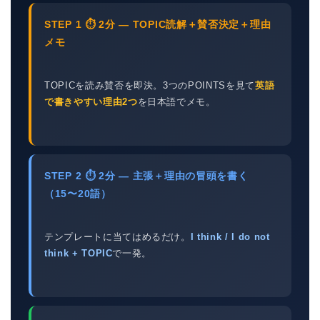
STEP 1 ⏱ 2分 — TOPIC読解＋賛否決定＋理由
メモ
TOPICを読み賛否を即決。3つのPOINTSを見て
英語
で書きやすい理由2つ
を日本語でメモ。
STEP 2 ⏱ 2分 — 主張＋理由の冒頭を書く
（15〜20語）
テンプレートに当てはめるだけ。
I think / I do not
think + TOPIC
で一発。