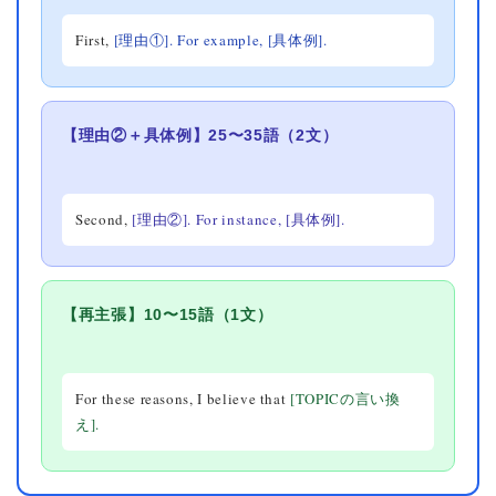
First,
[理由①]. For example,
[具体例].
【理由②＋具体例】25〜35語（2文）
Second,
[理由②]. For instance,
[具体例].
【再主張】10〜15語（1文）
For these reasons, I believe that
[TOPICの言い換
え].