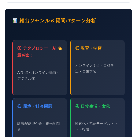
頻出ジャンル＆質問パターン分析
① テクノロジー・AI
② 教育・学習
最頻出！
オンライン学習・目標設
定・自主学習
AI学習・オンライン動画・
デジタル化
③ 環境・社会問題
④ 日常生活・文化
環境配慮型企業・観光地問
映画化・宅配サービス・ネ
題
ット投票