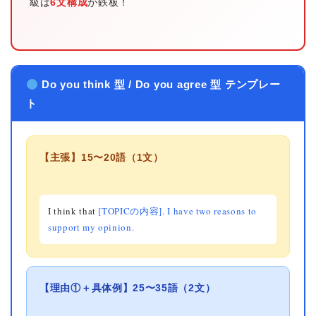
級は
6文構成
が鉄板！
Do you think 型 / Do you agree 型 テンプレー
ト
【主張】15〜20語（1文）
I think that
[TOPICの内容]. I have two reasons to
support my opinion.
【理由①＋具体例】25〜35語（2文）