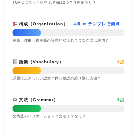
TOPICに合った意見？理由は2つ？具体例あり？
構成（Organization）
4点 ⬅ テンプレで満点！
主張→理由→再主張の論理的な流れ？つなぎ語は適切？
語彙（Vocabulary）
4点
課題にふさわしい語彙？同じ単語の繰り返し回避？
文法（Grammar）
4点
文構造のバリエーション？文法ミスなし？