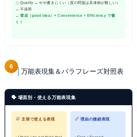
△ Quality → やや書きにくい（質の問題は具体例が難しい）
→ 不採用
→
賛成（good idea）× Convenience + Efficiency で書
く！
6
万能表現集＆パラフレーズ対照表
🗣 場面別・使える万能表現集
主張で使える表現
理由の接続表現