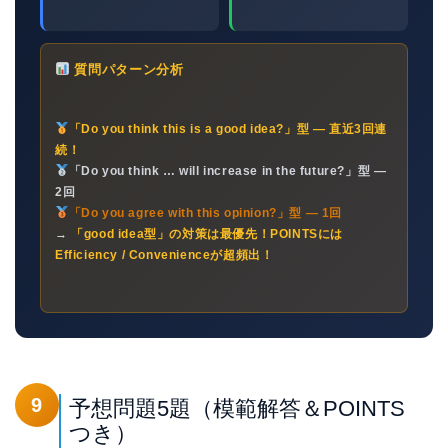
質問パターン分析
「Do you think this is a good idea?」型 — 直近3回連
続！
「Do you think … will increase in the future?」型 —
2回
「Do you agree with this opinion?」型 — 1回
→
「good idea型」の対策は最優先！POINTSには
Efficiency / Convenienceが超頻出！
9
予想問題5題（模範解答＆POINTS
つき）