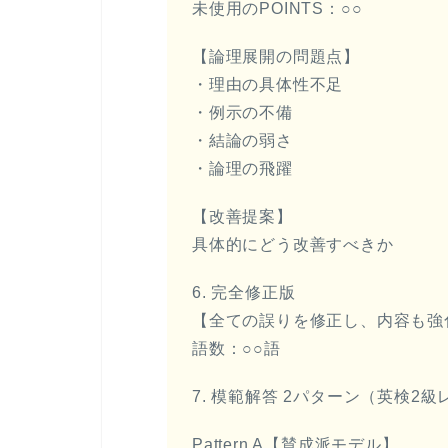
未使用のPOINTS：○○
【論理展開の問題点】
・理由の具体性不足
・例示の不備
・結論の弱さ
・論理の飛躍
【改善提案】
具体的にどう改善すべきか
6. 完全修正版
【全ての誤りを修正し、内容も強
語数：○○語
7. 模範解答 2パターン（英検2級レ
Pattern A【賛成派モデル】