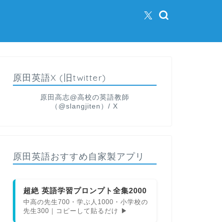
原田英語X (旧twitter)
原田高志@高校の英語教師
（@slangjiten）/ X
原田英語おすすめ自家製アプリ
超絶 英語学習プロンプト全集2000
中高の先生700・学ぶ人1000・小学校の
先生300｜コピーして貼るだけ ▶