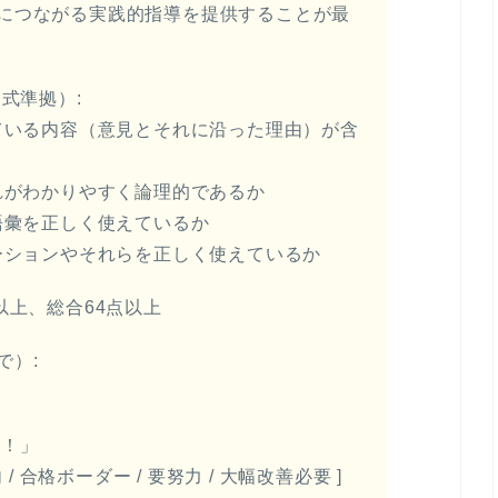
につながる実践的指導を提供することが最
式準拠）:
められている内容（意見とそれに沿った理由）が含
成や流れがわかりやすく論理的であるか
しい語彙を正しく使えているか
バリエーションやそれらを正しく使えているか
以上、総合64点以上
で）:
ね！」
/ 合格ボーダー / 要努力 / 大幅改善必要 ]