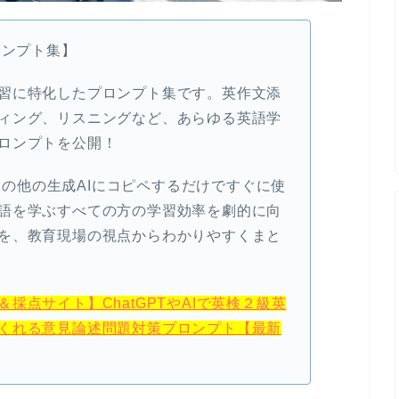
ロンプト集】
習に特化したプロンプト集です。英作文添
ィング、リスニングなど、あらゆる英語学
ロンプトを公開！
やその他の生成AIにコピペするだけですぐに使
語を学ぶすべての方の学習効率を劇的に向
を、教育現場の視点からわかりやすくまと
採点サイト】ChatGPTやAIで英検２級英
くれる意見論述問題対策プロンプト【最新