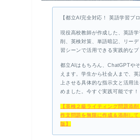
【都立AI完全対応！ 英語学習プ
現役高校教師が作成した、英語学
削、英検対策、単語暗記、リーデ
習シーンで活用できる実践的なプ
都立AIはもちろん、ChatGPT
えます。学生から社会人まで、英
上させる具体的な指示文と活用法
めました。今すぐ実践可能です！
【英検２級ライティング問題添削＆
作文問題を無限に作成＆添削して
版】