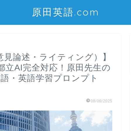
原田英語.com
意見論述・ライティング）】
都立AI完全対応！原田先生の
)外国語・英語学習プロンプト
08/06/2025