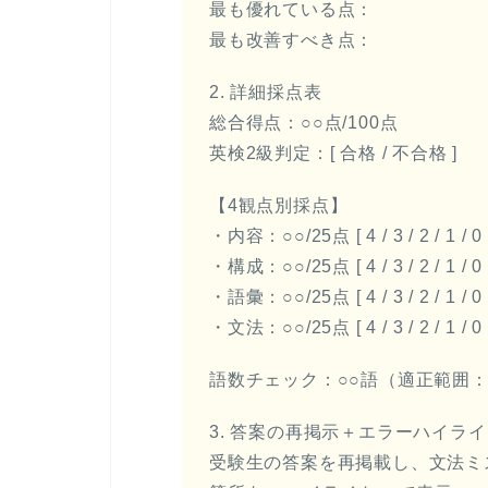
最も優れている点：
最も改善すべき点：
2. 詳細採点表
総合得点：○○点/100点
英検2級判定：[ 合格 / 不合格 ]
【4観点別採点】
・内容：○○/25点 [ 4 / 3 / 2 / 1 / 0 
・構成：○○/25点 [ 4 / 3 / 2 / 1 / 0 
・語彙：○○/25点 [ 4 / 3 / 2 / 1 / 0 
・文法：○○/25点 [ 4 / 3 / 2 / 1 / 0 
語数チェック：○○語（適正範囲：8
3. 答案の再掲示＋エラーハイラ
受験生の答案を再掲載し、文法ミスを