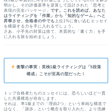
明かし、その評価基準を逆算して設計された「思考と
表現の完全パッケージ」
です。これを読めば、あなた
はライティングを「作業」から「知的なゲーム」へと
昇華させ、合格者の中でも
上位1%に食い込むエッセイ
を構築する力を手に入れるでしょう。
さあ、小手先の対策は捨て、本質的な「書く力」を手
に入れる旅を始めましょう。
衝撃の事実：英検1級ライティングは「5段落
構成」こそが至高の型だった！
トップ合格者たちのエッセイには、恐ろしいほど一貫
した共通構造が存在します。
それは、準1級までの「理由2つ」という単純な構造で
はなく、「譲歩」という概念を取り入れた、より洗練