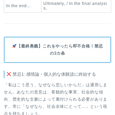
Ultimately, / In the final analysi
In the end…
s,
【最終奥義】これをやったら即不合格！禁忌
の3カ条
禁忌1: 感情論・個人的な体験談に終始する
「私はこう思う、なぜなら悲しいからだ」は通用しま
せん。あなたの意見は、客観的な事実、社会的な傾
向、歴史的な文脈によって裏付けられる必要がありま
す。常に「なぜなら、社会全体にとって…」という視
点を持ちましょう。