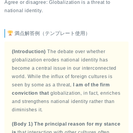
Agree or disagree: Globalization is a threat to
national identity.
満点解答例（テンプレート使用）
(Introduction)
The debate over whether
globalization erodes national identity has
become a central issue in our interconnected
world. While the influx of foreign cultures is
seen by some as a threat,
I am of the firm
conviction that
globalization, in fact, enriches
and strengthens national identity rather than
diminishes it.
(Body 1)
The principal reason for my stance
is
that interaction with other cultures often