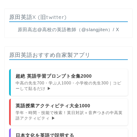
原田英語X (旧twitter)
原田高志@高校の英語教師（@slangjiten）/ X
原田英語おすすめ自家製アプリ
超絶 英語学習プロンプト全集2000
中高の先生700・学ぶ人1000・小学校の先生300｜コピ
ーして貼るだけ ▶
英語授業アクティビティ大全1000
学年・時間・技能で検索！英日対訳＋音声つきの中高英
語アクティビティ ▶
日本文化を英語で説明する