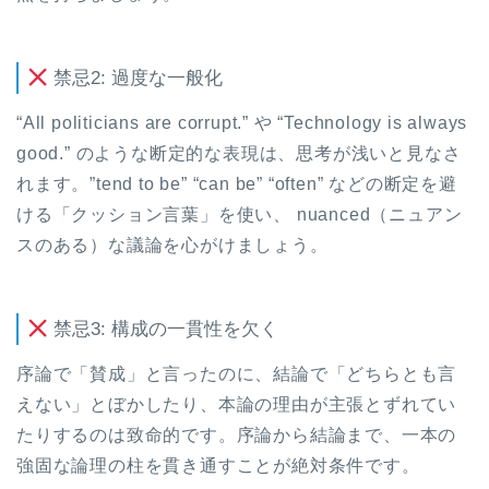
禁忌2: 過度な一般化
“All politicians are corrupt.” や “Technology is always
good.” のような断定的な表現は、思考が浅いと見なさ
れます。”tend to be” “can be” “often” などの断定を避
ける「クッション言葉」を使い、 nuanced（ニュアン
スのある）な議論を心がけましょう。
禁忌3: 構成の一貫性を欠く
序論で「賛成」と言ったのに、結論で「どちらとも言
えない」とぼかしたり、本論の理由が主張とずれてい
たりするのは致命的です。序論から結論まで、一本の
強固な論理の柱を貫き通すことが絶対条件です。