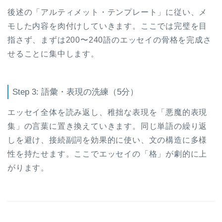
後述の「アルティメット・テンプレート」に従い、メ
モした内容を肉付けしていきます。ここでは完璧を目
指さず、まずは200〜240語のエッセイの骨格を完成さ
せることに集中します。
Step 3: 語彙・表現の洗練（5分）
エッセイ全体を読み返し、稚拙な表現を「悪魔的表現
集」の言葉に置き換えていきます。同じ単語の繰り返
しを避け、接続副詞を効果的に使い、文の構造に多様
性を持たせます。ここでエッセイの「格」が劇的に上
がります。