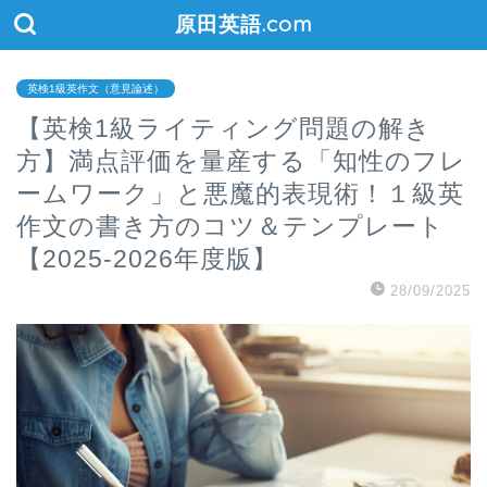
原田英語.com
英検1級英作文（意見論述）
【英検1級ライティング問題の解き
方】満点評価を量産する「知性のフレ
ームワーク」と悪魔的表現術！１級英
作文の書き方のコツ＆テンプレート
【2025-2026年度版】
28/09/2025