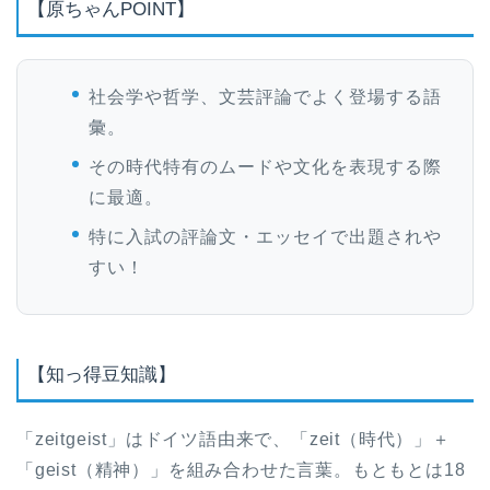
【原ちゃんPOINT】
社会学や哲学、文芸評論でよく登場する語
彙。
その時代特有のムードや文化を表現する際
に最適。
特に入試の評論文・エッセイで出題されや
すい！
【知っ得豆知識】
「zeitgeist」はドイツ語由来で、「zeit（時代）」＋
「geist（精神）」を組み合わせた言葉。もともとは18