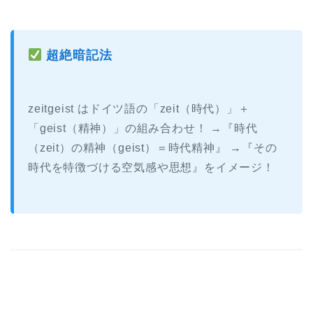
ヤ
ー
超絶暗記法
zeitgeist はドイツ語の「zeit（時代）」＋
「geist（精神）」の組み合わせ！ →『時代
（zeit）の精神（geist）＝時代精神』 →『その
時代を特徴づける空気感や思想』をイメージ！