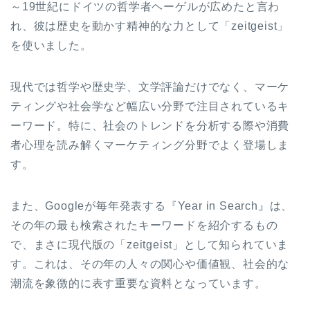
～19世紀にドイツの哲学者ヘーゲルが広めたと言わ
れ、彼は歴史を動かす精神的な力として「zeitgeist」
を使いました。
現代では哲学や歴史学、文学評論だけでなく、マーケ
ティングや社会学など幅広い分野で注目されているキ
ーワード。特に、社会のトレンドを分析する際や消費
者心理を読み解くマーケティング分野でよく登場しま
す。
また、Googleが毎年発表する『Year in Search』は、
その年の最も検索されたキーワードを紹介するもの
で、まさに現代版の「zeitgeist」として知られていま
す。これは、その年の人々の関心や価値観、社会的な
潮流を象徴的に表す重要な資料となっています。