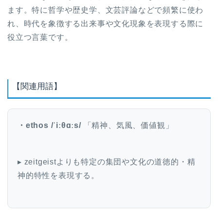
ます。特に哲学や歴史学、文芸評論などで頻繁に使わ
れ、時代を象徴する出来事や文化現象を表現する際に
役立つ言葉です。
【関連用語】
・ethos /ˈiːθɑːs/
「精神、気風、価値観」
▸ zeitgeistよりも特定の集団や文化の道徳的・精
神的特性を表現する。