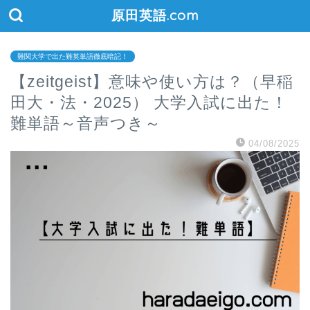
原田英語.com
難関大学で出た難英単語徹底暗記！
【zeitgeist】意味や使い方は？（早稲
田大・法・2025） 大学入試に出た！
難単語～音声つき～
04/08/2025