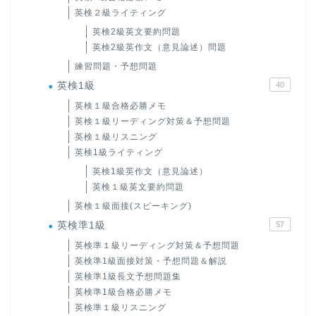
英検２級ライティング
英検2級英文要約問題
英検2級英作文（意見論述）問題
練習問題・予想問題
英検1級
40
英検１級合格必勝メモ
英検１級リーディング対策＆予想問題
英検１級リスニング
英検1級ライティング
英検1級英作文（意見論述）
英検１級英文要約問題
英検１級面接(スピーキング)
英検準1級
57
英検準１級リーディング対策＆予想問題
英検準1級面接対策・予想問題＆解説
英検準1級長文予想問題集
英検準1級合格必勝メモ
英検準１級リスニング