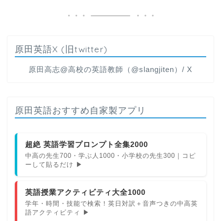
原田英語X (旧twitter)
原田高志@高校の英語教師（@slangjiten）/ X
原田英語おすすめ自家製アプリ
超絶 英語学習プロンプト全集2000
中高の先生700・学ぶ人1000・小学校の先生300｜コピ
ーして貼るだけ ▶
英語授業アクティビティ大全1000
学年・時間・技能で検索！英日対訳＋音声つきの中高英
語アクティビティ ▶