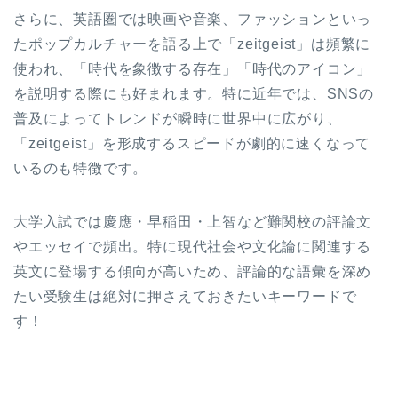
さらに、英語圏では映画や音楽、ファッションといっ
たポップカルチャーを語る上で「zeitgeist」は頻繁に
使われ、「時代を象徴する存在」「時代のアイコン」
を説明する際にも好まれます。特に近年では、SNSの
普及によってトレンドが瞬時に世界中に広がり、
「zeitgeist」を形成するスピードが劇的に速くなって
いるのも特徴です。
大学入試では慶應・早稲田・上智など難関校の評論文
やエッセイで頻出。特に現代社会や文化論に関連する
英文に登場する傾向が高いため、評論的な語彙を深め
たい受験生は絶対に押さえておきたいキーワードで
す！