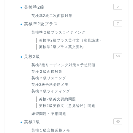
英検準2級
2
英検準2級二次面接対策
英検準2級プラス
7
英検準２級プラスライティング
英検準2級プラス英作文（意見論述）
英検準2級プラス英文要約
英検2級
58
英検2級リーディング対策＆予想問題
英検２級面接対策
英検２級リスニング
英検2級合格必勝メモ
英検２級ライティング
英検2級英文要約問題
英検2級英作文（意見論述）問題
練習問題・予想問題
英検1級
40
英検１級合格必勝メモ