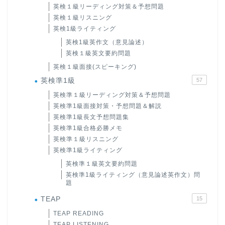
英検１級リーディング対策＆予想問題
英検１級リスニング
英検1級ライティング
英検1級英作文（意見論述）
英検１級英文要約問題
英検１級面接(スピーキング)
英検準1級
57
英検準１級リーディング対策＆予想問題
英検準1級面接対策・予想問題＆解説
英検準1級長文予想問題集
英検準1級合格必勝メモ
英検準１級リスニング
英検準1級ライティング
英検準１級英文要約問題
英検準1級ライティング（意見論述英作文）問
題
TEAP
15
TEAP READING
TEAP LISTENING