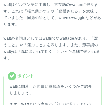
waftはゲルマン語に由来し、古英語のwafianに遡りま
ヤ
す。これは「揺れ動かす」や「動揺させる」を意味し
ー
ていました。同源の語として、waveやwaggleなどがあ
ります。
waftの名詞形としてはwaftingやwaftageがあり、「漂
うこと」や「運ぶこと」を表します。また、形容詞の
waftyは「風に吹かれて動く」といった意味で使われま
す。
waftに関連した面白い豆知識をいくつかご紹介
しましょう。
まず、waftという言葉が「匂いが漂う」という