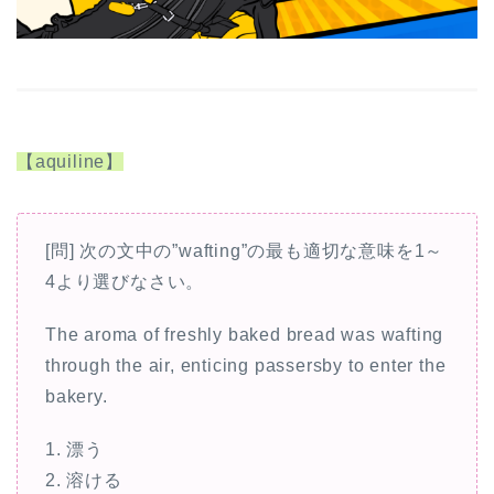
【aquiline】
[問] 次の文中の”wafting”の最も適切な意味を1～
4より選びなさい。
The aroma of freshly baked bread was wafting
through the air, enticing passersby to enter the
bakery.
1. 漂う
2. 溶ける