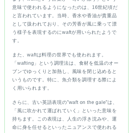
意味で使われるようになったのは、16世紀頃だ
と言われています。当時、香水や香油が貴重品
として扱われており、その芳香が風に乗って漂
う様子を表現するのにwaftが用いられたようで
す。
また、waftは料理の世界でも使われます。
「wafting」という調理法は、食材を低温のオー
ブンでゆっくりと加熱し、風味を閉じ込めると
いうものです。特に、魚介類を調理する際によ
く用いられます。
さらに、古い英語表現の”waft on the gale”は、
「風に吹かれて運ばれていく」といった意味を
持ちます。この表現は、人生の浮き沈みや、運
命に身を任せるといったニュアンスで使われる