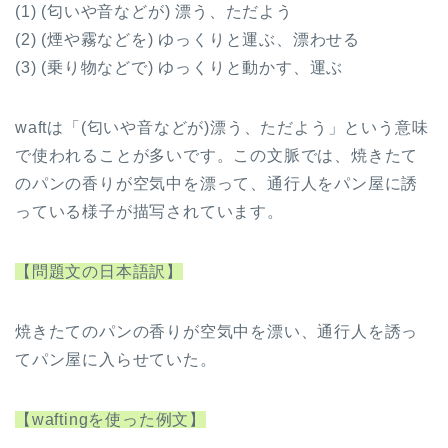
(1) (匂いや音などが) 漂う、ただよう
(2) (煙や霧などを) ゆっくりと運ぶ、漂わせる
(3) (乗り物などで) ゆっくりと動かす、運ぶ
waftは「(匂いや音などが)漂う、ただよう」という意味
で使われることが多いです。この文脈では、焼きたて
のパンの香りが空気中を漂って、通行人をパン屋に誘
っている様子が描写されています。
【問題文の日本語訳】
焼きたてのパンの香りが空気中を漂い、通行人を誘っ
てパン屋に入らせていた。
【waftingを使った例文】