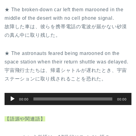
★ The broken-down car left them marooned in the
middle of the desert with no cell phone signal.
故障した車は、彼らを携帯電話の電波が届かない砂漠
の真ん中に取り残した。
★ The astronauts feared being marooned on the
space station when their return shuttle was delayed.
宇宙飛行士たちは、帰還シャトルが遅れたとき、宇宙
ステーションに取り残されることを恐れた。
音
00:00
00:00
声
プ
【語源や関連語】
レ
ー