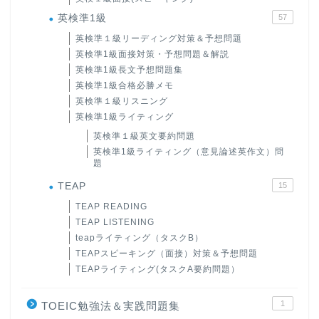
英検準1級
57
英検準１級リーディング対策＆予想問題
英検準1級面接対策・予想問題＆解説
英検準1級長文予想問題集
英検準1級合格必勝メモ
英検準１級リスニング
英検準1級ライティング
英検準１級英文要約問題
英検準1級ライティング（意見論述英作文）問
題
TEAP
15
TEAP READING
TEAP LISTENING
teapライティング（タスクB）
TEAPスピーキング（面接）対策＆予想問題
TEAPライティング(タスクA要約問題）
1
TOEIC勉強法＆実践問題集