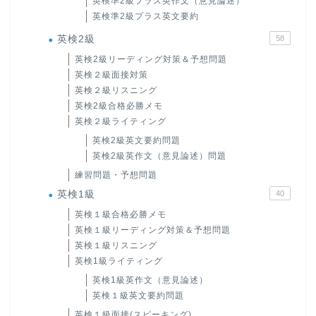
英検準2級プラス英作文（意見論述）
英検準2級プラス英文要約
英検2級
58
英検2級リーディング対策＆予想問題
英検２級面接対策
英検２級リスニング
英検2級合格必勝メモ
英検２級ライティング
英検2級英文要約問題
英検2級英作文（意見論述）問題
練習問題・予想問題
英検1級
40
英検１級合格必勝メモ
英検１級リーディング対策＆予想問題
英検１級リスニング
英検1級ライティング
英検1級英作文（意見論述）
英検１級英文要約問題
英検１級面接(スピーキング)