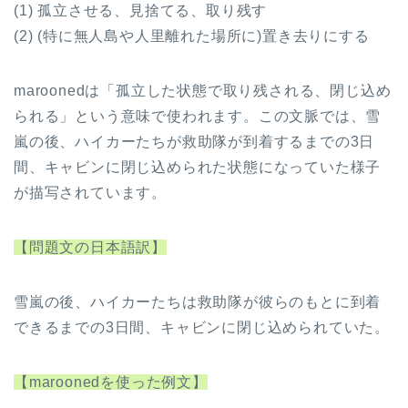
(1) 孤立させる、見捨てる、取り残す
(2) (特に無人島や人里離れた場所に)置き去りにする
maroonedは「孤立した状態で取り残される、閉じ込め
られる」という意味で使われます。この文脈では、雪
嵐の後、ハイカーたちが救助隊が到着するまでの3日
間、キャビンに閉じ込められた状態になっていた様子
が描写されています。
【問題文の日本語訳】
雪嵐の後、ハイカーたちは救助隊が彼らのもとに到着
できるまでの3日間、キャビンに閉じ込められていた。
【maroonedを使った例文】