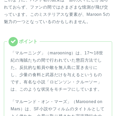
れておらず、ファンの間ではさまざまな憶測が飛び交
っています。​このミステリアスな要素が、Maroon 5の
魅力の一つとなっているのかもしれません。​
「マルーニング」（marooning）は、17〜18世
紀の海賊たちの間で行われていた懲罰方法でし
た。反抗的な船員や敵を無人島に置き去りに
し、少量の食料と武器だけを与えるというもの
です。有名な小説「ロビンソン・クルーソー」
は、このような状況をモチーフにしています。
「マルーンド・オン・マーズ」（Marooned on
Mars）は、SF小説やフィルムのタイトルとして