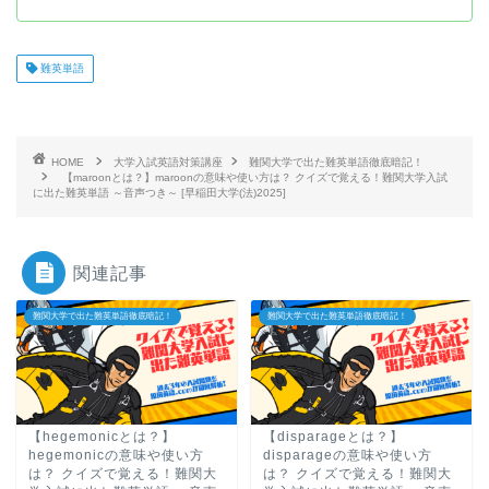
難英単語
HOME
大学入試英語対策講座
難関大学で出た難英単語徹底暗記！
【maroonとは？】maroonの意味や使い方は？ クイズで覚える！難関大学入試
に出た難英単語 ～音声つき～ [早稲田大学(法)2025]
関連記事
難関大学で出た難英単語徹底暗記！
難関大学で出た難英単語徹底暗記！
【hegemonicとは？】
【disparageとは？】
hegemonicの意味や使い方
disparageの意味や使い方
は？ クイズで覚える！難関大
は？ クイズで覚える！難関大