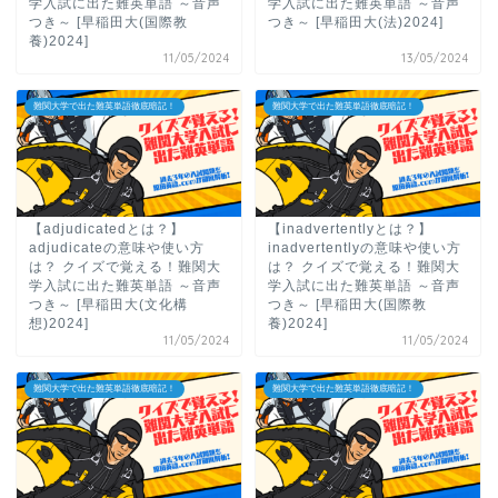
学入試に出た難英単語 ～音声
学入試に出た難英単語 ～音声
つき～ [早稲田大(国際教
つき～ [早稲田大(法)2024]
養)2024]
11/05/2024
13/05/2024
難関大学で出た難英単語徹底暗記！
難関大学で出た難英単語徹底暗記！
【adjudicatedとは？】
【inadvertentlyとは？】
adjudicateの意味や使い方
inadvertentlyの意味や使い方
は？ クイズで覚える！難関大
は？ クイズで覚える！難関大
学入試に出た難英単語 ～音声
学入試に出た難英単語 ～音声
つき～ [早稲田大(文化構
つき～ [早稲田大(国際教
想)2024]
養)2024]
11/05/2024
11/05/2024
難関大学で出た難英単語徹底暗記！
難関大学で出た難英単語徹底暗記！