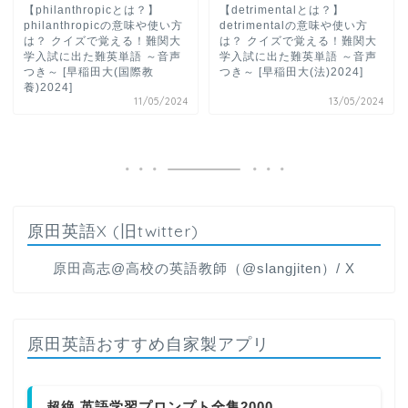
【philanthropicとは？】
【detrimentalとは？】
philanthropicの意味や使い方
detrimentalの意味や使い方
は？ クイズで覚える！難関大
は？ クイズで覚える！難関大
学入試に出た難英単語 ～音声
学入試に出た難英単語 ～音声
つき～ [早稲田大(国際教
つき～ [早稲田大(法)2024]
養)2024]
11/05/2024
13/05/2024
原田英語X (旧twitter)
原田高志@高校の英語教師（@slangjiten）/ X
原田英語おすすめ自家製アプリ
超絶 英語学習プロンプト全集2000