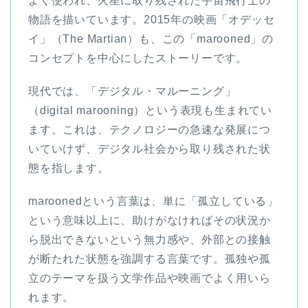
よく使われ、火星に取り残された宇宙飛行士の
物語を描いています。2015年の映画「オデッセ
イ」（The Martian）も、この「marooned」の
コンセプトを中心にしたストーリーです。
現代では、「デジタル・マルーニング」
（digital marooning）という表現も生まれてい
ます。これは、テクノロジーの急速な発展につ
いていけず、デジタル社会から取り残された状
態を指します。
maroonedという言葉は、単に「孤立している」
という意味以上に、助けがなければその状況か
ら脱出できないという無力感や、外部との接触
が断たれた状態を強調する言葉です。孤独や孤
立のテーマを扱う文学作品や映画でよく用いら
れます。