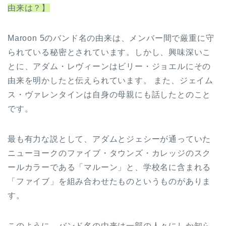
由来は？】
Maroon 5のバンド名の由来は、メンバー間で厳重に守
られている秘密とされています。​しかし、興味深いこ
とに、アダム・レヴィーンはビリー・ジョエルにその
由来を明かしたと伝えられています。 ​また、ジェイム
ス・ヴァレンタインは自身の母親にも話したとのこと
です。 ​
最も有力な説として、アダムとジェシーが通っていた
ニューヨークのファイブ・タウンズ・カレッジのスク
ールカラーである「マルーン」と、学校名に含まれる
「ファイブ」を組み合わせたものというものがありま
す。 ​
このように、バンド名の由来は一部の人々にしか知ら