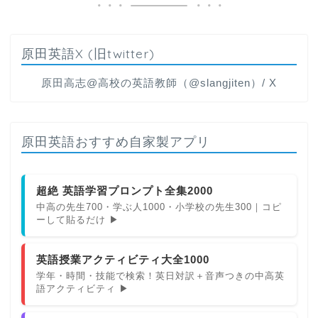
原田英語X (旧twitter)
原田高志@高校の英語教師（@slangjiten）/ X
原田英語おすすめ自家製アプリ
超絶 英語学習プロンプト全集2000
中高の先生700・学ぶ人1000・小学校の先生300｜コピ
ーして貼るだけ ▶
英語授業アクティビティ大全1000
学年・時間・技能で検索！英日対訳＋音声つきの中高英
語アクティビティ ▶