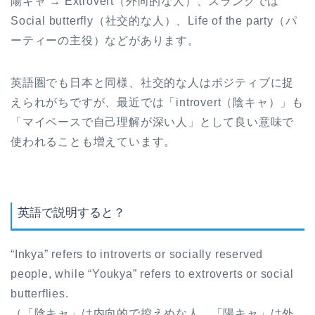
陽キャ → Extrovert（外向的な人）、スラングでは
Social butterfly（社交的な人）、Life of the party（パ
ーティーの主役）などがあります。
英語圏でも日本と同様、社交的な人はポジティブに捉
えられがちですが、最近では「introvert（陰キャ）」も
「マイペースで自己理解が深い人」として良い意味で
使われることも増えています。
英語で説明すると？
“Inkya” refers to introverts or socially reserved
people, while “Youkya” refers to extroverts or social
butterflies.
（「陰キャ」は内向的で控えめな人、「陽キャ」は外