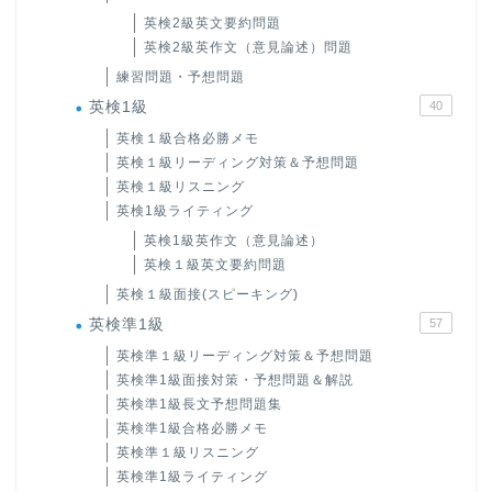
英検2級英文要約問題
英検2級英作文（意見論述）問題
練習問題・予想問題
英検1級
40
英検１級合格必勝メモ
英検１級リーディング対策＆予想問題
英検１級リスニング
英検1級ライティング
英検1級英作文（意見論述）
英検１級英文要約問題
英検１級面接(スピーキング)
英検準1級
57
英検準１級リーディング対策＆予想問題
英検準1級面接対策・予想問題＆解説
英検準1級長文予想問題集
英検準1級合格必勝メモ
英検準１級リスニング
英検準1級ライティング