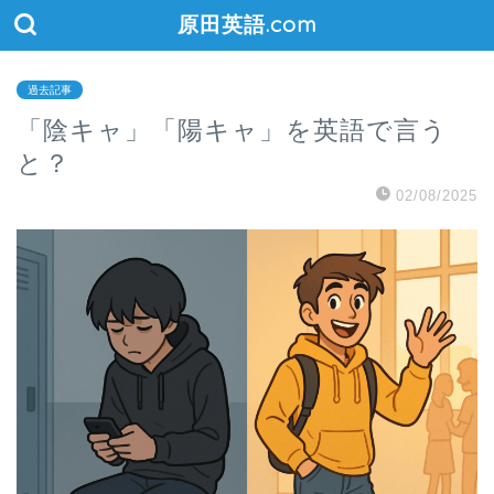
原田英語.com
過去記事
「陰キャ」「陽キャ」を英語で言う
と？
02/08/2025