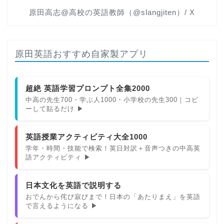
原田高志@高校の英語教師（@slangjiten）/ X
原田英語おすすめ自家製アプリ
超絶 英語学習プロンプト全集2000
中高の先生700・学ぶ人1000・小学校の先生300｜コピ
ーして貼るだけ ▶
英語授業アクティビティ大全1000
学年・時間・技能で検索！英日対訳＋音声つきの中高英
語アクティビティ ▶
日本文化を英語で説明する
おでんから侘び寂びまで！日本の「あたりまえ」を英語
で言えるようになる ▶