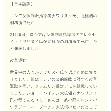
【日本語訳】
ロシア反体制派指導者ナワリヌイ氏、北極圏の
刑務所で死亡
2月16日、ロシアは反体制派指導者のアレクセ
イ・ナワリヌイ氏が北極圏の刑務所で死亡した
と発表しました。
改革運動
世界中の人々がナワリヌイ氏を偲ぶために集ま
りました。彼はロシアの公的腐敗に対する改革
運動を率い、クレムリン反対デモを組織してい
ました。ジョー・バイデン大統領とナワリヌイ
氏の妻であるユリアさんは、彼の死をロシアの
ウラジーミル・プーチン大統領のせいだとして