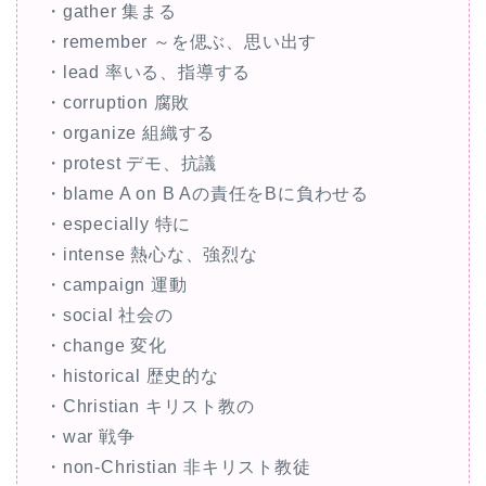
・gather 集まる
・remember ～を偲ぶ、思い出す
・lead 率いる、指導する
・corruption 腐敗
・organize 組織する
・protest デモ、抗議
・blame A on B Aの責任をBに負わせる
・especially 特に
・intense 熱心な、強烈な
・campaign 運動
・social 社会の
・change 変化
・historical 歴史的な
・Christian キリスト教の
・war 戦争
・non-Christian 非キリスト教徒