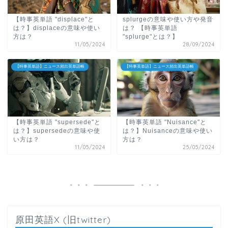
【時事英単語 "displace"と
splurgeの意味や使い方や発音
は？】displaceの意味や使い
は？
【時事英単語
方は？
"splurge"とは？】
11/05/2024
28/09/2024
【時事英単語】ニュース頻出英単語帳
【時事英単語】ニュース頻出英単語帳
【時事英単語 "supersede"と
【時事英単語 "Nuisance"と
は？】supersedeの意味や使
は？】Nuisanceの意味や使い
い方は？
方は？
11/05/2024
25/05/2024
原田英語X (旧twitter)