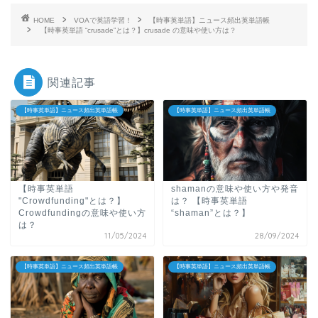
HOME
VOAで英語学習！
【時事英単語】ニュース頻出英単語帳
【時事英単語 “crusade”とは？】crusade の意味や使い方は？
関連記事
【時事英単語】ニュース頻出英単語帳
【時事英単語】ニュース頻出英単語帳
【時事英単語
shamanの意味や使い方や発音
"Crowdfunding"とは？】
は？ 【時事英単語
Crowdfundingの意味や使い方
“shaman”とは？】
は？
11/05/2024
28/09/2024
【時事英単語】ニュース頻出英単語帳
【時事英単語】ニュース頻出英単語帳