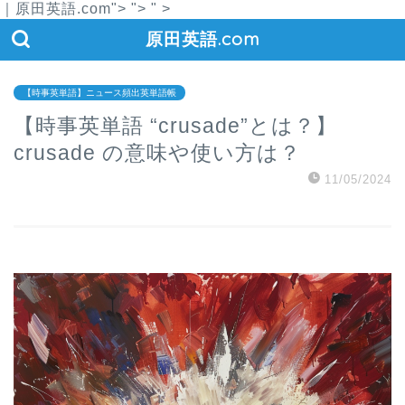
｜原田英語.com">
">
" >
原田英語.com
【時事英単語】ニュース頻出英単語帳
【時事英単語 “crusade”とは？】
crusade の意味や使い方は？
11/05/2024