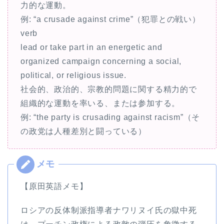
力的な運動。
例: “a crusade against crime”（犯罪との戦い）
verb
lead or take part in an energetic and
organized campaign concerning a social,
political, or religious issue.
社会的、政治的、宗教的問題に関する精力的で
組織的な運動を率いる、または参加する。
例: “the party is crusading against racism”（そ
の政党は人種差別と闘っている）
【原田英語メモ】
ロシアの反体制派指導者ナワリヌイ氏の獄中死