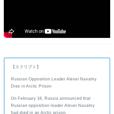
【スクリプト】
Russian Opposition Leader Alexei Navalny
Dies in Arctic Prison
On February 16, Russia announced that
Russian opposition leader Alexei Navalny
had died in an Arctic prison.