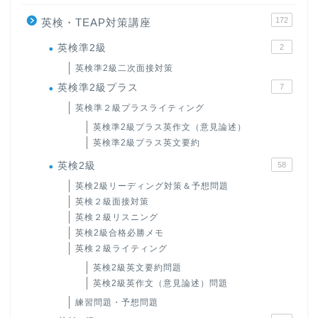
172
英検・TEAP対策講座
英検準2級
2
英検準2級二次面接対策
英検準2級プラス
7
英検準２級プラスライティング
英検準2級プラス英作文（意見論述）
英検準2級プラス英文要約
英検2級
58
英検2級リーディング対策＆予想問題
英検２級面接対策
英検２級リスニング
英検2級合格必勝メモ
英検２級ライティング
英検2級英文要約問題
英検2級英作文（意見論述）問題
練習問題・予想問題