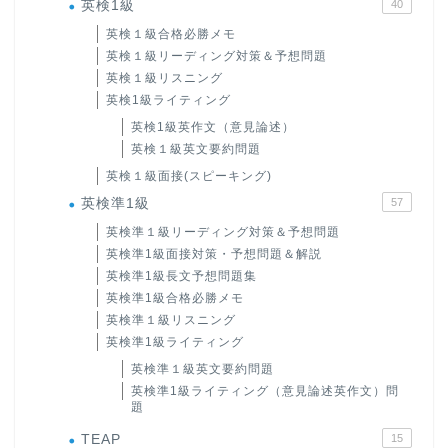
英検1級
40
英検１級合格必勝メモ
英検１級リーディング対策＆予想問題
英検１級リスニング
英検1級ライティング
英検1級英作文（意見論述）
英検１級英文要約問題
英検１級面接(スピーキング)
英検準1級
57
英検準１級リーディング対策＆予想問題
英検準1級面接対策・予想問題＆解説
英検準1級長文予想問題集
英検準1級合格必勝メモ
英検準１級リスニング
英検準1級ライティング
英検準１級英文要約問題
英検準1級ライティング（意見論述英作文）問
題
TEAP
15