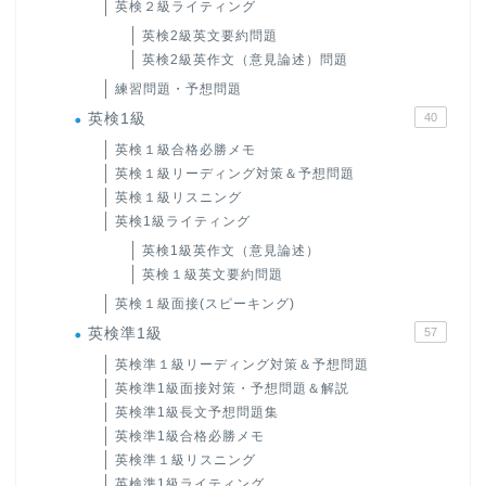
英検２級ライティング
英検2級英文要約問題
英検2級英作文（意見論述）問題
練習問題・予想問題
英検1級
40
英検１級合格必勝メモ
英検１級リーディング対策＆予想問題
英検１級リスニング
英検1級ライティング
英検1級英作文（意見論述）
英検１級英文要約問題
英検１級面接(スピーキング)
英検準1級
57
英検準１級リーディング対策＆予想問題
英検準1級面接対策・予想問題＆解説
英検準1級長文予想問題集
英検準1級合格必勝メモ
英検準１級リスニング
英検準1級ライティング