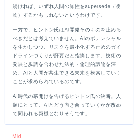
続ければ、いずれ人間の知性をsupersede（凌
駕）するかもしれないというわけです。
一方で、ヒントン氏はAI開発そのものを止める
べきだとは考えていません。AIのポテンシャル
を生かしつつ、リスクを最小化するためのガイ
ドラインづくりが肝要だと指摘します。技術の
発展と歩調を合わせた法的・倫理的議論を深
め、AIと人間が共生できる未来を模索していく
ことが求められているのです。
AI時代の幕開けを告げるヒントン氏の決断。人
類にとって、AIとどう向き合っていくかが改め
て問われる契機となりそうです。
Mid