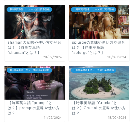
【時事英単語】ニュース頻出英単語帳
【時事英単語】ニュース頻出英単語帳
shamanの意味や使い方や発音
splurgeの意味や使い方や発音
は？ 【時事英単語
は？
【時事英単語
“shaman”とは？】
"splurge"とは？】
28/09/2024
28/09/2024
【時事英単語】ニュース頻出英単語帳
【時事英単語】ニュース頻出英単語帳
【時事英単語 "prompt"と
【時事英単語 "Crucial"と
は？】promptの意味や使い方
は？】Crucial の意味や使い方
は？
は？
11/05/2024
18/05/2024