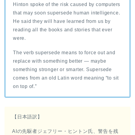
Hinton spoke of the risk caused by computers
that may soon supersede human intelligence.
He said they will have learned from us by
reading all the books and stories that ever
were.
The verb supersede means to force out and
replace with something better — maybe
something stronger or smarter. Supersede
comes from an old Latin word meaning “to sit
on top of.”
【日本語訳】
AIの先駆者ジェフリー・ヒントン氏、警告を残