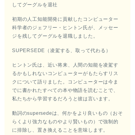
してグーグルを退社
初期の人工知能開発に貢献したコンピューター
科学者のジェフリー・ヒントン氏が、メッセー
ジを残してグーグルを退職しました。
SUPERSEDE（凌駕する、取って代わる）
ヒントン氏は、近い将来、人間の知能を凌駕す
るかもしれないコンピューターがもたらすリス
クについて語りました。コンピューターは今ま
でに書かれたすべての本や物語を読むことで、
私たちから学習するだろうと彼は言います。
動詞のsupersedeは、何かをより良いもの（おそ
らくより強力なものやより賢いもの）で強制的
に排除し、置き換えることを意味します。