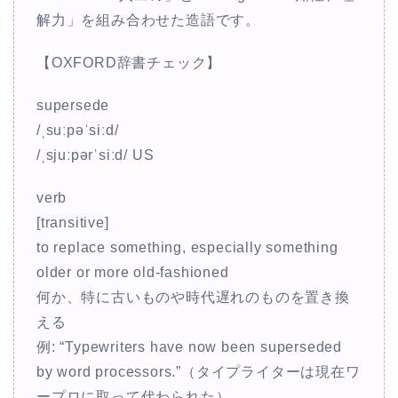
解力」を組み合わせた造語です。
【OXFORD辞書チェック】
supersede
/ˌsuːpəˈsiːd/
/ˌsjuːpərˈsiːd/ US
verb
[transitive]
to replace something, especially something
older or more old-fashioned
何か、特に古いものや時代遅れのものを置き換
える
例: “Typewriters have now been superseded
by word processors.”（タイプライターは現在ワ
ープロに取って代わられた）