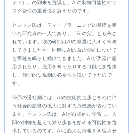
ティ）」の到来を危惧し、AIの制御可能性やリ
スク管理の重要性を訴えたのです。
ヒントン氏は、ディープラーニングの基礎を築
いた研究者の一人であり、「AIの父」とも称さ
れています。彼の研究はAIの発展に大きく寄与
してきましたが、同時にAIの負の側面について
も警鐘を鳴らし続けてきました。AIが兵器に悪
用されたり、雇用を奪ったりする可能性を指摘
し、倫理的な規制の必要性を説いてきたので
す。
今回の退社劇には、AIの技術的進歩とそれに伴
う社会的影響の拡大に対する危機感が表れてい
ます。ヒントン氏は、AIが自律的に学習し、人
間の制御を超えて独り歩きを始める可能性を危
惧しているのです。AIに膨大な情報を学習させ