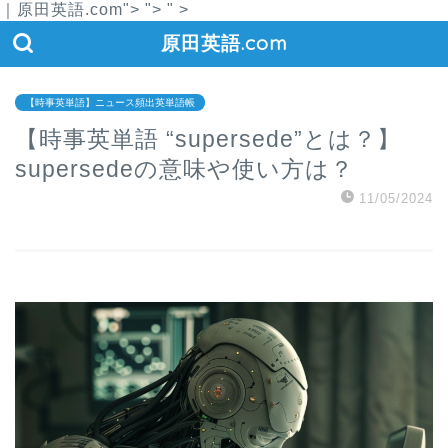
｜原田英語.com">
">
" >
原田英語.com
【時事英単語】ニュース頻出英単語帳
【時事英単語 “supersede”とは？】
supersedeの意味や使い方は？
11/05/2024