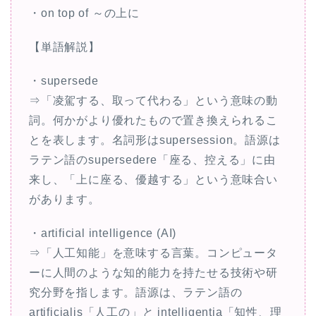
・on top of ～の上に
【単語解説】
・supersede
⇒「凌駕する、取って代わる」という意味の動
詞。何かがより優れたもので置き換えられるこ
とを表します。名詞形はsupersession。語源は
ラテン語のsupersedere「座る、控える」に由
来し、「上に座る、優越する」という意味合い
があります。
・artificial intelligence (AI)
⇒「人工知能」を意味する言葉。コンピュータ
ーに人間のような知的能力を持たせる技術や研
究分野を指します。語源は、ラテン語の
artificialis「人工の」と intelligentia「知性、理