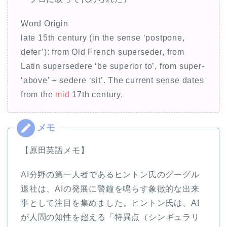
Word Origin
late 15th century (in the sense ‘postpone,
defer’): from Old French superseder, from
Latin supersedere ‘be superior to’, from super-
‘above’ + sedere ‘sit’. The current sense dates
from the
mid
17th century.
【原田英語メモ】
AI分野の第一人者であるヒントン氏のグーグル
退社は、AIの発展に警鐘を鳴らす象徴的な出来
事として注目を集めました。ヒントン氏は、AI
が人間の知性を超える「特異点（シンギュラリ