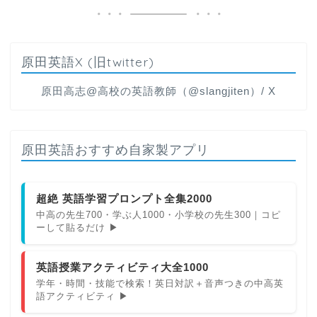
原田英語X (旧twitter)
原田高志@高校の英語教師（@slangjiten）/ X
原田英語おすすめ自家製アプリ
超絶 英語学習プロンプト全集2000
中高の先生700・学ぶ人1000・小学校の先生300｜コピ
ーして貼るだけ ▶
英語授業アクティビティ大全1000
学年・時間・技能で検索！英日対訳＋音声つきの中高英
語アクティビティ ▶