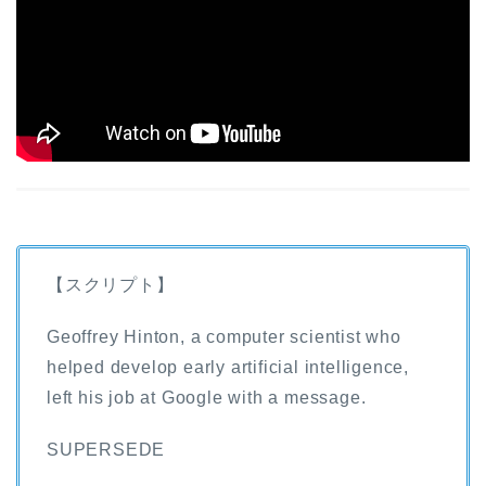
【スクリプト】
Geoffrey Hinton, a computer scientist who
helped develop early artificial intelligence,
left his job at Google with a message.
SUPERSEDE