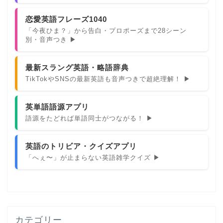
恋愛英語フレーズ1040
「今夜ひま？」から告白・プロポーズまで28シーン
別・音声つき ▶
最新スラング英語・略語辞典
TikTokやSNSの最新英語も音声つきで超絶理解！ ▶
英単語語源アプリ
語源をたどれば単語同士がつながる！ ▶
英語のトリビア・クイズアプリ
「へぇ〜」が止まらない英語雑学クイズ ▶
カテゴリー