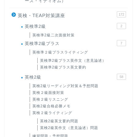
ーズ・イディオム）
172
英検・TEAP対策講座
英検準2級
2
英検準2級二次面接対策
英検準2級プラス
7
英検準２級プラスライティング
英検準2級プラス英作文（意見論述）
英検準2級プラス英文要約
英検2級
58
英検2級リーディング対策＆予想問題
英検２級面接対策
英検２級リスニング
英検2級合格必勝メモ
英検２級ライティング
英検2級英文要約問題
英検2級英作文（意見論述）問題
練習問題・予想問題