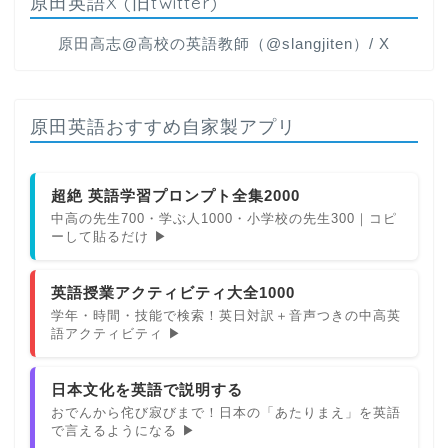
原田英語X (旧twitter)
原田高志@高校の英語教師（@slangjiten）/ X
原田英語おすすめ自家製アプリ
超絶 英語学習プロンプト全集2000
中高の先生700・学ぶ人1000・小学校の先生300｜コピ
ーして貼るだけ ▶
英語授業アクティビティ大全1000
学年・時間・技能で検索！英日対訳＋音声つきの中高英
語アクティビティ ▶
日本文化を英語で説明する
おでんから侘び寂びまで！日本の「あたりまえ」を英語
で言えるようになる ▶