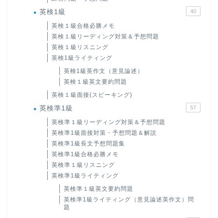
英検1級
40
英検１級合格必勝メモ
英検１級リーディング対策＆予想問題
英検１級リスニング
英検1級ライティング
英検1級英作文（意見論述）
英検１級英文要約問題
英検１級面接(スピーキング)
英検準1級
57
英検準１級リーディング対策＆予想問題
英検準1級面接対策・予想問題＆解説
英検準1級長文予想問題集
英検準1級合格必勝メモ
英検準１級リスニング
英検準1級ライティング
英検準１級英文要約問題
英検準1級ライティング（意見論述英作文）問
題