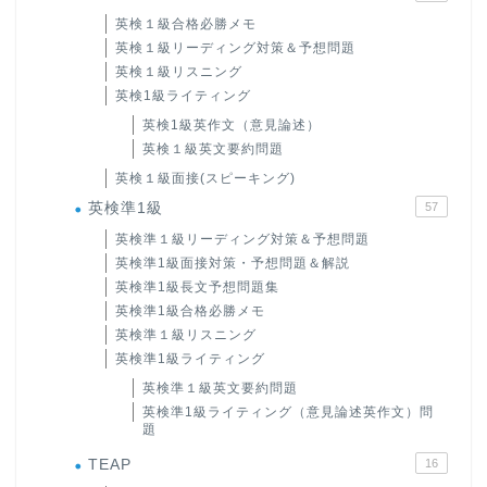
英検１級合格必勝メモ
英検１級リーディング対策＆予想問題
英検１級リスニング
英検1級ライティング
英検1級英作文（意見論述）
英検１級英文要約問題
英検１級面接(スピーキング)
英検準1級
57
英検準１級リーディング対策＆予想問題
英検準1級面接対策・予想問題＆解説
英検準1級長文予想問題集
英検準1級合格必勝メモ
英検準１級リスニング
英検準1級ライティング
英検準１級英文要約問題
英検準1級ライティング（意見論述英作文）問
題
TEAP
16