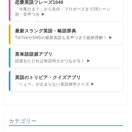
恋愛英語フレーズ1040
「今夜ひま？」から告白・プロポーズまで28シーン
別・音声つき ▶
最新スラング英語・略語辞典
TikTokやSNSの最新英語も音声つきで超絶理解！ ▶
英単語語源アプリ
語源をたどれば単語同士がつながる！ ▶
英語のトリビア・クイズアプリ
「へぇ〜」が止まらない英語雑学クイズ ▶
カテゴリー