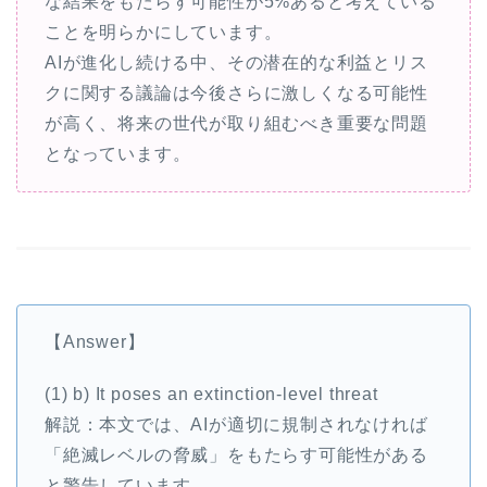
な結果をもたらす可能性が5%あると考えている
ことを明らかにしています。
AIが進化し続ける中、その潜在的な利益とリス
クに関する議論は今後さらに激しくなる可能性
が高く、将来の世代が取り組むべき重要な問題
となっています。
【Answer】
(1) b) It poses an extinction-level threat
解説：本文では、AIが適切に規制されなければ
「絶滅レベルの脅威」をもたらす可能性がある
と警告しています。