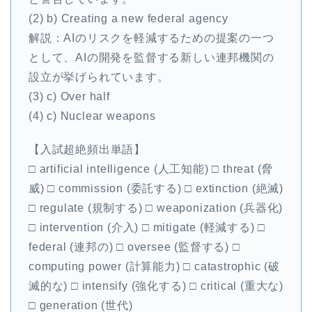
(2) b) Creating a new federal agency
解説：AIのリスクを軽減するための提案の一つ
として、AIの開発を監督する新しい連邦機関の
設立が挙げられています。
(3) c) Over half
(4) c) Nuclear weapons
【入試超絶頻出単語】
□ artificial intelligence (人工知能) □ threat (脅
威) □ commission (委託する) □ extinction (絶滅)
□ regulate (規制する) □ weaponization (兵器化)
□ intervention (介入) □ mitigate (軽減する) □
federal (連邦の) □ oversee (監督する) □
computing power (計算能力) □ catastrophic (破
滅的な) □ intensify (強化する) □ critical (重大な)
□ generation (世代)