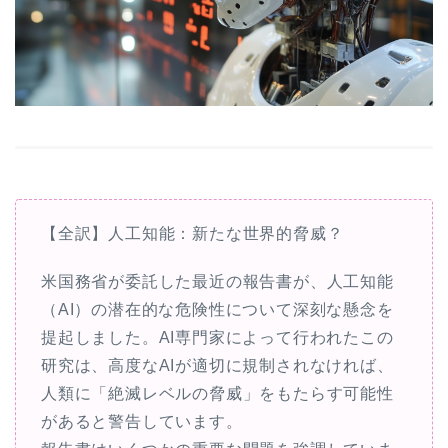
【全訳】人工知能：新たな世界的脅威？
米国務省が委託した最近の報告書が、人工知能
（AI）の潜在的な危険性について深刻な懸念を
提起しました。AI専門家によって行われたこの
研究は、高度なAIが適切に規制されなければ、
人類に「絶滅レベルの脅威」をもたらす可能性
があると警告しています。