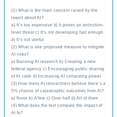
(1) What is the main concern raised by the
report about AI?
a) It’s too expensive b) It poses an extinction-
level threat c) It’s not developing fast enough
d) It’s not useful
(2) What is one proposed measure to mitigate
AI risks?
a) Banning AI research b) Creating a new
federal agency c) Encouraging public sharing
of AI code d) Increasing AI computing power
(3) How many AI researchers believe there’s a
5% chance of catastrophic outcomes from AI?
a) None b) A few c) Over half d) All of them
(4) What does the text compare the impact of
AI to?