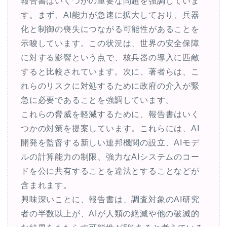
報告書はいくつかの重要な問題を強調していま
す。まず、AI能力が急速に拡大しており、兵器
化と制御の喪失につながる可能性があることを
示唆しています。この状況は、世界の安全保障
に対する影響という点で、核兵器の導入に匹敵
すると比較されています。次に、著者らは、こ
れらのリスクに対処するために政府の介入が緊
急に必要であることを強調しています。
これらの脅威を軽減するために、報告書はいく
つかの対策を提案しています。これらには、AI
開発を監督する新しい連邦機関の設立、AIモデ
ルの計算能力の制限、強力なAIシステムのコー
ドを公に共有することを違法とすることなどが
含まれます。
興味深いことに、報告書は、調査対象のAI研究
者の半数以上が、AIが人類の絶滅や他の破滅的