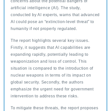
concerns about the potential dangers of
artificial intelligence (AI). The study,
conducted by AI experts, warns that advanced
AI could pose an “extinction-level threat” to
humanity if not properly regulated.
The report highlights several key issues.
Firstly, it suggests that AI capabilities are
expanding rapidly, potentially leading to
weaponization and loss of control. This
situation is compared to the introduction of
nuclear weapons in terms of its impact on
global security. Secondly, the authors
emphasize the urgent need for government
intervention to address these risks.
To mitigate these threats, the report proposes