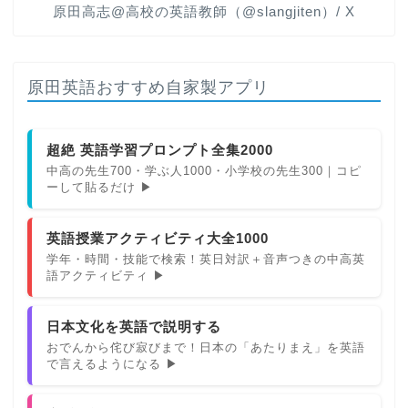
原田高志@高校の英語教師（@slangjiten）/ X
原田英語おすすめ自家製アプリ
超絶 英語学習プロンプト全集2000
中高の先生700・学ぶ人1000・小学校の先生300｜コピ
ーして貼るだけ ▶
英語授業アクティビティ大全1000
学年・時間・技能で検索！英日対訳＋音声つきの中高英
語アクティビティ ▶
日本文化を英語で説明する
おでんから侘び寂びまで！日本の「あたりまえ」を英語
で言えるようになる ▶