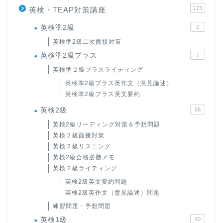
173
英検・TEAP対策講座
英検準2級
2
英検準2級二次面接対策
英検準2級プラス
7
英検準２級プラスライティング
英検準2級プラス英作文（意見論述）
英検準2級プラス英文要約
英検2級
58
英検2級リーディング対策＆予想問題
英検２級面接対策
英検２級リスニング
英検2級合格必勝メモ
英検２級ライティング
英検2級英文要約問題
英検2級英作文（意見論述）問題
練習問題・予想問題
英検1級
40