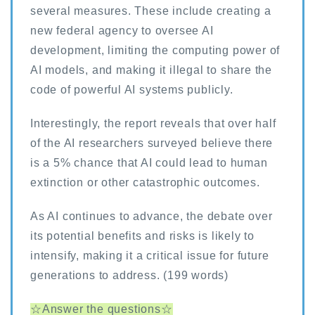
several measures. These include creating a
new federal agency to oversee AI
development, limiting the computing power of
AI models, and making it illegal to share the
code of powerful AI systems publicly.
Interestingly, the report reveals that over half
of the AI researchers surveyed believe there
is a 5% chance that AI could lead to human
extinction or other catastrophic outcomes.
As AI continues to advance, the debate over
its potential benefits and risks is likely to
intensify, making it a critical issue for future
generations to address. (199 words)
☆Answer the questions☆