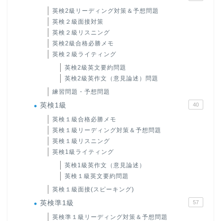
英検2級リーディング対策＆予想問題
英検２級面接対策
英検２級リスニング
英検2級合格必勝メモ
英検２級ライティング
英検2級英文要約問題
英検2級英作文（意見論述）問題
練習問題・予想問題
英検1級
40
英検１級合格必勝メモ
英検１級リーディング対策＆予想問題
英検１級リスニング
英検1級ライティング
英検1級英作文（意見論述）
英検１級英文要約問題
英検１級面接(スピーキング)
英検準1級
57
英検準１級リーディング対策＆予想問題