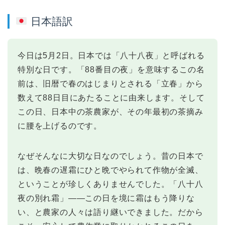
日本語訳
今日は5月2日。日本では「八十八夜」と呼ばれる
特別な日です。「88番目の夜」を意味するこの名
前は、旧暦で春のはじまりとされる「立春」から
数えて88日目にあたることに由来します。そして
この日、日本中の茶農家が、その年最初の茶摘み
に腰を上げるのです。
なぜそんなに大切な日なのでしょう。昔の日本で
は、晩春の遅霜にひと晩でやられて作物が全滅、
ということが珍しくありませんでした。「八十八
夜の別れ霜」——この日を境に霜はもう降りな
い、と農家の人々は語り継いできました。だから