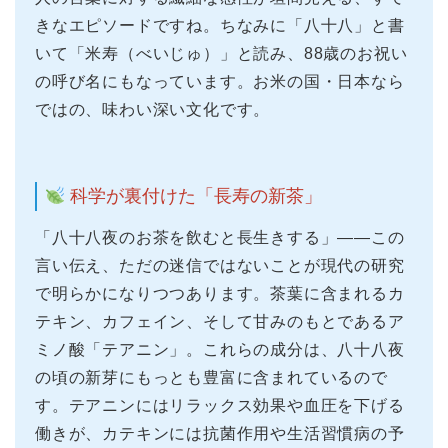
きなエピソードですね。ちなみに「八十八」と書
いて「米寿（べいじゅ）」と読み、88歳のお祝い
の呼び名にもなっています。お米の国・日本なら
ではの、味わい深い文化です。
科学が裏付けた「長寿の新茶」
「八十八夜のお茶を飲むと長生きする」——この
言い伝え、ただの迷信ではないことが現代の研究
で明らかになりつつあります。茶葉に含まれるカ
テキン、カフェイン、そして甘みのもとであるア
ミノ酸「テアニン」。これらの成分は、八十八夜
の頃の新芽にもっとも豊富に含まれているので
す。テアニンにはリラックス効果や血圧を下げる
働きが、カテキンには抗菌作用や生活習慣病の予