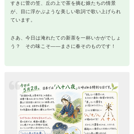
すきに菅の笠、丘の上で茶を摘む娘たちの情景
が、目に浮かぶような美しい歌詞で歌い上げられ
ています。
さあ、今日は淹れたての新茶を一杯いかがでしょ
う？ その味こそ——まさに春そのものです！