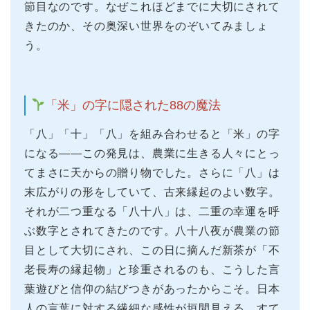
節目なのです。なぜこれほどまでに大切にされて
きたのか、その奥深い世界をのぞいてみましょ
う。
「米」の字に隠された88の魔法
「八」「十」「八」を組み合わせると「米」の字
になる——この発見は、農業に生きる人々にとっ
てまさに天からの贈り物でした。さらに「八」は
末広がりの形をしていて、古来縁起のよい数字。
それが二つ重なる「八十八」は、二重の幸運を呼
ぶ数字とされてきたのです。八十八夜が農業の節
目として大切にされ、この日に摘んだ新茶が「不
老長寿の縁起物」と珍重されるのも、こうした言
葉遊びと信仰の結びつきがあったからこそ。日本
人の言葉に対する繊細な感性が垣間見える、すて