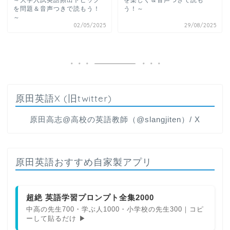
を問題＆音声つきで読もう！
う！～
～
02/05/2025
29/08/2025
原田英語X (旧twitter)
原田高志@高校の英語教師（@slangjiten）/ X
原田英語おすすめ自家製アプリ
超絶 英語学習プロンプト全集2000
中高の先生700・学ぶ人1000・小学校の先生300｜コピ
ーして貼るだけ ▶