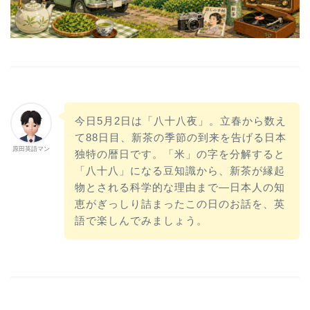
今日5月2日は「八十八夜」。立春から数え
て88日目、新茶の季節の到来を告げる日本
原田英語マン
独特の暦日です。「米」の字を分解すると
「八十八」になる豆知識から、新茶が縁起
物とされる科学的な理由まで—日本人の知
恵がぎっしり詰まったこの日のお話を、英
語で楽しんでみましょう。