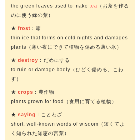
the green leaves used to make
tea
（お茶を作る
のに使う緑の葉）
★
frost
：霜
thin ice that forms on cold nights and damages
plants（寒い夜にできて植物を傷める薄い氷）
★
destroy
：だめにする
to ruin or damage badly（ひどく傷める、こわ
す）
★
crops
：農作物
plants grown for food（食用に育てる植物）
★
saying
：ことわざ
short, well-known words of wisdom（短くてよ
く知られた知恵の言葉）