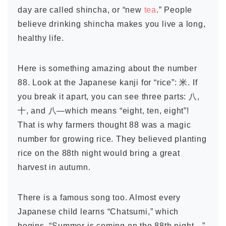
day are called shincha, or “new
tea
.” People
believe drinking shincha makes you live a long,
healthy life.
Here is something amazing about the number
88. Look at the Japanese kanji for “rice”: 米. If
you break it apart, you can see three parts: 八,
十, and 八—which means “eight, ten, eight”!
That is why farmers thought 88 was a magic
number for growing rice. They believed planting
rice on the 88th night would bring a great
harvest in autumn.
There is a famous song too. Almost every
Japanese child learns “Chatsumi,” which
begins, “Summer is coming on the 88th night…”