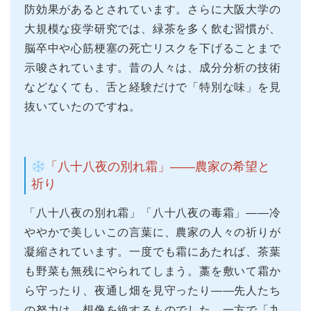
防効果があるとされています。さらに大阪大学の
大規模な疫学研究では、緑茶を多く飲む習慣が、
脳卒中や心筋梗塞の死亡リスクを下げることまで
示唆されています。昔の人々は、成分分析の技術
などなくても、舌と経験だけで「特別な味」を見
抜いていたのですね。
「八十八夜の別れ霜」——農家の希望と
祈り
「八十八夜の別れ霜」「八十八夜の毒霜」——冷
ややかで美しいこの言葉に、農家の人々の祈りが
凝縮されています。一度でも霜にあたれば、茶葉
も野菜も無残にやられてしまう。藁を敷いて霜か
ら守ったり、夜通し畑を見守ったり——先人たち
の努力は、想像を絶するものでした。一方で「九