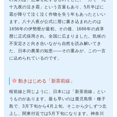
十九夜の泣き霜」という言葉もあり、5月半ばに
霜が降りて泣く泣く作物を失う年もあったといい
ます。八十八夜が公式に暦に書き込まれたのは
1656年の伊勢暦が最初。その後、1686年の貞享
暦に正式採用され、全国に広まりました。気候の
不安定さと向き合いながら自然を読み解いてき
た、日本の農業の知恵——その重みが、この一言
に込められているのです。
動きはじめる「新茶前線」
桜前線と同じように、日本には「新茶前線」とい
うものがあります。最も早いのは鹿児島県・種子
島で、3月下旬から4月上旬。そこから少しずつ北
上し、関東付近では5月下旬になります。神奈川