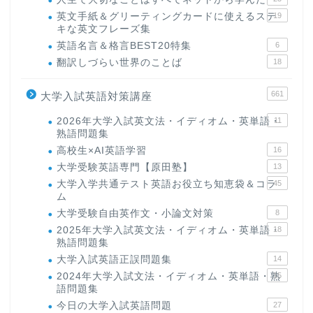
英文手紙＆グリーティングカードに使えるステ
19
キな英文フレーズ集
英語名言＆格言BEST20特集
6
翻訳しづらい世界のことば
18
661
大学入試英語対策講座
2026年大学入試英文法・イディオム・英単語・
11
熟語問題集
高校生×AI英語学習
16
大学受験英語専門【原田塾】
13
大学入学共通テスト英語お役立ち知恵袋＆コラ
45
ム
大学受験自由英作文・小論文対策
8
2025年大学入試英文法・イディオム・英単語・
18
熟語問題集
大学入試英語正誤問題集
14
2024年大学入試文法・イディオム・英単語・熟
15
語問題集
今日の大学入試英語問題
27