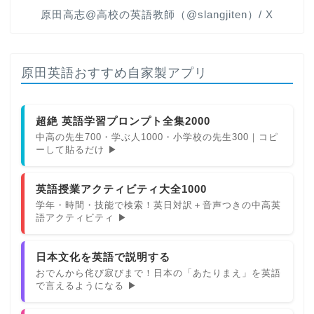
原田高志@高校の英語教師（@slangjiten）/ X
原田英語おすすめ自家製アプリ
超絶 英語学習プロンプト全集2000
中高の先生700・学ぶ人1000・小学校の先生300｜コピ
ーして貼るだけ ▶
英語授業アクティビティ大全1000
学年・時間・技能で検索！英日対訳＋音声つきの中高英
語アクティビティ ▶
日本文化を英語で説明する
おでんから侘び寂びまで！日本の「あたりまえ」を英語
で言えるようになる ▶