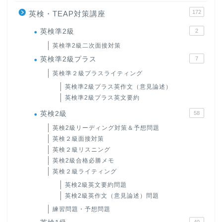
172
英検・TEAP対策講座
英検準2級
2
英検準2級二次面接対策
英検準2級プラス
7
英検準２級プラスライティング
英検準2級プラス英作文（意見論述）
英検準2級プラス英文要約
英検2級
58
英検2級リーディング対策＆予想問題
英検２級面接対策
英検２級リスニング
英検2級合格必勝メモ
英検２級ライティング
英検2級英文要約問題
英検2級英作文（意見論述）問題
練習問題・予想問題
40