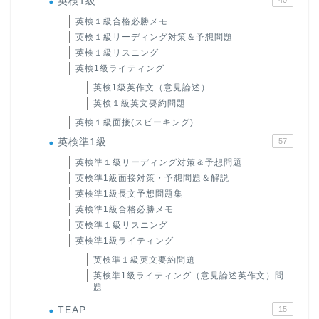
英検1級
英検１級合格必勝メモ
英検１級リーディング対策＆予想問題
英検１級リスニング
英検1級ライティング
英検1級英作文（意見論述）
英検１級英文要約問題
英検１級面接(スピーキング)
英検準1級
57
英検準１級リーディング対策＆予想問題
英検準1級面接対策・予想問題＆解説
英検準1級長文予想問題集
英検準1級合格必勝メモ
英検準１級リスニング
英検準1級ライティング
英検準１級英文要約問題
英検準1級ライティング（意見論述英作文）問
題
TEAP
15