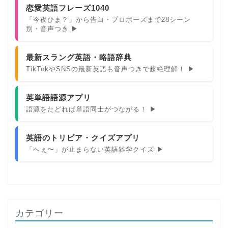
恋愛英語フレーズ1040
「今夜ひま？」から告白・プロポーズまで28シーン
別・音声つき ▶
最新スラング英語・略語辞典
TikTokやSNSの最新英語も音声つきで超絶理解！ ▶
英単語語源アプリ
語源をたどれば単語同士がつながる！ ▶
英語のトリビア・クイズアプリ
「へぇ〜」が止まらない英語雑学クイズ ▶
カテゴリー