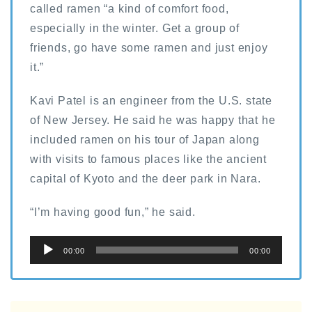
called ramen “a kind of comfort food,
especially in the winter. Get a group of
friends, go have some ramen and just enjoy
it.”
Kavi Patel is an engineer from the U.S. state
of New Jersey. He said he was happy that he
included ramen on his tour of Japan along
with visits to famous places like the ancient
capital of Kyoto and the deer park in Nara.
“I’m having good fun,” he said.
音
00:00
00:00
声
プ
レ