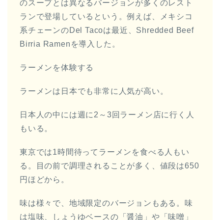
のスープとは異なるバージョンが多くのレスト
ランで登場しているという。例えば、メキシコ
系チェーンのDel Tacoは最近、Shredded Beef
Birria Ramenを導入した。
ラーメンを体験する
ラーメンは日本でも非常に人気が高い。
日本人の中には週に2～3回ラーメン店に行く人
もいる。
東京では1時間待ってラーメンを食べる人もい
る。目の前で調理されることが多く、値段は650
円ほどから。
味は様々で、地域限定のバージョンもある。味
は塩味、しょうゆベースの「醤油」や「味噌」