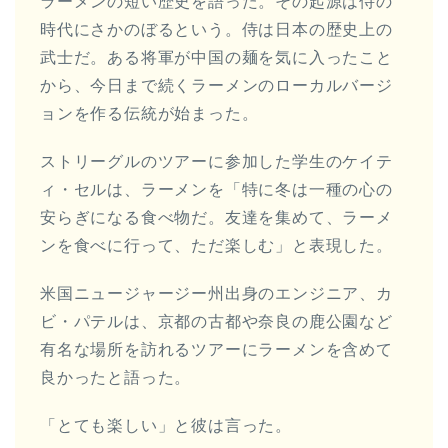
ラーメンの短い歴史を語った。その起源は侍の
時代にさかのぼるという。侍は日本の歴史上の
武士だ。ある将軍が中国の麺を気に入ったこと
から、今日まで続くラーメンのローカルバージ
ョンを作る伝統が始まった。
ストリーグルのツアーに参加した学生のケイテ
ィ・セルは、ラーメンを「特に冬は一種の心の
安らぎになる食べ物だ。友達を集めて、ラーメ
ンを食べに行って、ただ楽しむ」と表現した。
米国ニュージャージー州出身のエンジニア、カ
ビ・パテルは、京都の古都や奈良の鹿公園など
有名な場所を訪れるツアーにラーメンを含めて
良かったと語った。
「とても楽しい」と彼は言った。