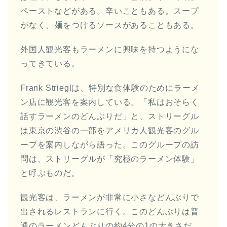
ペーストなどがある。辛いこともある。スープ
がなく、麺をつけるソースがあることもある。
外国人観光客もラーメンに興味を持つようにな
ってきている。
Frank Strieglは、特別な食体験のためにラーメ
ン店に観光客を案内している。「私はおそらく
話すラーメンのどんぶりだ」と、ストリーグル
は東京の渋谷の一部をアメリカ人観光客のグル
ープを案内しながら語った。このグループの訪
問は、ストリーグルが「究極のラーメン体験」
と呼ぶものだ。
観光客は、ラーメンが非常に小さなどんぶりで
出されるレストランに行く。このどんぶりは普
通のラーメンどんぶりの約4分の1の大きさだ。