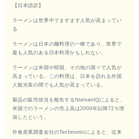
ー
【日本語訳】
ヤ
ラーメンは世界中でますます人気が高まってい
ー
る
ラーメンは日本の麺料理の一種であり、世界で
最も人気のある日本料理かもしれない。
ラーメンは米国や韓国、その他の国々で人気が
高まっている。この料理は、日本を訪れる外国
人観光客の間でも人気が高まっている。
製品の販売状況を報告するNielsenIQによると、
米国でのラーメンの売上高は2000年以降72％増
加したという。
外食産業調査会社のTechnomicによると、従来