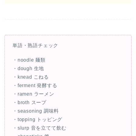
単語・熟語チェック
・noodle 麺類
・dough 生地
・knead こねる
・ferment 発酵する
・ramen ラーメン
・broth スープ
・seasoning 調味料
・topping トッピング
・slurp 音を立てて飲む