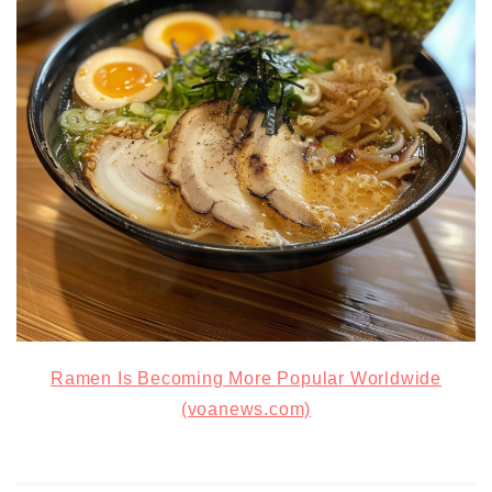
Ramen Is Becoming More Popular Worldwide
(voanews.com)