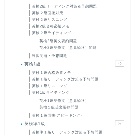
英検2級リーディング対策＆予想問題
英検２級面接対策
英検２級リスニング
英検2級合格必勝メモ
英検２級ライティング
英検2級英文要約問題
英検2級英作文（意見論述）問題
練習問題・予想問題
英検1級
40
英検１級合格必勝メモ
英検１級リーディング対策＆予想問題
ホーム
英検１級リスニング
英検1級ライティング
原田高志の”ほぼ日刊”英語
英検1級英作文（意見論述）
学習＆大学入試英語コラム
英検１級英文要約問題
英検１級面接(スピーキング)
“シン”・英会話スピード表
英検準1級
57
現
英検準１級リーディング対策＆予想問題