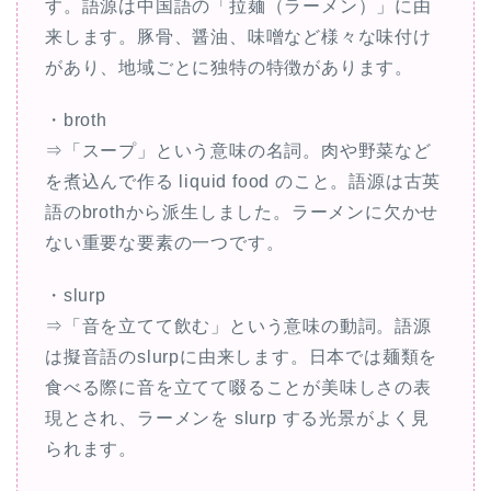
す。語源は中国語の「拉麺（ラーメン）」に由
来します。豚骨、醤油、味噌など様々な味付け
があり、地域ごとに独特の特徴があります。
・broth
⇒「スープ」という意味の名詞。肉や野菜など
を煮込んで作る liquid food のこと。語源は古英
語のbrothから派生しました。ラーメンに欠かせ
ない重要な要素の一つです。
・slurp
⇒「音を立てて飲む」という意味の動詞。語源
は擬音語のslurpに由来します。日本では麺類を
食べる際に音を立てて啜ることが美味しさの表
現とされ、ラーメンを slurp する光景がよく見
られます。