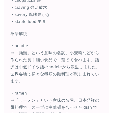
・chopsticks 箸
・craving 強い欲求
・savory 風味豊かな
・staple food 主食
単語解説
・noodle
⇒「麺類」という意味の名詞。小麦粉などから
作られた長く細い食品で、茹でて食べます。語
源は中低ドイツ語のnodeleから派生しました。
世界各地で様々な種類の麺料理が親しまれてい
ます。
・ramen
⇒「ラーメン」という意味の名詞。日本発祥の
麺料理で、スープに中華麺を合わせた dish で