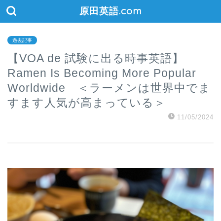
原田英語.com
過去記事
【VOA de 試験に出る時事英語】
Ramen Is Becoming More Popular
Worldwide ＜ラーメンは世界中でま
すます人気が高まっている＞
11/05/2024