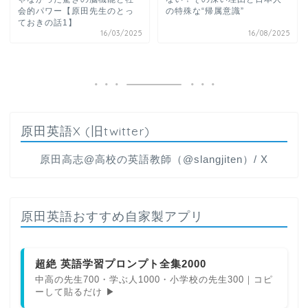
会的パワー【原田先生のとっ
の特殊な“帰属意識”
ておきの話1】
16/03/2025
16/08/2025
原田英語X (旧twitter)
原田高志@高校の英語教師（@slangjiten）/ X
原田英語おすすめ自家製アプリ
超絶 英語学習プロンプト全集2000
中高の先生700・学ぶ人1000・小学校の先生300｜コピ
ーして貼るだけ ▶