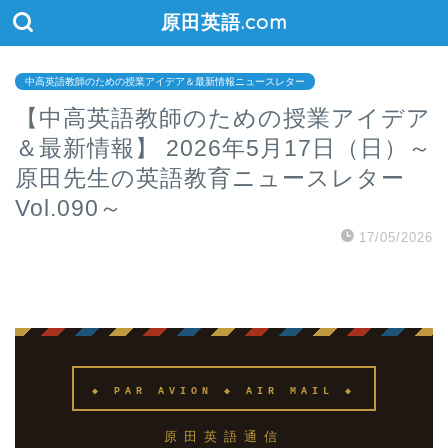
原田英語.com
中高英語教師のための授業アイデア＆最新情報ニュースレター
【中高英語教師のための授業アイデア
＆最新情報】 2026年5月17日（日）～
原田先生の英語教育ニュースレター
Vol.090～
17/05/2026
◆ PAR AVION ◆ AIR MAIL ◆
原田英語通信