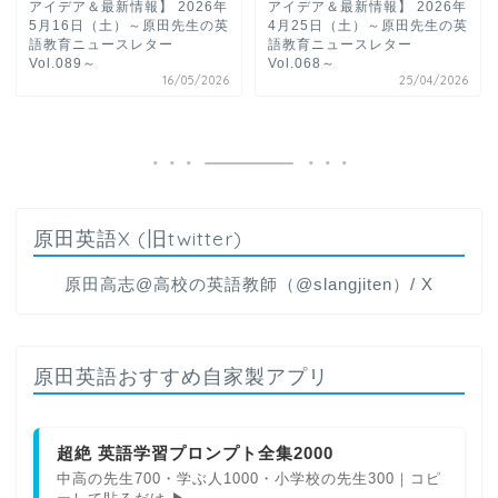
アイデア＆最新情報】 2026年
アイデア＆最新情報】 2026年
5月16日（土）～原田先生の英
4月25日（土）～原田先生の英
語教育ニュースレター
語教育ニュースレター
Vol.089～
Vol.068～
16/05/2026
25/04/2026
原田英語X (旧twitter)
原田高志@高校の英語教師（@slangjiten）/ X
原田英語おすすめ自家製アプリ
超絶 英語学習プロンプト全集2000
中高の先生700・学ぶ人1000・小学校の先生300｜コピ