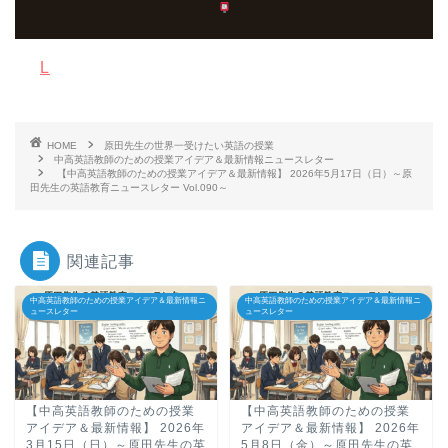
L
HOME
原田先生の世界一受けたい英語の授業
中高英語教師のための授業アイデア＆最新情報ニュースレター
【中高英語教師のための授業アイデア＆最新情報】 2026年5月17日（日）～原
田先生の英語教育ニュースレター Vol.090～
関連記事
中高英語教師のための授業アイデア＆最新情報ニ
中高英語教師のための授業アイデア＆最新情報ニ
ュースレター
ュースレター
【中高英語教師のための授業
【中高英語教師のための授業
アイデア＆最新情報】 2026年
アイデア＆最新情報】 2026年
3月15日（日）～原田先生の英
5月8日（金）～原田先生の英