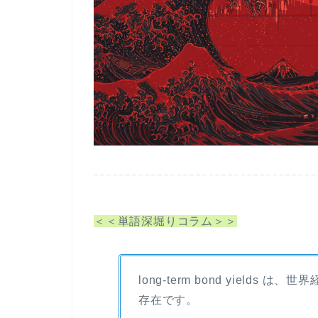
＜＜単語深堀りコラム＞＞
long-term bond yields
は、世界
存在です。