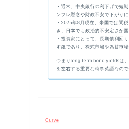
・通常、中央銀行の利下げで短期
ンフレ懸念や財政不安で下がりに
・2025年8月現在、米国では
き、日本でも政治的不安定さが国
・投資家にとって、長期債利回り
す鏡であり、株式市場や為替市場
つまり
long-term bond yields
は
を左右する重要な時事英語なので
Curve