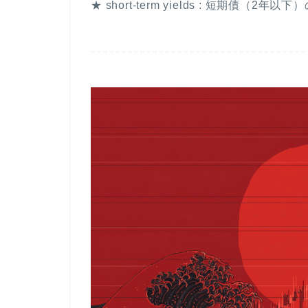
★
short-term yields
: 短期債（2年以下