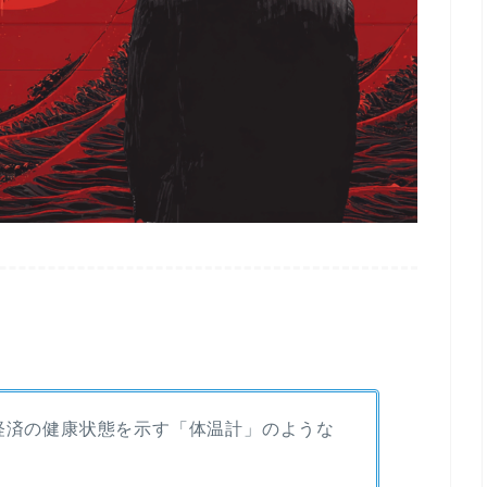
経済の健康状態を示す「体温計」のような