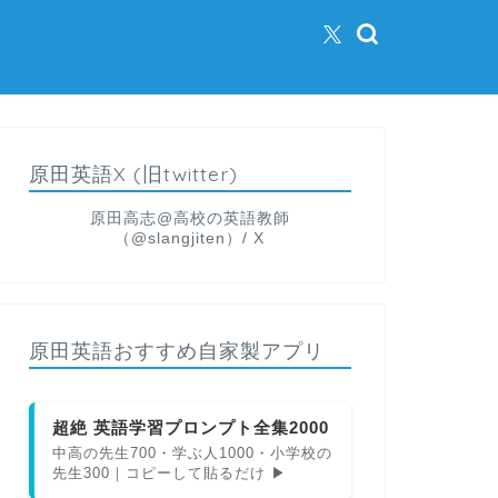
原田英語X (旧twitter)
原田高志@高校の英語教師
（@slangjiten）/ X
原田英語おすすめ自家製アプリ
超絶 英語学習プロンプト全集2000
中高の先生700・学ぶ人1000・小学校の
先生300｜コピーして貼るだけ ▶