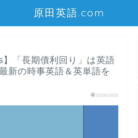
原田英語.com
 yields】「長期債利回り」は英語
 最新の時事英語＆英単語を
23/08/2025