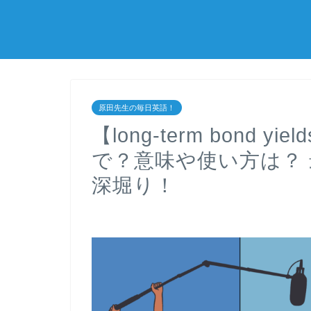
原田先生の毎日英語！
【long-term bond
で？意味や使い方は？
深堀り！