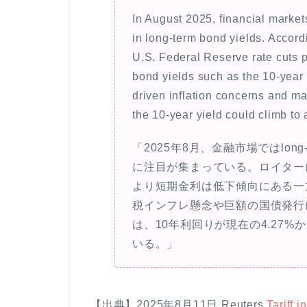
In August 2025, financial mark
in
long-term bond yields
. Accord
U.S. Federal Reserve rate cuts 
bond yields such as the 10-year 
driven inflation concerns and ma
the 10-year yield could climb to
「2025年8月、金融市場では
lon
に注目が集まっている。ロイター
より短期金利は低下傾向にある一
税インフレ懸念や巨額の国債発行
は、10年利回りが現在の4.27%
いる。」
【出典】2025年8月11日 Reuters
Tariff 