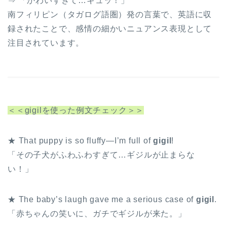
⇒ 「かわいすぎて…ギュッ！」
南フィリピン（タガログ語圏）発の言葉で、英語に収
録されたことで、感情の細かいニュアンス表現として
注目されています。
＜＜gigilを使った例文チェック＞＞
★ That puppy is so fluffy—I’m full of
gigil
!
「その子犬がふわふわすぎて…ギジルが止まらな
い！」
★ The baby’s laugh gave me a serious case of
gigil
.
「赤ちゃんの笑いに、ガチでギジルが来た。」