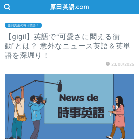
原田英語.com
原田先生の毎日英語！
【gigil】英語で“可愛さに悶える衝
動”とは？ 意外なニュース英語＆英単
語を深堀り！
23/08/2025