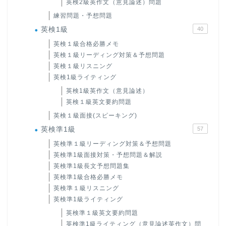
英検2級英作文（意見論述）問題
練習問題・予想問題
英検1級
40
英検１級合格必勝メモ
英検１級リーディング対策＆予想問題
英検１級リスニング
英検1級ライティング
英検1級英作文（意見論述）
英検１級英文要約問題
英検１級面接(スピーキング)
英検準1級
57
英検準１級リーディング対策＆予想問題
英検準1級面接対策・予想問題＆解説
英検準1級長文予想問題集
英検準1級合格必勝メモ
英検準１級リスニング
英検準1級ライティング
英検準１級英文要約問題
英検準1級ライティング（意見論述英作文）問