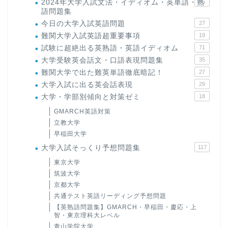
2024年大学入試文法・イディオム・英単語・熟
15
語問題集
今日の大学入試英語問題
27
難関大学入試英語超重要事項
19
試験に超絶出る英熟語・英語イディオム
71
大学受験英会話文・口語表現問題集
35
難関大学で出た難英単語徹底暗記！
27
大学入試に出る英会話表現
29
大学・学部別傾向と対策ゼミ
18
GMARCH英語対策
立教大学
早稲田大学
大学入試そっくり予想問題集
117
東京大学
筑波大学
京都大学
共通テスト英語リーディング予想問題
【英熟語問題集】GMARCH・早稲田・慶応・上
智・東京理科大レベル
青山学院大学