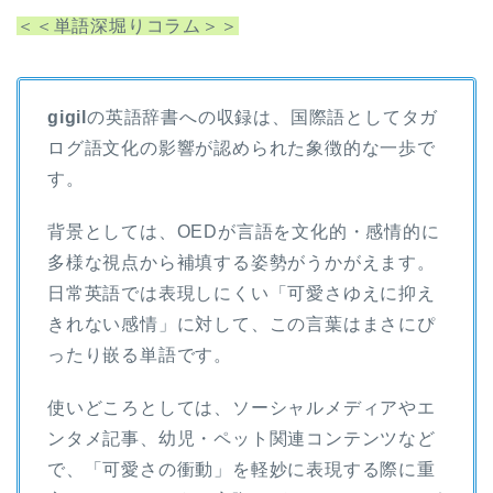
＜＜単語深堀りコラム＞＞
gigil
の英語辞書への収録は、国際語としてタガ
ログ語文化の影響が認められた象徴的な一歩で
す。
背景としては、OEDが言語を文化的・感情的に
多様な視点から補填する姿勢がうかがえます。
日常英語では表現しにくい「可愛さゆえに抑え
きれない感情」に対して、この言葉はまさにぴ
ったり嵌る単語です。
使いどころとしては、ソーシャルメディアやエ
ンタメ記事、幼児・ペット関連コンテンツなど
で、「可愛さの衝動」を軽妙に表現する際に重