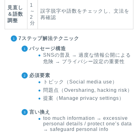
1
見直し
～
誤字脱字や語数をチェックし、文法を
＆語数
2
再確認
調整
分
7ステップ解法テクニック
パッセージ構造
SNSの普及 → 過度な情報公開による
危険 → プライバシー設定の重要性
必須要素
トピック（Social media use）
問題点（Oversharing, hacking risk）
提案（Manage privacy settings）
言い換え
too much information → excessive
personal details / protect one’s data
→ safeguard personal info