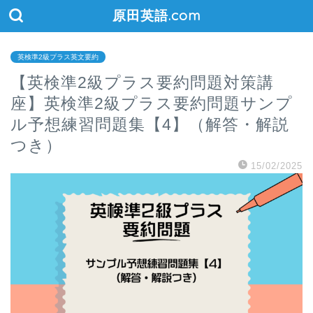
原田英語.com
英検準2級プラス英文要約
【英検準2級プラス要約問題対策講
座】英検準2級プラス要約問題サンプ
ル予想練習問題集【4】（解答・解説
つき）
15/02/2025