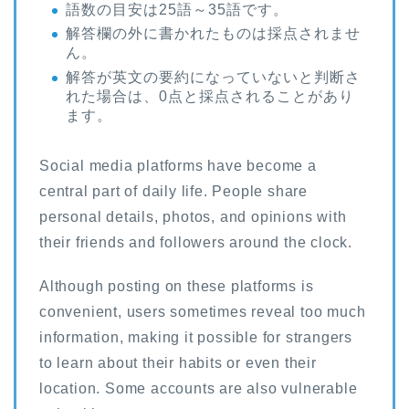
語数の目安は25語～35語です。
解答欄の外に書かれたものは採点されませ
ん。
解答が英文の要約になっていないと判断さ
れた場合は、0点と採点されることがあり
ます。
Social media platforms have become a
central part of daily life. People share
personal details, photos, and opinions with
their friends and followers around the clock.
Although posting on these platforms is
convenient, users sometimes reveal too much
information, making it possible for strangers
to learn about their habits or even their
location. Some accounts are also vulnerable