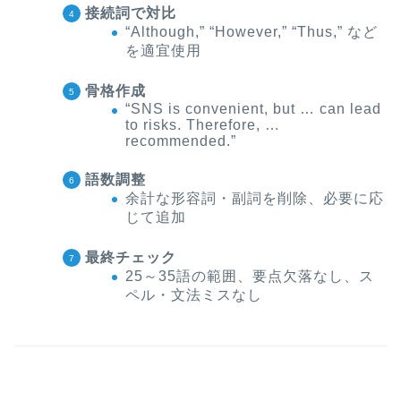
接続詞で対比
“Although,” “However,” “Thus,” など
を適宜使用
骨格作成
“SNS is convenient, but … can lead
to risks. Therefore, …
recommended.”
語数調整
余計な形容詞・副詞を削除、必要に応
じて追加
最終チェック
25～35語の範囲、要点欠落なし、ス
ペル・文法ミスなし