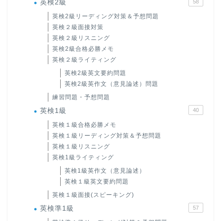
英検2級
58
英検2級リーディング対策＆予想問題
英検２級面接対策
英検２級リスニング
英検2級合格必勝メモ
英検２級ライティング
英検2級英文要約問題
英検2級英作文（意見論述）問題
練習問題・予想問題
英検1級
40
英検１級合格必勝メモ
英検１級リーディング対策＆予想問題
英検１級リスニング
英検1級ライティング
英検1級英作文（意見論述）
英検１級英文要約問題
英検１級面接(スピーキング)
英検準1級
57