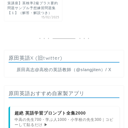
策講座】英検準2級プラス要約
問題サンプル予想練習問題集
【１】（解答・解説つき）
15/02/2025
原田英語X (旧twitter)
原田高志@高校の英語教師（@slangjiten）/ X
原田英語おすすめ自家製アプリ
超絶 英語学習プロンプト全集2000
中高の先生700・学ぶ人1000・小学校の先生300｜コピ
ーして貼るだけ ▶