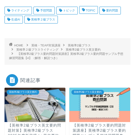
ライティング
予想問題
トピック
TOPIC
要約問題
生成AI
英検準２級プラス
HOME
英検・TEAP対策講座
英検準2級プラス
英検準２級プラスライティング
英検準2級プラス英文要約
【英検準2級プラス要約問題対策講座】英検準2級プラス要約問題サンプル予想
練習問題集【4】（解答・解説つき）
関連記事
英検準2級プラス英文要約
英検準2級プラス英文要約
【英検準2級プラス英文要約問
【英検準2級プラス要約問題対
題対策】英検準2級プラス
策講座】英検準2級プラス要約