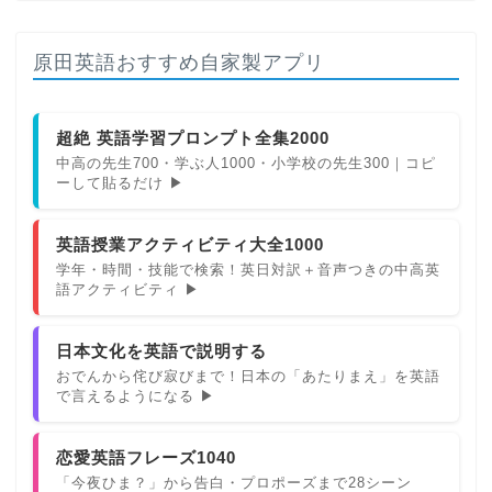
原田英語おすすめ自家製アプリ
超絶 英語学習プロンプト全集2000
中高の先生700・学ぶ人1000・小学校の先生300｜コピ
ーして貼るだけ ▶
英語授業アクティビティ大全1000
学年・時間・技能で検索！英日対訳＋音声つきの中高英
語アクティビティ ▶
日本文化を英語で説明する
おでんから侘び寂びまで！日本の「あたりまえ」を英語
で言えるようになる ▶
恋愛英語フレーズ1040
「今夜ひま？」から告白・プロポーズまで28シーン