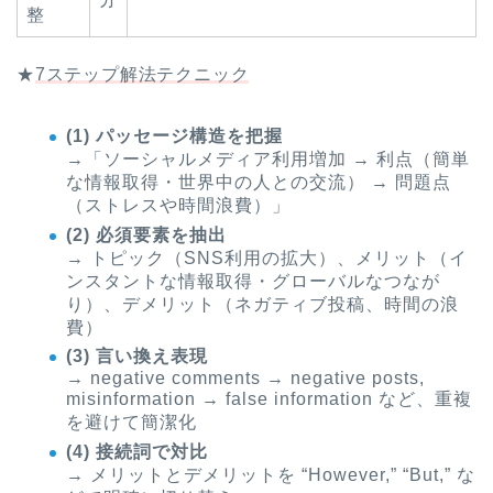
整
★
7ステップ解法テクニック
(1) パッセージ構造を把握
→「ソーシャルメディア利用増加 → 利点（簡単
な情報取得・世界中の人との交流） → 問題点
（ストレスや時間浪費）」
(2) 必須要素を抽出
→ トピック（SNS利用の拡大）、メリット（イ
ンスタントな情報取得・グローバルなつなが
り）、デメリット（ネガティブ投稿、時間の浪
費）
(3) 言い換え表現
→ negative comments → negative posts,
misinformation → false information など、重複
を避けて簡潔化
(4) 接続詞で対比
→ メリットとデメリットを “However,” “But,” な