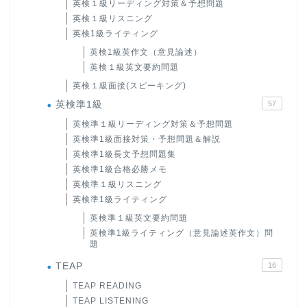
英検１級リーディング対策＆予想問題
英検１級リスニング
英検1級ライティング
英検1級英作文（意見論述）
英検１級英文要約問題
英検１級面接(スピーキング)
英検準1級
57
英検準１級リーディング対策＆予想問題
英検準1級面接対策・予想問題＆解説
英検準1級長文予想問題集
英検準1級合格必勝メモ
英検準１級リスニング
英検準1級ライティング
英検準１級英文要約問題
英検準1級ライティング（意見論述英作文）問
題
TEAP
16
TEAP READING
TEAP LISTENING