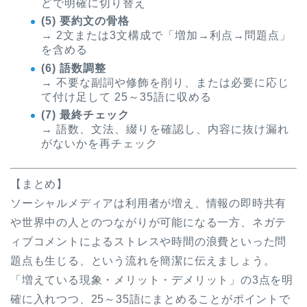
どで明確に切り替え
(5) 要約文の骨格
→ 2文または3文構成で「増加→利点→問題点」
を含める
(6) 語数調整
→ 不要な副詞や修飾を削り、または必要に応じ
て付け足して 25～35語に収める
(7) 最終チェック
→ 語数、文法、綴りを確認し、内容に抜け漏れ
がないかを再チェック
【まとめ】
ソーシャルメディアは利用者が増え、情報の即時共有
や世界中の人とのつながりが可能になる一方、ネガテ
ィブコメントによるストレスや時間の浪費といった問
題点も生じる、という流れを簡潔に伝えましょう。
「増えている現象・メリット・デメリット」の3点を明
確に入れつつ、25～35語にまとめることがポイントで