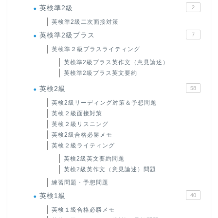
英検準2級
2
英検準2級二次面接対策
英検準2級プラス
7
英検準２級プラスライティング
英検準2級プラス英作文（意見論述）
英検準2級プラス英文要約
英検2級
58
英検2級リーディング対策＆予想問題
英検２級面接対策
英検２級リスニング
英検2級合格必勝メモ
英検２級ライティング
英検2級英文要約問題
英検2級英作文（意見論述）問題
練習問題・予想問題
英検1級
40
英検１級合格必勝メモ