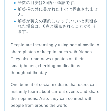
語数の目安は25語～35語です。
解答欄の外に書かれたものは採点されませ
ん。
解答が英文の要約になっていないと判断さ
れた場合は、0点と採点されることがあり
ます。
People are increasingly using social media to
share photos or keep in touch with friends.
They also read news updates on their
smartphones, checking notifications
throughout the day.
One benefit of social media is that users can
instantly learn about current events and share
their opinions. Also, they can connect with
people from around the world.