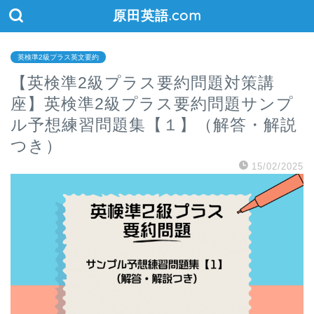
原田英語.com
英検準2級プラス英文要約
【英検準2級プラス要約問題対策講
座】英検準2級プラス要約問題サンプ
ル予想練習問題集【１】（解答・解説
つき）
15/02/2025