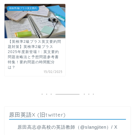
英検準2級プラス英文要約
【英検準2級プラス英文要約問
題対策】英検準2級プラス
2025年度新登場！: 英文要約
問題攻略法と予想問題参考書
特集！要約問題の時間配分
は？
15/02/2025
原田英語X (旧twitter)
原田高志@高校の英語教師（@slangjiten）/ X