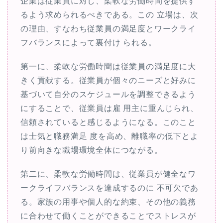
企業は従業員に対し、柔軟な労働時間を提供す
るよう求められるべきである。この 立場は、次
の理由、すなわち従業員の満足度とワークライ
フバランスによって裏付け られる。
第一に、柔軟な労働時間は従業員の満足度に大
きく貢献する。従業員が個々のニーズと好みに
基づいて自分のスケジュールを調整できるよう
にすることで、従業員は雇 用主に重んじられ、
信頼されていると感じるようになる。このこと
は士気と職務満足 度を高め、離職率の低下とよ
り前向きな職場環境全体につながる。
第二に、柔軟な労働時間は、従業員が健全なワ
ークライフバランスを達成するのに 不可欠であ
る。家族の用事や個人的な約束、その他の義務
に合わせて働くことができることでストレスが