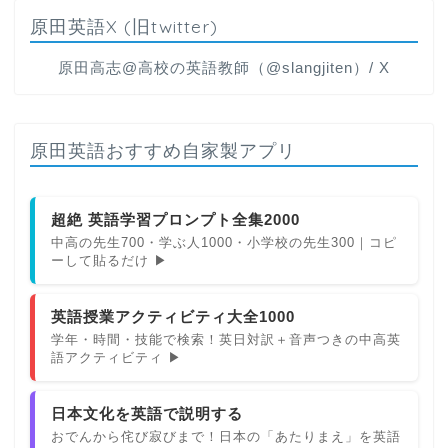
原田英語X (旧twitter)
原田高志@高校の英語教師（@slangjiten）/ X
原田英語おすすめ自家製アプリ
超絶 英語学習プロンプト全集2000
中高の先生700・学ぶ人1000・小学校の先生300｜コピ
ーして貼るだけ ▶
英語授業アクティビティ大全1000
学年・時間・技能で検索！英日対訳＋音声つきの中高英
語アクティビティ ▶
日本文化を英語で説明する
おでんから侘び寂びまで！日本の「あたりまえ」を英語