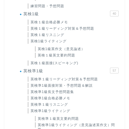
練習問題・予想問題
英検1級
40
英検１級合格必勝メモ
英検１級リーディング対策＆予想問題
英検１級リスニング
英検1級ライティング
英検1級英作文（意見論述）
英検１級英文要約問題
英検１級面接(スピーキング)
英検準1級
57
英検準１級リーディング対策＆予想問題
英検準1級面接対策・予想問題＆解説
英検準1級長文予想問題集
英検準1級合格必勝メモ
英検準１級リスニング
英検準1級ライティング
英検準１級英文要約問題
英検準1級ライティング（意見論述英作文）問