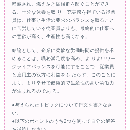
軽減され、燃え尽き症候群を防ぐことができ
る。十分な休養を取 り、充実感を得ている従業
員は、仕事と生活の要求のバランスを取ること
に苦労している従業員よりも、最終的に仕事へ
の意欲が高く、生産性も高くなる。
結論として、企業に柔軟な労働時間の提供を求
めることは、職務満足度を高め、よ りよいワー
クライフバランスを可能にすることで、従業員
と雇用主の双方に利益をも たらす。このことに
より、より幸せで健康的で生産性の高い労働力
が生まれるのであ る。
●与えられたトピックについて作文を書きなさ
い。
●以下のポイントのうち2つを使って自分の解答
を補強しなさい。