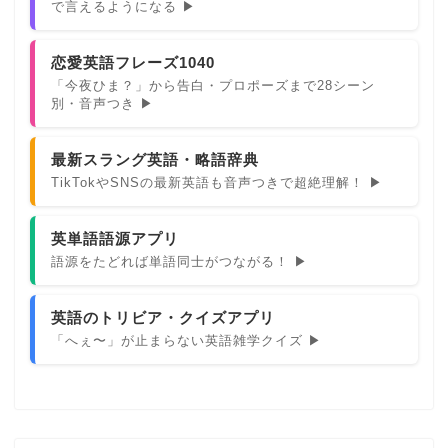
で言えるようになる ▶
恋愛英語フレーズ1040
「今夜ひま？」から告白・プロポーズまで28シーン
別・音声つき ▶
最新スラング英語・略語辞典
TikTokやSNSの最新英語も音声つきで超絶理解！ ▶
英単語語源アプリ
語源をたどれば単語同士がつながる！ ▶
英語のトリビア・クイズアプリ
「へぇ〜」が止まらない英語雑学クイズ ▶