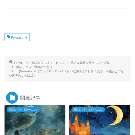
Feierabend
HOME
英語名言・格言・カッコいい英語＆素敵な英文フレーズ集
翻訳しづらい世界のことば
【Feierabend（ファイアーアーベント）の意味は？】ドイツ語 ～翻訳しづら
い世界のことば12～
関連記事
翻訳しづらい世界のことば
翻訳しづらい世界のことば