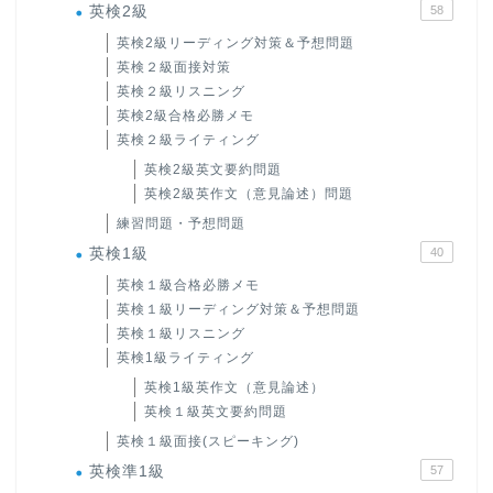
英検2級
58
英検2級リーディング対策＆予想問題
英検２級面接対策
英検２級リスニング
英検2級合格必勝メモ
英検２級ライティング
英検2級英文要約問題
英検2級英作文（意見論述）問題
練習問題・予想問題
英検1級
40
英検１級合格必勝メモ
英検１級リーディング対策＆予想問題
英検１級リスニング
英検1級ライティング
英検1級英作文（意見論述）
英検１級英文要約問題
英検１級面接(スピーキング)
英検準1級
57