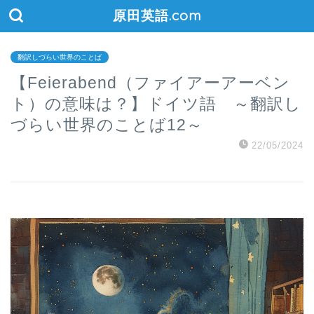
原田英語.com
翻訳しづらい世界のことば
【Feierabend（ファイアーアーベン
ト）の意味は？】ドイツ語 ～翻訳し
づらい世界のことば12～
22/05/2024