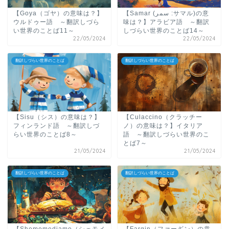
【Goya（ゴヤ）の意味は？】
【Samar (سمر :サマル)の意
ウルドゥー語 ～翻訳しづら
味は？】アラビア語 ～翻訳
い世界のことば11～
しづらい世界のことば14～
22/05/2024
22/05/2024
翻訳しづらい世界のことば
翻訳しづらい世界のことば
【Sisu（シス）の意味は？】
【Culaccino（クラッチー
フィンランド語 ～翻訳しづ
ノ）の意味は？】イタリア
らい世界のことば8～
語 ～翻訳しづらい世界のこ
とば7～
21/05/2024
21/05/2024
翻訳しづらい世界のことば
翻訳しづらい世界のことば