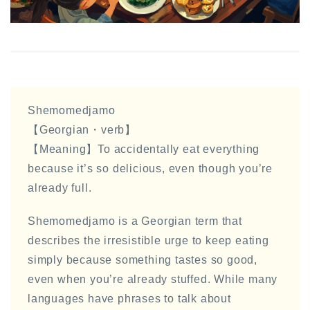
Shemomedjamo
【Georgian・verb】
【Meaning】To accidentally eat everything
because it’s so delicious, even though you’re
already full.
Shemomedjamo is a Georgian term that
describes the irresistible urge to keep eating
simply because something tastes so good,
even when you’re already stuffed. While many
languages have phrases to talk about