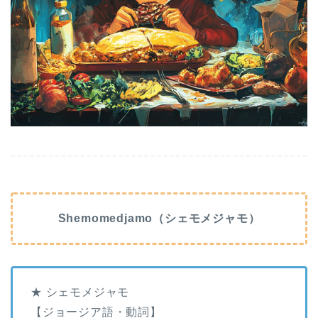
Shemomedjamo（シェモメジャモ）
★ シェモメジャモ
【ジョージア語・動詞】