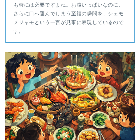
も時には必要ですよね。お腹いっぱいなのに、
さらに口へ運んでしまう至福の瞬間を、シェモ
メジャモという一言が見事に表現しているので
す。