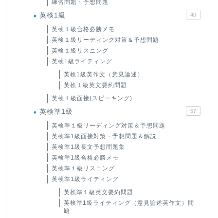
練習問題・予想問題
英検1級
40
英検１級合格必勝メモ
英検１級リーディング対策＆予想問題
英検１級リスニング
英検1級ライティング
英検1級英作文（意見論述）
英検１級英文要約問題
英検１級面接(スピーキング)
英検準1級
57
英検準１級リーディング対策＆予想問題
英検準1級面接対策・予想問題＆解説
英検準1級長文予想問題集
英検準1級合格必勝メモ
英検準１級リスニング
英検準1級ライティング
英検準１級英文要約問題
英検準1級ライティング（意見論述英作文）問
題