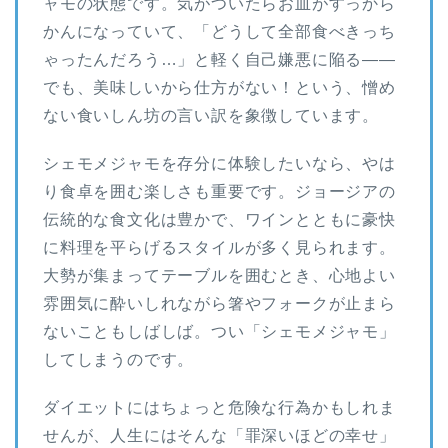
ャモの状態です。気がついたらお皿がすっから
かんになっていて、「どうして全部食べきっち
ゃったんだろう…」と軽く自己嫌悪に陥る――
でも、美味しいから仕方がない！という、憎め
ない食いしん坊の言い訳を象徴しています。
シェモメジャモを存分に体験したいなら、やは
り食卓を囲む楽しさも重要です。ジョージアの
伝統的な食文化は豊かで、ワインとともに豪快
に料理を平らげるスタイルが多く見られます。
大勢が集まってテーブルを囲むとき、心地よい
雰囲気に酔いしれながら箸やフォークが止まら
ないこともしばしば。つい「シェモメジャモ」
してしまうのです。
ダイエットにはちょっと危険な行為かもしれま
せんが、人生にはそんな「罪深いほどの幸せ」