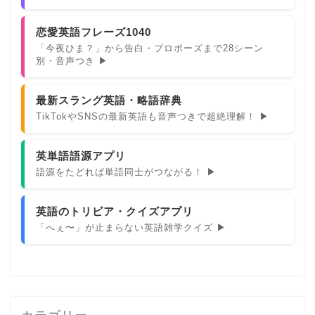
恋愛英語フレーズ1040
「今夜ひま？」から告白・プロポーズまで28シーン
別・音声つき ▶
最新スラング英語・略語辞典
TikTokやSNSの最新英語も音声つきで超絶理解！ ▶
英単語語源アプリ
語源をたどれば単語同士がつながる！ ▶
英語のトリビア・クイズアプリ
「へぇ〜」が止まらない英語雑学クイズ ▶
カテゴリー