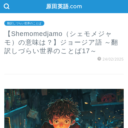
原田英語.com
翻訳しづらい世界のことば
【Shemomedjamo（シェモメジャ
モ）の意味は？】ジョージア語 ～翻
訳しづらい世界のことば17～
24/02/2025