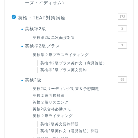
ーズ・イディオム）
172
英検・TEAP対策講座
英検準2級
2
英検準2級二次面接対策
英検準2級プラス
7
英検準２級プラスライティング
英検準2級プラス英作文（意見論述）
英検準2級プラス英文要約
英検2級
58
英検2級リーディング対策＆予想問題
英検２級面接対策
英検２級リスニング
英検2級合格必勝メモ
英検２級ライティング
英検2級英文要約問題
英検2級英作文（意見論述）問題