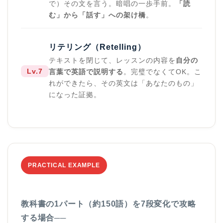
で）その文を言う。暗唱の一歩手前。
「読
む」から「話す」への架け橋
。
リテリング（Retelling）
テキストを閉じて、レッスンの内容を
自分の
Lv.7
言葉で英語で説明する
。完璧でなくてOK。こ
れができたら、その英文は「あなたのもの」
になった証拠。
PRACTICAL EXAMPLE
教科書の1パート（約150語）を7段変化で攻略
する場合──