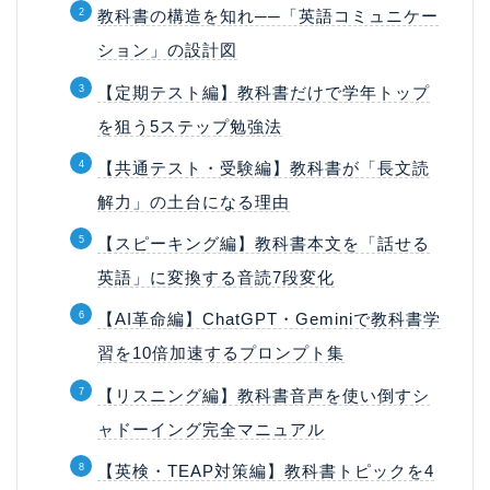
教科書の構造を知れ──「英語コミュニケー
ション」の設計図
【定期テスト編】教科書だけで学年トップ
を狙う5ステップ勉強法
【共通テスト・受験編】教科書が「長文読
解力」の土台になる理由
【スピーキング編】教科書本文を「話せる
英語」に変換する音読7段変化
【AI革命編】ChatGPT・Geminiで教科書学
習を10倍加速するプロンプト集
【リスニング編】教科書音声を使い倒すシ
ャドーイング完全マニュアル
【英検・TEAP対策編】教科書トピックを4