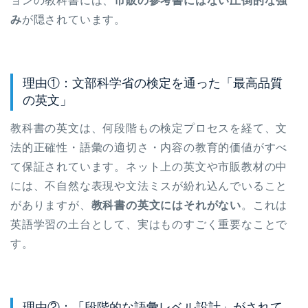
ョンの教科書には、
市販の参考書にはない圧倒的な強
み
が隠されています。
理由①：文部科学省の検定を通った「最高品質
の英文」
教科書の英文は、何段階もの検定プロセスを経て、文
法的正確性・語彙の適切さ・内容の教育的価値がすべ
て保証されています。ネット上の英文や市販教材の中
には、不自然な表現や文法ミスが紛れ込んでいること
がありますが、
教科書の英文にはそれがない
。これは
英語学習の土台として、実はものすごく重要なことで
す。
理由②：「段階的な語彙レベル設計」がされて