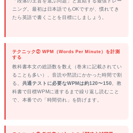
「段落の主旨を選ぶ問題」と直結する最強トレー
ニング。最初は日本語でもOKですが、慣れてき
たら英語で書くことを目標にしましょう。
テクニック② WPM（Words Per Minute）を計測
する
教科書本文の総語数を数え（巻末に記載されてい
ることも多い）、音読や黙読にかかった時間で割
る。
共通テストに必要なWPMは約120〜150
。教
科書で目標WPMに達するまで繰り返し読むこと
で、本番での「時間切れ」を防げます。