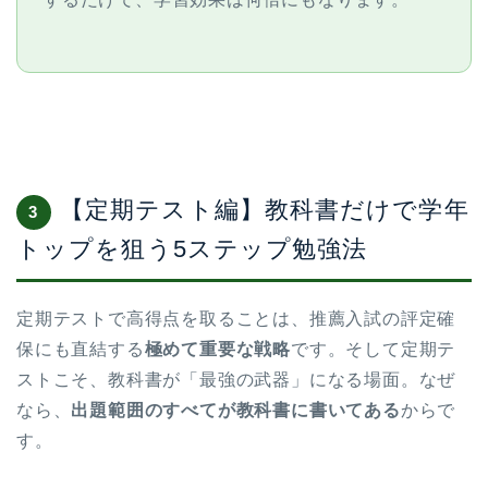
【定期テスト編】教科書だけで学年
3
トップを狙う5ステップ勉強法
定期テストで高得点を取ることは、推薦入試の評定確
保にも直結する
極めて重要な戦略
です。そして定期テ
ストこそ、教科書が「最強の武器」になる場面。なぜ
なら、
出題範囲のすべてが教科書に書いてある
からで
す。