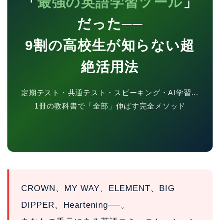
「
最強の英語学習ツール
」
だった──
9割の高校生が知らない超
絶活用法
定期テスト・共通テスト・スピーキング・AI学習…
1冊の教科書で「全部」伸ばす完全メソッド
CROWN、MY WAY、ELEMENT、BIG
DIPPER、Heartening──。