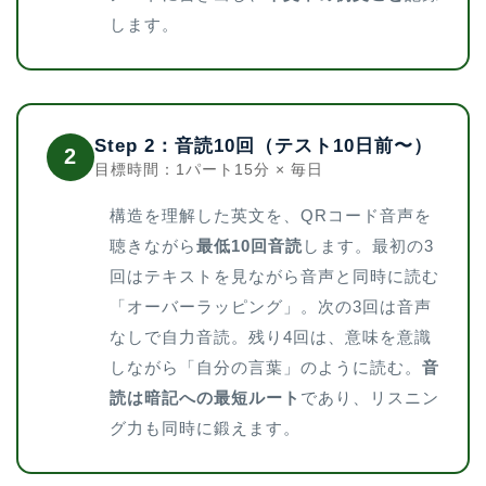
します。
Step 2：音読10回（テスト10日前〜）
2
目標時間：1パート15分 × 毎日
構造を理解した英文を、QRコード音声を
聴きながら
最低10回音読
します。最初の3
回はテキストを見ながら音声と同時に読む
「オーバーラッピング」。次の3回は音声
なしで自力音読。残り4回は、意味を意識
しながら「自分の言葉」のように読む。
音
読は暗記への最短ルート
であり、リスニン
グ力も同時に鍛えます。