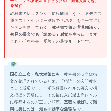
テクニック③ 教科書トピックの「関連入試問題」
を探す
教科書のレッスンが「環境問題」なら、過去の共
通テスト・センター試験で「環境」をテーマにし
た問題を探して解く。
教科書で得た背景知識が、
初見の長文でも「読める」感覚
を生み出します。
これが「教科書→受験」の最短ルートです。
国公立二次・私大対策にも：
教科書の英文は構
文が整理されているため、「精読」の入門教材
として最適です。まず教科書レベルの英文で構
文把握を完璧にし、その後に入試過去問レベル
に移行するのが正しい順序。
基礎を飛ばして難
問に挑むのは、最も非効率な勉強法
です。