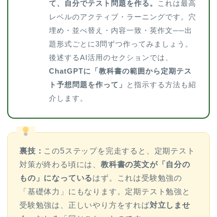
て、自分でテスト問題を作る。
これは最高
レベルのアクティブ・ラーニングです。穴
埋め・並べ替え・内容一致・英作文──出
題形式ごとに3問ずつ作ってみましょう。
後述するAI活用のセクションでは、
ChatGPTに「教科書の範囲から定期テス
ト予想問題を作って」
と指示する方法も紹
介します。
裏技：
この5ステップを完走すると、定期テスト
対策が終わる頃には、
教科書の英文が「自分の
もの」になっている
はず。これは受験勉強の
「基礎体力」にもなります。定期テスト勉強と
受験勉強は、正しいやり方をすれば
対立しませ