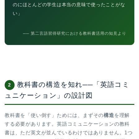
のにほとんどの学生は本当の意味で使ったことがな
い」
── 第二言語習得研究における教科書活用の知見より
教科書の構造を知れ──「英語コミ
2
ュニケーション」の設計図
教科書を「使い倒す」ためには、まずその
構造
を理解
する必要があります。英語コミュニケーションの教科
書は、ただ英文が並んでいるわけではありません。1つ