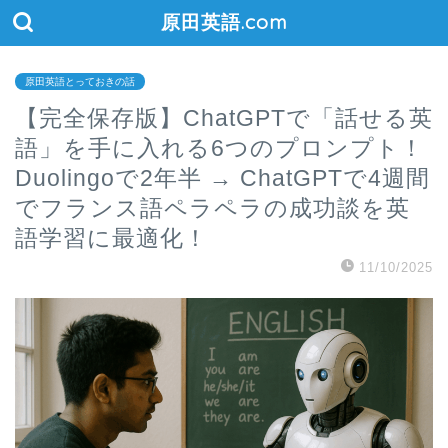
原田英語.com
原田英語とっておきの話
【完全保存版】ChatGPTで「話せる英
語」を手に入れる6つのプロンプト！
Duolingoで2年半 → ChatGPTで4週間
でフランス語ペラペラの成功談を英
語学習に最適化！
11/10/2025