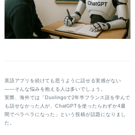
英語アプリを続けても思うように話せる実感がない
――そんな悩みを抱える人は多いでしょう。
実際、海外では「Duolingoで2年半フランス語を学んで
も話せなかった人が、ChatGPTを使ったらわずか4週
間でペラペラになった」という投稿が話題になりまし
た。