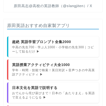
原田高志@高校の英語教師（@slangjiten）/ X
原田英語おすすめ自家製アプリ
超絶 英語学習プロンプト全集2000
中高の先生700・学ぶ人1000・小学校の先生300｜コピ
ーして貼るだけ ▶
英語授業アクティビティ大全1000
学年・時間・技能で検索！英日対訳＋音声つきの中高英
語アクティビティ ▶
日本文化を英語で説明する
おでんから侘び寂びまで！日本の「あたりまえ」を英語
で言えるようになる ▶