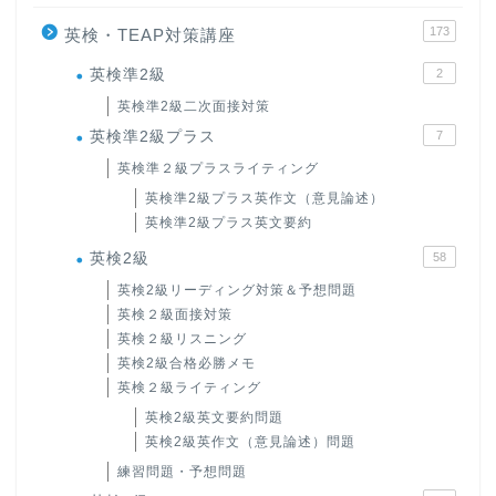
173
英検・TEAP対策講座
英検準2級
2
英検準2級二次面接対策
英検準2級プラス
7
英検準２級プラスライティング
英検準2級プラス英作文（意見論述）
英検準2級プラス英文要約
英検2級
58
英検2級リーディング対策＆予想問題
英検２級面接対策
英検２級リスニング
英検2級合格必勝メモ
英検２級ライティング
英検2級英文要約問題
英検2級英作文（意見論述）問題
練習問題・予想問題