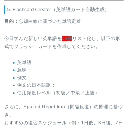
5. Flashcard Creator（英単語カード自動生成）
目的：
忘却曲線に基づいた単語定着
今日学んだ新しい英単語を
50個
リスト化し、以下の形
式でフラッシュカードを作成してください。
英単語：
意味：
例文：
例文の日本語訳：
使用頻度レベル（初級／中級／上級）
さらに、Spaced Repetition（間隔反復）の原理に基づ
き、
おすすめの復習スケジュール（例：1日後、3日後、7日