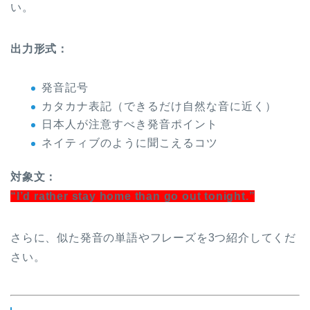
い。
出力形式：
発音記号
カタカナ表記（できるだけ自然な音に近く）
日本人が注意すべき発音ポイント
ネイティブのように聞こえるコツ
対象文：
“I’d rather stay home than go out tonight.”
さらに、似た発音の単語やフレーズを3つ紹介してくだ
さい。