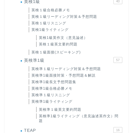
英検1級
40
英検１級合格必勝メモ
英検１級リーディング対策＆予想問題
英検１級リスニング
英検1級ライティング
英検1級英作文（意見論述）
英検１級英文要約問題
英検１級面接(スピーキング)
英検準1級
57
英検準１級リーディング対策＆予想問題
英検準1級面接対策・予想問題＆解説
英検準1級長文予想問題集
英検準1級合格必勝メモ
英検準１級リスニング
英検準1級ライティング
英検準１級英文要約問題
英検準1級ライティング（意見論述英作文）問
題
TEAP
16