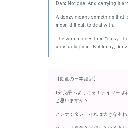
Dan: Not one! And carrying it aro
A doozy means something that is
mean difficult to deal with.
The word comes from “daisy”. In
unusually good. But today, dooz
【動画の日本語訳】
1分英語へようこそ！デイジーは花
と思いますか？
アンナ：ダン、それは大きな本ね
ダン：『戦争と平和』という本な