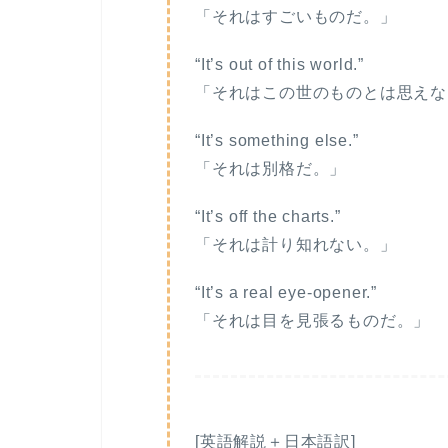
「それはすごいものだ。」
“It’s out of this world.”
「それはこの世のものとは思えな
“It’s something else.”
「それは別格だ。」
“It’s off the charts.”
「それは計り知れない。」
“It’s a real eye-opener.”
「それは目を見張るものだ。」
[英語解説＋日本語訳]