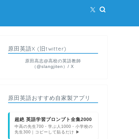
原田英語X (旧twitter)
原田高志@高校の英語教師
（@slangjiten）/ X
原田英語おすすめ自家製アプリ
超絶 英語学習プロンプト全集2000
中高の先生700・学ぶ人1000・小学校の
先生300｜コピーして貼るだけ ▶