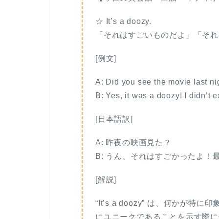
☆ It’s a doozy.
「それはすごいものだよ」「それ
[例文]
A: Did you see the movie last ni
B: Yes, it was a doozy! I didn’t e
[日本語訳]
A: 昨夜の映画見た？
B: うん、それはすごかったよ
[解説]
“It’s a doozy” は、何
にユニークであることを示す際に