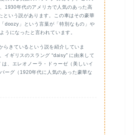
、1930年代のアメリカで人気のあった高
派生したという説があります。この車はその豪華
doozy」という言葉が「特別なもの」や
ようになったと言われています。
ではdaisyからきているという説を紹介していま
、イギリスのスラング “daisy” に由来して
y” は、エレオノーラ・ドゥーゼ（美しいイ
バーグ（1920年代に人気のあった豪華な