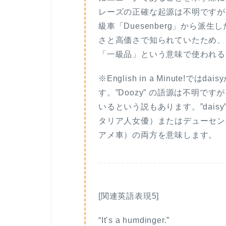
レーズの正確な起源は不明ですが
級車「Duesenberg」から
さと高価さで知られていたため、「
「一級品」という意味で使われる
※English in a Minute!
す。”Doozy” の語源は不明ですが
いるという説もあります。”dais
タリア人女優）またはデューセン
アメ車）の両方を意味します。
[関連英語表現5]
“It’s a humdinger.”