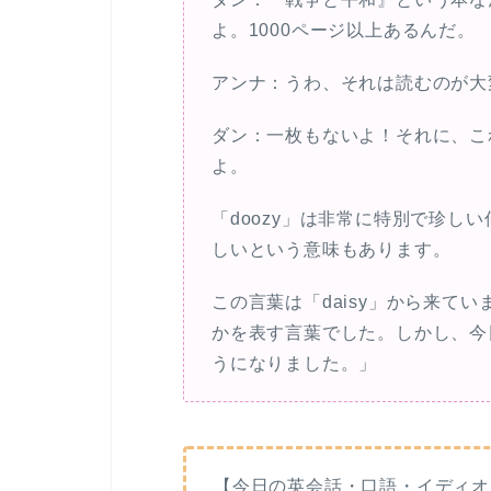
よ。1000ページ以上あるんだ。
アンナ：うわ、それは読むのが大
ダン：一枚もないよ！それに、こ
よ。
「doozy」は非常に特別で珍し
しいという意味もあります。
この言葉は「daisy」から来てい
かを表す言葉でした。しかし、今日
うになりました。」
【今日の英会話・口語・イディオ