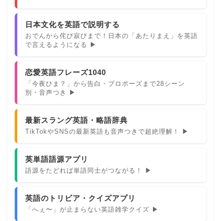
日本文化を英語で説明する
おでんから侘び寂びまで！日本の「あたりまえ」を英語
で言えるようになる ▶
恋愛英語フレーズ1040
「今夜ひま？」から告白・プロポーズまで28シーン
別・音声つき ▶
最新スラング英語・略語辞典
TikTokやSNSの最新英語も音声つきで超絶理解！ ▶
英単語語源アプリ
語源をたどれば単語同士がつながる！ ▶
英語のトリビア・クイズアプリ
「へぇ〜」が止まらない英語雑学クイズ ▶