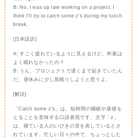
B: No, I was up late working on a project. I
think I’ll try to catch some z’s during my lunch
break.
[日本語訳]
A: すごく疲れているように見えるけど。昨夜は
よく眠れなかったの？
B: うん、プロジェクトで遅くまで起きていたん
だ。昼休みに少し居眠りしようと思うよ。
[解説]
「Catch some z’s」は、短時間の睡眠や昼寝を
とることを意味する口語表現です。文字「z」
は、寝ている人のいびきの音を表しているとさ
れています。忙しい日々の中で、ちょっとした