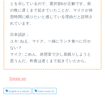
とを示しているので、選択肢bが正解です。前
の晩に遅くまで起きていたことが、マイクが休
憩時間に眠りたいと感じている理由だと説明さ
れています。
日本語訳：
ユキ: ねえ、マイク。一緒にランチ食べに行か
ない？
マイク: ごめん、休憩室で少し居眠りしようと
思うんだ。昨夜は遅くまで起きていたから。
Sleep on
English in a minute
Catch some Z's