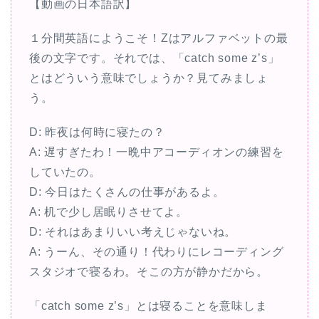
【動画の日本語訳】
１分間英語にようこそ！Zはアルファベットの最
後の文字です。それでは、「catch some z’s」
とはどういう意味でしょうか？見てみましょ
う。
D: 昨夜は何時に寝たの？
A: 遅すぎたわ！一晩中アコーディオンの練習を
していたの。
D: 今日はたくさんの仕事があるよ。
A: 机で少し居眠りさせてよ。
D: それはあまりいい考えじゃないね。
A: うーん、その通り！代わりにレコーディング
スタジオで寝るわ。そこの方が静かだから。
「catch some z’s」とは寝ることを意味しま