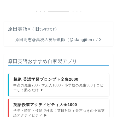
原田英語X (旧twitter)
原田高志@高校の英語教師（@slangjiten）/ X
原田英語おすすめ自家製アプリ
超絶 英語学習プロンプト全集2000
中高の先生700・学ぶ人1000・小学校の先生300｜コピ
ーして貼るだけ ▶
英語授業アクティビティ大全1000
学年・時間・技能で検索！英日対訳＋音声つきの中高英
語アクティビティ ▶