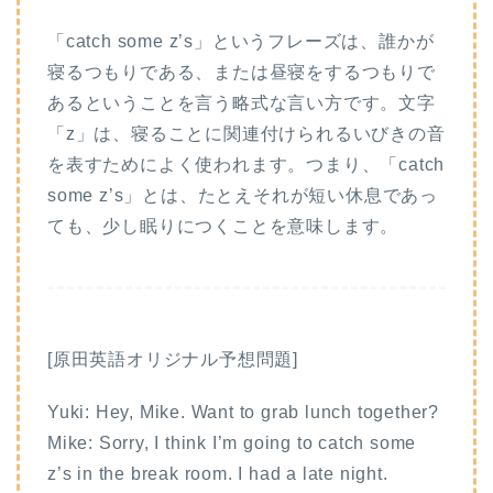
「catch some z’s」というフレーズは、誰かが
寝るつもりである、または昼寝をするつもりで
あるということを言う略式な言い方です。文字
「z」は、寝ることに関連付けられるいびきの音
を表すためによく使われます。つまり、「catch
some z’s」とは、たとえそれが短い休息であっ
ても、少し眠りにつくことを意味します。
[原田英語オリジナル予想問題]
Yuki: Hey, Mike. Want to grab lunch together?
Mike: Sorry, I think I’m going to catch some
z’s in the break room. I had a late night.