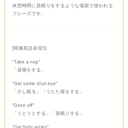
休憩時間に居眠りをするような場面で使われる
フレーズです。
[関連英語表現5]
“Take a nap”
「昼寝をする」
“Get some shut-eye”
「少し眠る」「うたた寝をする」
“Doze off”
「うとうとする」「居眠りする」
“Get forty winks”