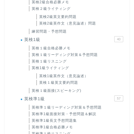
英検2級合格必勝メモ
英検２級ライティング
英検2級英文要約問題
英検2級英作文（意見論述）問題
練習問題・予想問題
英検1級
40
英検１級合格必勝メモ
英検１級リーディング対策＆予想問題
英検１級リスニング
英検1級ライティング
英検1級英作文（意見論述）
英検１級英文要約問題
英検１級面接(スピーキング)
英検準1級
57
英検準１級リーディング対策＆予想問題
英検準1級面接対策・予想問題＆解説
英検準1級長文予想問題集
英検準1級合格必勝メモ
英検準１級リスニング