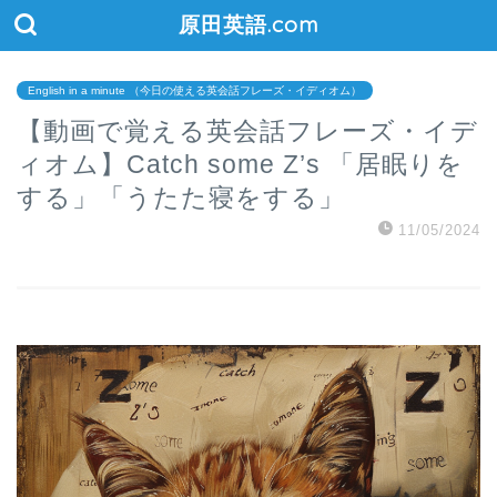
原田英語.com
English in a minute （今日の使える英会話フレーズ・イディオム）
【動画で覚える英会話フレーズ・イデ
ィオム】Catch some Z’s 「居眠りを
する」「うたた寝をする」
11/05/2024