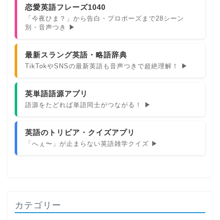
恋愛英語フレーズ1040
「今夜ひま？」から告白・プロポーズまで28シーン
別・音声つき ▶
最新スラング英語・略語辞典
TikTokやSNSの最新英語も音声つきで超絶理解！ ▶
英単語語源アプリ
語源をたどれば単語同士がつながる！ ▶
英語のトリビア・クイズアプリ
「へぇ〜」が止まらない英語雑学クイズ ▶
カテゴリー