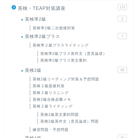
172
英検・TEAP対策講座
英検準2級
2
英検準2級二次面接対策
英検準2級プラス
7
英検準２級プラスライティング
英検準2級プラス英作文（意見論述）
英検準2級プラス英文要約
英検2級
58
英検2級リーディング対策＆予想問題
英検２級面接対策
英検２級リスニング
英検2級合格必勝メモ
英検２級ライティング
英検2級英文要約問題
英検2級英作文（意見論述）問題
練習問題・予想問題
40