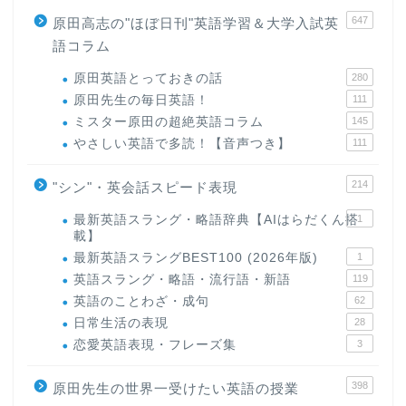
647
原田高志の"ほぼ日刊"英語学習＆大学入試英
語コラム
原田英語とっておきの話
280
原田先生の毎日英語！
111
ミスター原田の超絶英語コラム
145
やさしい英語で多読！【音声つき】
111
214
"シン"・英会話スピード表現
最新英語スラング・略語辞典【AIはらだくん搭
1
載】
最新英語スラングBEST100 (2026年版)
1
英語スラング・略語・流行語・新語
119
英語のことわざ・成句
62
日常生活の表現
28
恋愛英語表現・フレーズ集
3
398
原田先生の世界一受けたい英語の授業