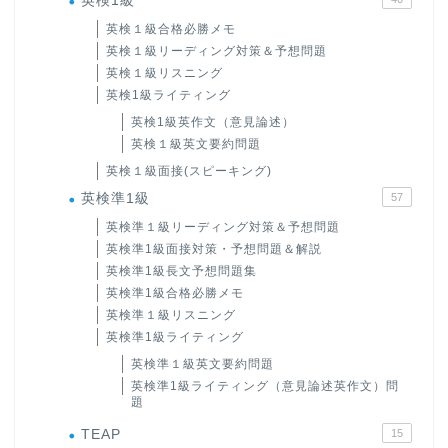
英検1級
英検１級合格必勝メモ
英検１級リーディング対策＆予想問題
英検１級リスニング
英検1級ライティング
英検1級英作文（意見論述）
英検１級英文要約問題
英検１級面接(スピーキング)
英検準1級
57
英検準１級リーディング対策＆予想問題
英検準1級面接対策・予想問題＆解説
英検準1級長文予想問題集
英検準1級合格必勝メモ
英検準１級リスニング
英検準1級ライティング
英検準１級英文要約問題
英検準1級ライティング（意見論述英作文）問
題
TEAP
15