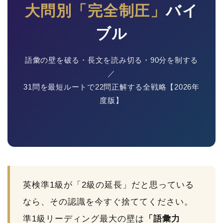
大問別「完全制圧」
バイ
ブル
語彙の壁を破る・長文を読み切る・90分を制する
／
31問を最短ルートで22問正解する全戦略【2026年
度版】
英検準1級が「2級の延長」だと思っている
なら、その認識を今すぐ捨ててください。
準1級リーディング最大の壁は
「語彙力