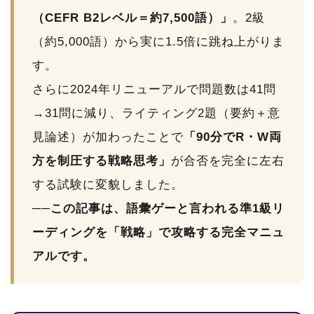
（CEFR B2レベル＝約7,500語）」
。2級
（約5,000語）から実に1.5倍に跳ね上がりま
す。
さらに2024年リニューアルで問題数は41問
→31問に減り、ライティング2題（要約＋意
見論述）が加わったことで
「90分でR・W両
方を制圧する戦略思考」
が合否を完全に左右
する試験に変貌しました。
──この記事は、語彙ゲーと言われる準1級リ
ーディングを「戦略」で攻略する完全マニュ
アルです。