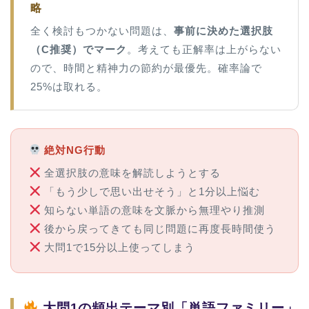
略
全く検討もつかない問題は、
事前に決めた選択肢
（C推奨）でマーク
。考えても正解率は上がらない
ので、時間と精神力の節約が最優先。確率論で
25%は取れる。
絶対NG行動
全選択肢の意味を解読しようとする
「もう少しで思い出せそう」と1分以上悩む
知らない単語の意味を文脈から無理やり推測
後から戻ってきても同じ問題に再度長時間使う
大問1で15分以上使ってしまう
大問1の頻出テーマ別「単語ファミリー」