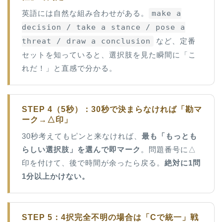
英語には自然な組み合わせがある。
make a
decision / take a stance / pose a
threat / draw a conclusion
など、定番
セットを知っていると、選択肢を見た瞬間に「こ
れだ！」と直感で分かる。
STEP 4（5秒）：30秒で決まらなければ「勘マ
ーク→△印」
30秒考えてもピンと来なければ、
最も「もっとも
らしい選択肢」を選んで即マーク
。問題番号に△
印を付けて、後で時間が余ったら戻る。
絶対に1問
1分以上かけない。
STEP 5：4択完全不明の場合は「Cで統一」戦