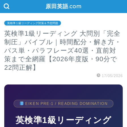
原田英語.com
英検準１級リーディング対策＆予想問題
英検準1級リーディング 大問別「完全
制圧」バイブル｜時間配分・解き方・
パス単・パラフレーズ40選・直前対
策まで全網羅【2026年度版・90分で
22問正解】
17/05/2026
EIKEN PRE-1 / READING DOMINATION
英検準1級リーディング