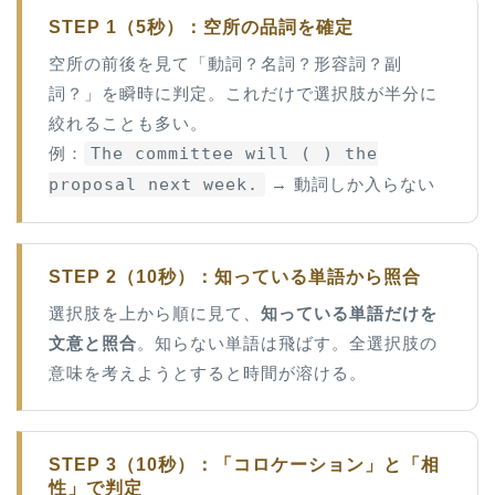
STEP 1（5秒）：空所の品詞を確定
空所の前後を見て「動詞？名詞？形容詞？副
詞？」を瞬時に判定。これだけで選択肢が半分に
絞れることも多い。
例：
The committee will ( ) the
proposal next week.
→ 動詞しか入らない
STEP 2（10秒）：知っている単語から照合
選択肢を上から順に見て、
知っている単語だけを
文意と照合
。知らない単語は飛ばす。全選択肢の
意味を考えようとすると時間が溶ける。
STEP 3（10秒）：「コロケーション」と「相
性」で判定