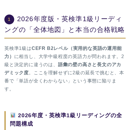
2026年度版・英検準1級リーディ
1
ングの「全体地図」と本当の合格戦略
英検準1級は
CEFR B2レベル（実用的な英語の運用能
力）
に相当し、大学中級程度の英語力が問われます。2
級と決定的に違うのは、
語彙の壁の高さと長文のアカ
デミック度
。ここを理解せずに2級の延長で挑むと、本
番で「単語が全くわからない」という事態に陥りま
す。
2026年度・英検準1級リーディングの全
問題構成