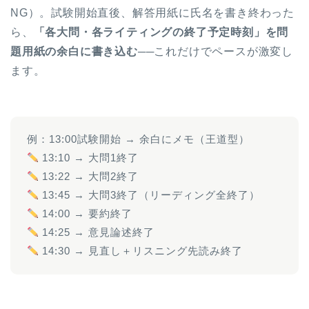
NG）。試験開始直後、解答用紙に氏名を書き終わった
ら、
「各大問・各ライティングの終了予定時刻」を問
題用紙の余白に書き込む
──これだけでペースが激変し
ます。
例：13:00試験開始 → 余白にメモ（王道型）
13:10 → 大問1終了
13:22 → 大問2終了
13:45 → 大問3終了（リーディング全終了）
14:00 → 要約終了
14:25 → 意見論述終了
14:30 → 見直し＋リスニング先読み終了